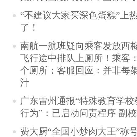
“不建议大家买深色蛋糕”上
了！
南航一航班疑向乘客发放西
飞行途中排队上厕所！乘客：
个厕所；客服回应：并非每
汁
广东雷州通报“特殊教育学校
行为”：已启动问责程序 副
费大厨“全国小炒肉大王”称