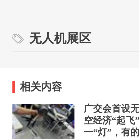
无人机展区
相关内容
广交会首设
空经济“起飞
一“灯”，有