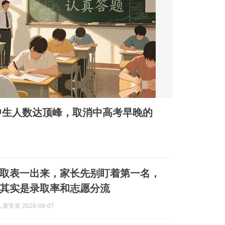
初中生人数达顶峰，取消中高考早晚的
取表一出来，家长先别盯着第一名，
其实是录取率和志愿分流
常菜 2026-08-07