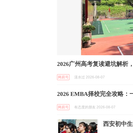
2026广州高考复读避坑解
网易号
漾水过 2026-08-07
2026 EMBA择校完全攻
网易号
有态度的朋友 2026-08-07
西安初中生