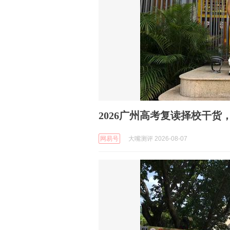
2026广州高考复读择校干
网易号
大嘴测评 2026-08-07