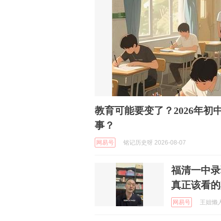
教育可能要变了？2026年
事？
网易号
铭记历史呀 2026-08-07
福清一中录
真正该看的
网易号
王姐懒人家