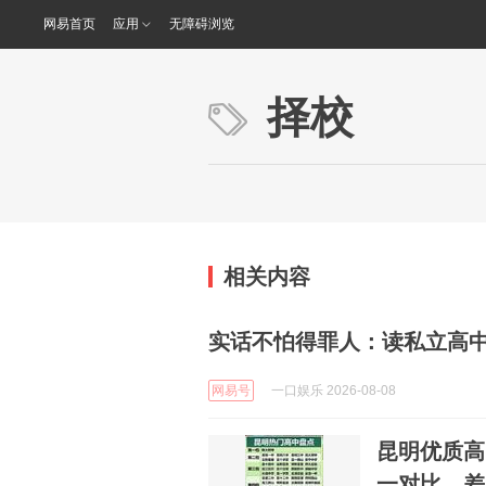
网易首页
应用
无障碍浏览
择校
相关内容
实话不怕得罪人：读私立高
网易号
一口娱乐 2026-08-08
昆明优质高
一对比，差