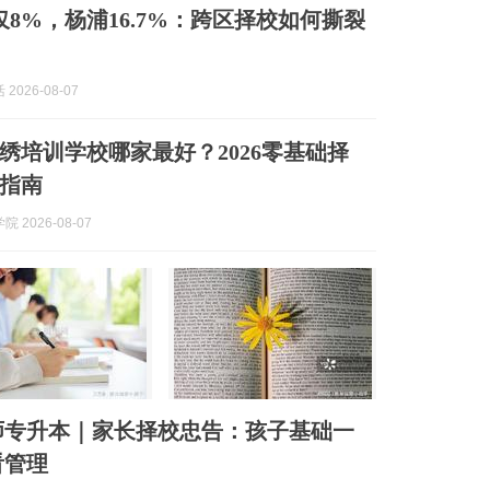
仅8%，杨浦16.7%：跨区择校如何撕裂
2026-08-07
绣培训学校哪家最好？2026零基础择
坑指南
 2026-08-07
师专升本｜家长择校忠告：孩子基础一
看管理