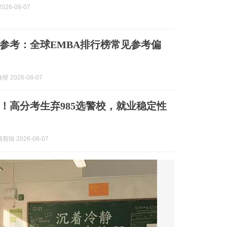
026-08-07
择校参考：全球EMBA排行榜常见参考偏
 2026-08-07
85！高分考生弃985选警校，就业稳定性
辑 2026-08-07