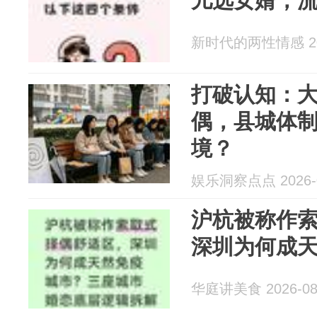
儿选女婿，
新时代的两性情感 202
打破认知：
偶，县城体
境？
娱乐洞察点点 2026-0
沪杭被称作
深圳为何成
华庭讲美食 2026-08