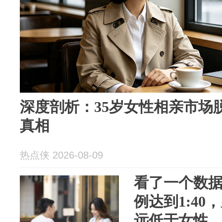
深度剖析：35岁女性相亲市场
真相
热点侠 2026-08-09
看了一个数
例达到1:4
远低于女性