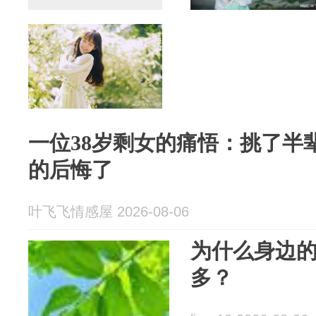
一位38岁剩女的痛悟：挑了半
的后悔了
叶飞飞情感屋 2026-08-06
为什么身边
多？