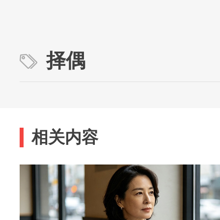
择偶
相关内容