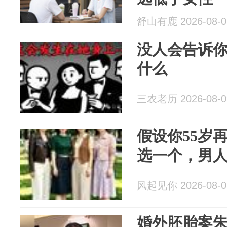
舒山有鹿 2026-08-0
没人会告诉
什么
三农老历 2026-08-0
假设你55岁
选一个，男
风起见你 2026-08-0
婚外胚胎案朱