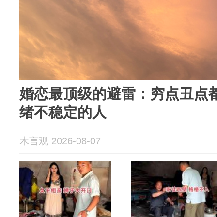
婚恋最顶级的避雷：穷点丑点
绪不稳定的人
木言观 2026-08-07