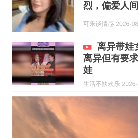
烈，偏爱人
可乐谈情感 2026-08
离异带娃
离异但有要
娃
生活不缺欢乐 2026-0