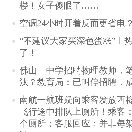
楼！女子傻眼了……
空调24小时开着反而更省电
“不建议大家买深色蛋糕”上
了！
佛山一中学招聘物理教师，笔
汰？教育局：已叫停招聘，
南航一航班疑向乘客发放西
飞行途中排队上厕所！乘客：
个厕所；客服回应：并非每