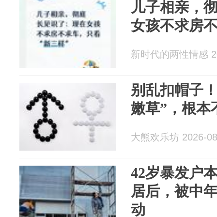
儿子相亲，
女孩不求房
新时代的两性情感 202
别乱扣帽子！
嫩草”，根本
大熊欢乐坊 2026-08
42岁暴发户
居后，被中
动