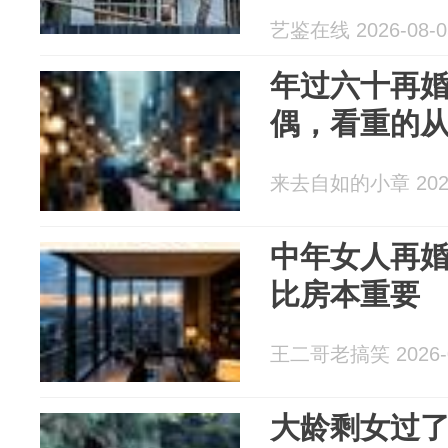
艺鉴在线 2026-08-0
年过六十再
偶，看重的
来去自如的小章 2026
中年女人再
比房本重要
王二哥老搞笑 2026-0
大龄剩女过了