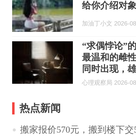
给你介绍对
加油丁小文 2026-08
“求偶悖论”
最温和的雌
同时出现，
同选择，而
心理观察局 2026-08
数据高度吻
热点新闻
搬家报价570元，搬到楼下交5