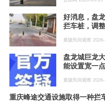
好消息，盘
拦车桩，调
黄陂民间观察 2026-0
盘龙城巨龙
能设置宽一
黄陂民间观察 2026-0
重庆峰途交通设施取得一种拦