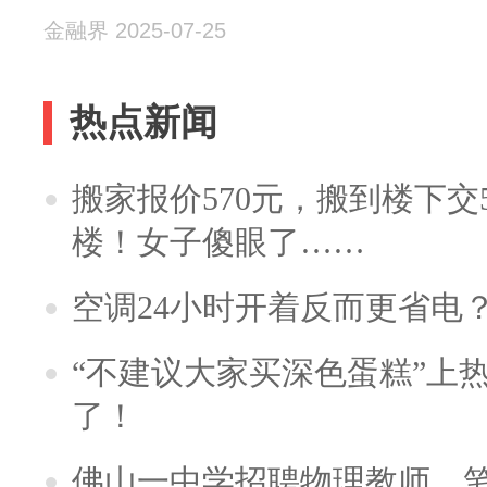
金融界 2025-07-25
热点新闻
搬家报价570元，搬到楼下交5
楼！女子傻眼了……
空调24小时开着反而更省电
“不建议大家买深色蛋糕”上
了！
佛山一中学招聘物理教师，笔