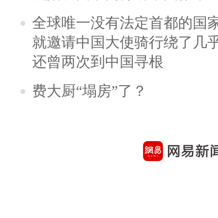
全球唯一没有法定首都的国
就邀请中国大使骑行绕了几
还曾两次到中国寻根
费大厨“塌房”了？