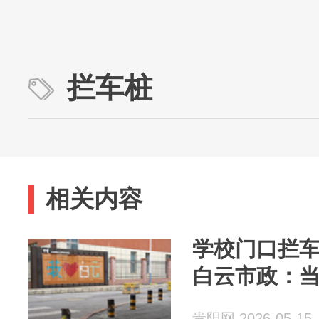
拦车桩
相关内容
学校门口拦
白云市政：
贵阳网 2026-05-15