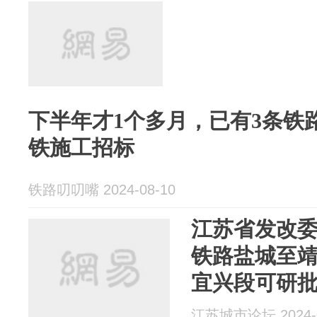
下半年才1个多月，已有3条铁
铁施工招标
铁路叨叨嘴 2024-08-10
江苏省发改
铁路盐城至
宜兴段可研
江苏城市论坛 2024-0