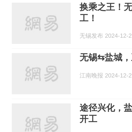
换乘之王！无
工！
无锡发布 2024-12-2
无锡⇆盐城，
江南晚报 2024-12-2
途径兴化，盐
开工