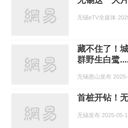
无锡eTV全媒体 2025
藏不住了！
群野生白鹭....
无锡惠山发布 2025-0
首桩开钻！无
无锡发布 2025-05-1