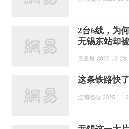
2台6线，为
无锡东站却
晨晨星 2025-12-23
这条铁路快
江南晚报 2025-11-2
无锡这一大片