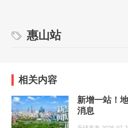
惠山站
相关内容
新增一站！地
消息
无锡发布 2026-07-2