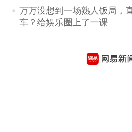
万万没想到一场熟人饭局，
车？给娱乐圈上了一课