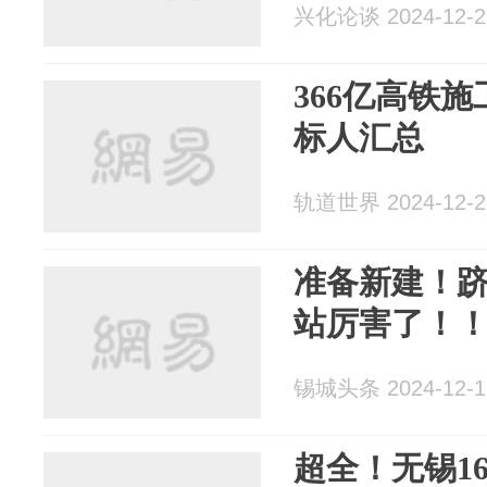
兴化论谈 2024-12-2
366亿高铁
标人汇总
轨道世界 2024-12-2
准备新建！跻
站厉害了！
锡城头条 2024-12-1
超全！无锡1