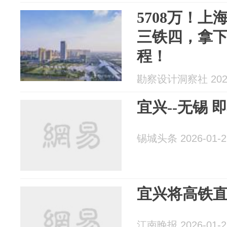
5708万！
三铁四，拿
程！
勘察设计洞察社 2026
宜兴--无锡
锡城头条 2026-01-2
宜兴将高铁
江南晚报 2026-01-2