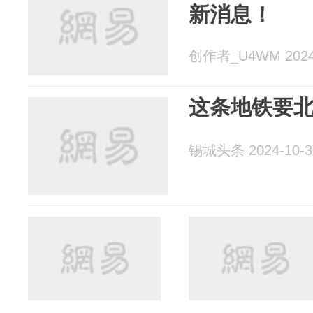
新消息！
创作者_U4WM 2024-
这条地铁要
锡城头条 2024-10-3