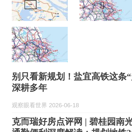
别只看新规划！盐宜高铁这条“
深耕多年
观察眼看世界 2026-06-18
克而瑞好房点评网 | 碧桂园