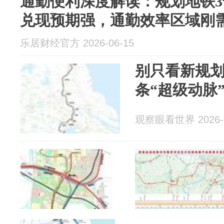
通勤便利深度解读：规划地铁3
兑现预期强，通勤效率区域刚
乐居财经官方 2026-06-15
别只看新规
条“超级动脉
观察眼看世界 2026-0