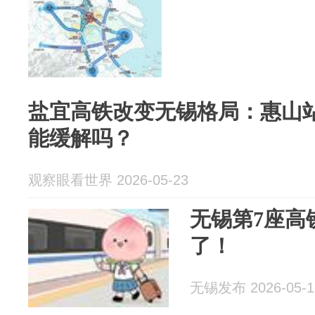
盐宜高铁改变无锡格局：惠山
能缓解吗？
观察眼看世界 2026-05-23
无锡第7座高
了！
无锡发布 2026-05-1