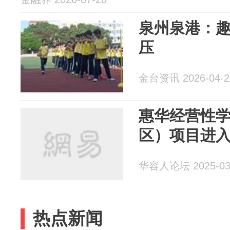
泉州泉港：
压
金台资讯 2026-04-2
惠华经营性
区）项目进
华容人论坛 2025-03
热点新闻