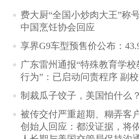
费大厨“全国小炒肉大王”称
中国烹饪协会回应
享界G9车型预售价公布：43.
广东雷州通报“特殊教育学校
行为”：已启动问责程序 副
制裁瓜子饺子，美国怕什么
被传交付严重超期、糊弄客
创始人回应：都没证据，将依
人长期与美国交管局保持沟通