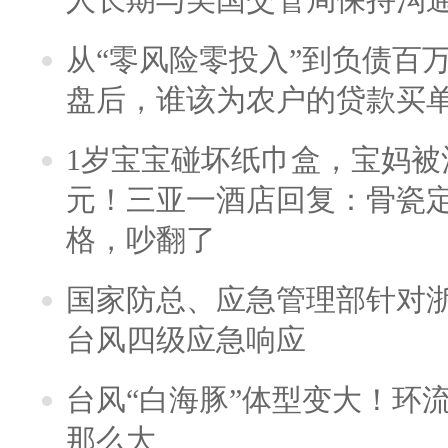
从“零风险零投入”到负债百
盘后，谁该为农户的贷款买
1岁宝宝碰坏纸巾盒，宝妈被酒
元！三亚一酒店回复：骨瓷
格，吵翻了
国家防总、应急管理部针对
台风四级应急响应
台风“白海豚”体型变大！环流
那么大