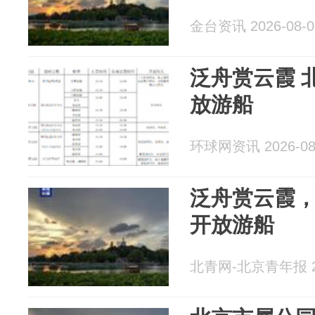
金台资讯 2026-08-0
泛舟赏云霞 
放游船
环球网资讯 2026-08
泛舟赏云霞
开放游船
北青网-北京青年报 20