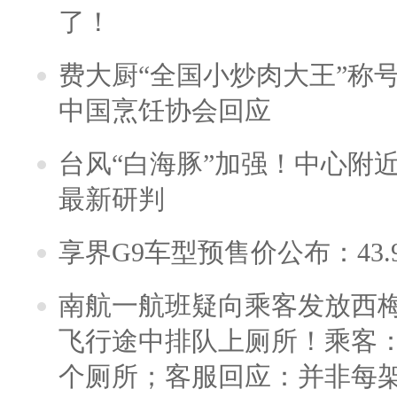
了！
费大厨“全国小炒肉大王”称
中国烹饪协会回应
台风“白海豚”加强！中心附近
最新研判
享界G9车型预售价公布：43.
南航一航班疑向乘客发放西
飞行途中排队上厕所！乘客：
个厕所；客服回应：并非每