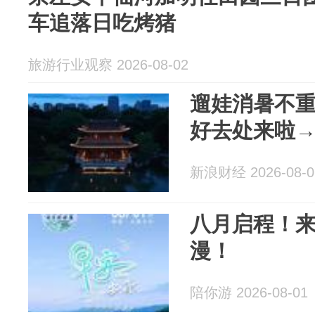
车追落日吃烤猪
旅游行业观察 2026-08-02
遛娃消暑不
好去处来啦
新浪财经 2026-08-0
八月启程！
漫！
陪你游 2026-08-01