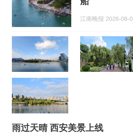
船
江南晚报 2026-08-0
雨过天晴 西安美景上线