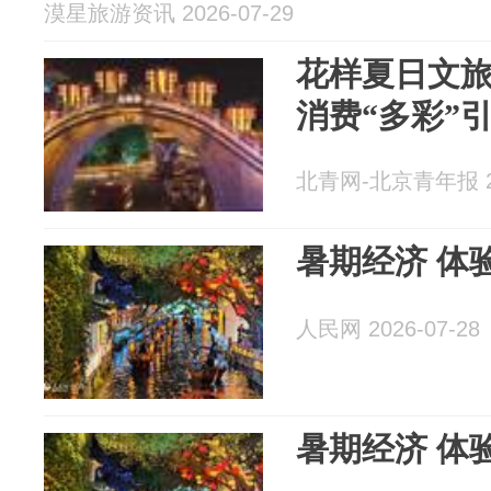
漠星旅游资讯 2026-07-29
花样夏日文旅
消费“多彩”
北青网-北京青年报 20
暑期经济 体验
人民网 2026-07-28
暑期经济 体验