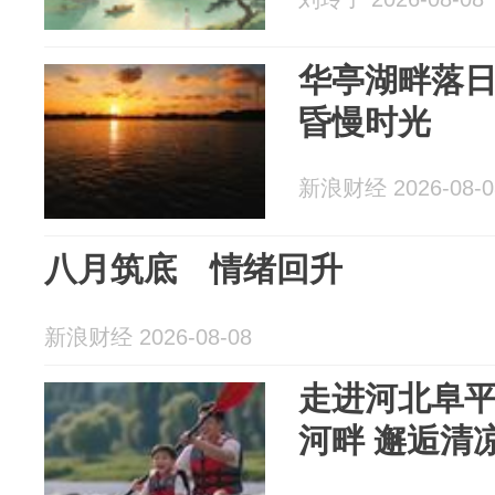
华亭湖畔落
昏慢时光
新浪财经 2026-08-0
八月筑底 情绪回升
新浪财经 2026-08-08
走进河北阜
河畔 邂逅清