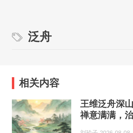
泛舟
相关内容
王维泛舟深
禅意满满，
刘玲子 2026-08-08