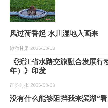
风过荷香起 水川湿地入画来
微游甘肃 2026-08-03
《浙江省水路交旅融合发展行动方案
年）》印发
证券时报 2026-08-03
没有什么能够阻挡我来滨湖“看