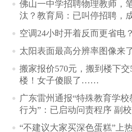
佛山一中学招聘物理教师，笔
汰？教育局：已叫停招聘，
空调24小时开着反而更省电
太阳表面最高分辨率图像来
搬家报价570元，搬到楼下交5
楼！女子傻眼了……
广东雷州通报“特殊教育学校
行为”：已启动问责程序 副
“不建议大家买深色蛋糕”上