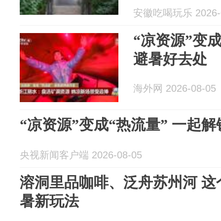
安徽吃喝玩乐 2026-0
“凉资源”变成
避暑好去处
海外网 2026-08-05
“凉资源”变成“热流量” 一起
央视新闻客户端 2026-08-05
溶洞里品咖啡、泛舟苏州河 这
暑新玩法