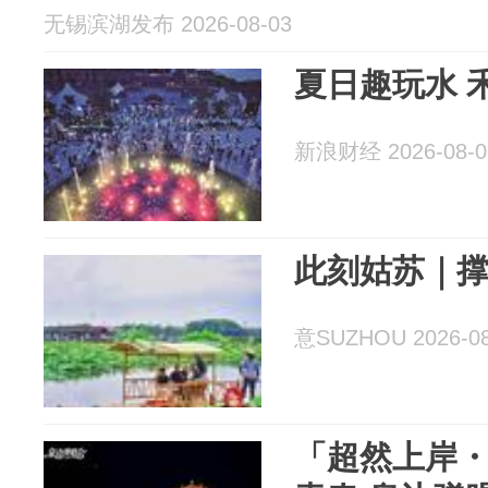
无锡滨湖发布 2026-08-03
夏日趣玩水 
新浪财经 2026-08-0
此刻姑苏｜
意SUZHOU 2026-08
「超然上岸・湖