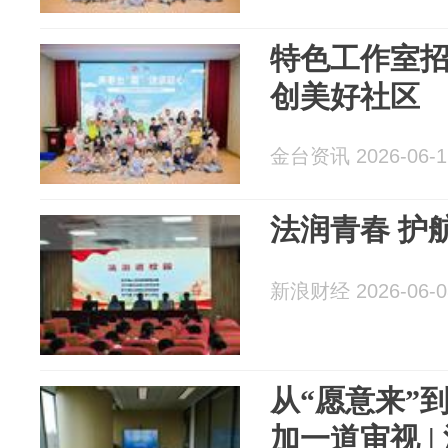
特色工作室
创美好社区
金台资讯 2026-06-1
法润青春 护
新浪财经 2026-06-0
从“愿意来”
加一道审视 |