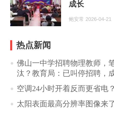
成长
鲍安常 2026-04-21
热点新闻
佛山一中学招聘物理教师，笔
汰？教育局：已叫停招聘，
空调24小时开着反而更省电
太阳表面最高分辨率图像来