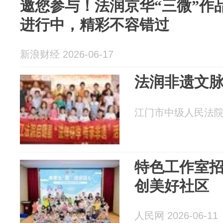
邀您参与！法润京华“三微”作
进行中，精彩不容错过
新浪财经 2026-06-17
法润非遗文脉
江门市中级人民法院 20
特色工作室
创美好社区
人民网 2026-06-11