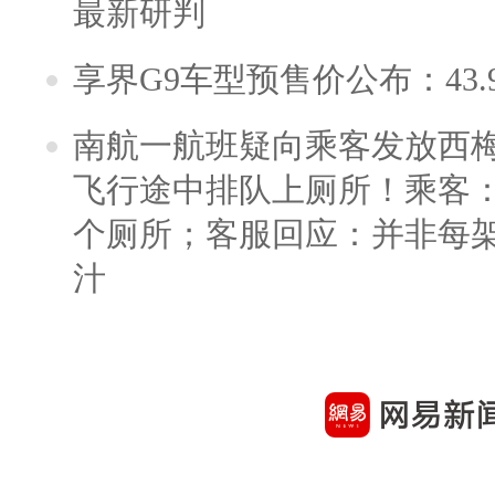
最新研判
享界G9车型预售价公布：43.
南航一航班疑向乘客发放西
飞行途中排队上厕所！乘客：
个厕所；客服回应：并非每
汁