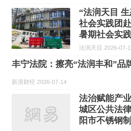
“法润天目 
社会实践团
暑期社会实
法润天目 2026-07-1
丰宁法院：擦亮“法润丰和”品
新浪财经 2026-07-14
法治赋能产业
城区公共法
阳市不锈钢