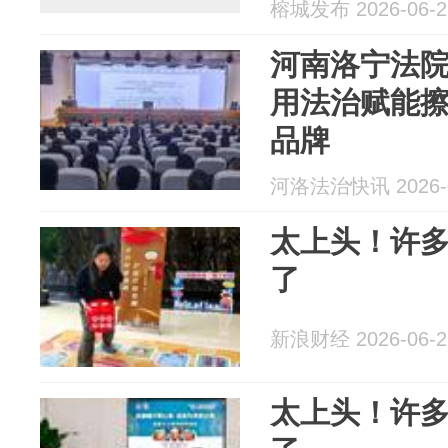
榕城发布 2026-06-2
河南洛宁法
用法治赋能擦
品牌
河洛法治快讯 2026-0
太上头！许
了
新浪财经 2026-06-2
太上头！许