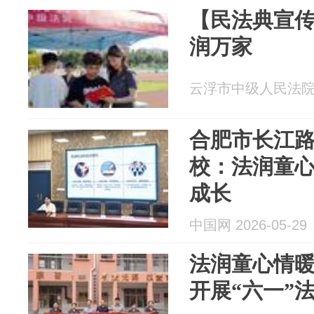
【民法典宣传
润万家
云浮市中级人民法院 20
合肥市长江
校：法润童心
成长
中国网 2026-05-29
法润童心情
开展“六一”