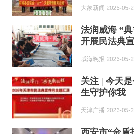
大象新闻 2026-05-2
法润威海 “
开展民法典
威海晚报 2026-05-2
关注 | 今天
生守护你我
天津广播 2026-05-2
西安市“金盾