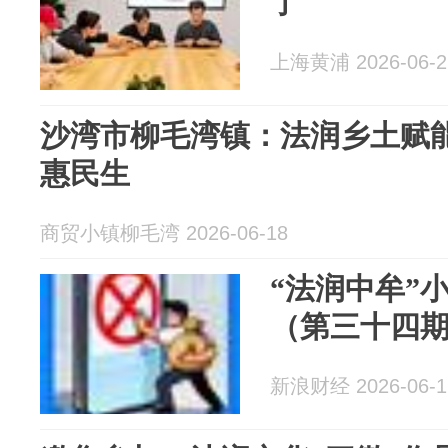
了
上海黄浦 2026-06-2
沙湾市柳毛湾镇：法润乡土赋能
惠民生
商贸小镇柳毛湾 2026-06-18
“法润中牟”
（第三十四
新浪财经 2026-06-1