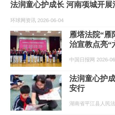
法润童心护成长 河南项城开展
环球网资讯 2026-06-04
雁塔法院“雁
治宣教点亮“
中国日报网 2026-06
法润童心护成
安行
湖南省平江县人民法院 2