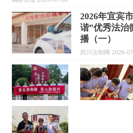
2026年宜宾
谐”优秀法治
播（一）
四川法制网 2026-07