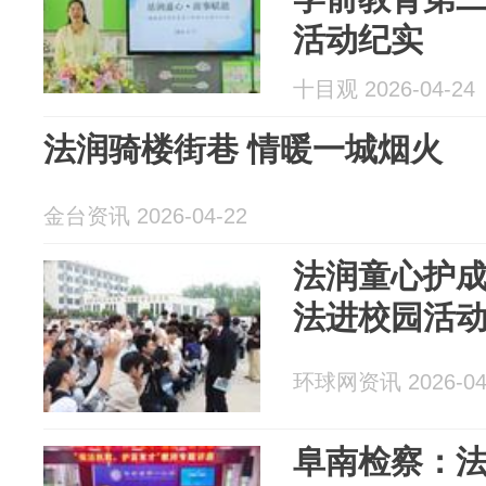
活动纪实
十目观 2026-04-24
法润骑楼街巷 情暖一城烟火
金台资讯 2026-04-22
法润童心护成
法进校园活
环球网资讯 2026-04
阜南检察：法