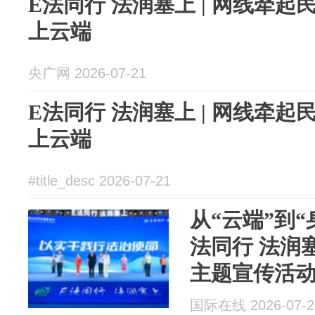
E法同行 法润塞上 | 网线牵起
上云端
央广网 2026-07-21
E法同行 法润塞上 | 网线牵起
上云端
#title_desc 2026-07-21
从“云端”到“
法同行 法润
主题宣传活
国际在线 2026-07-2