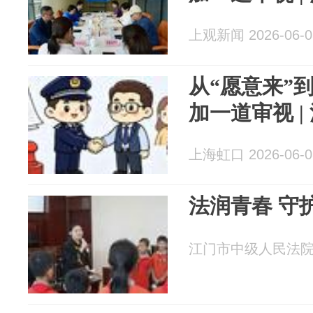
上观新闻 2026-06-0
从“愿意来”
加一道审视 |
上海虹口 2026-06-0
法润青春 守
江门市中级人民法院 20