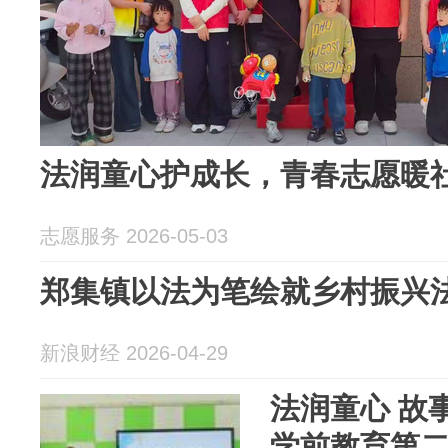
法润童心护成长，青春志愿暖
志愿服务 2026-05-03
郑集镇以法为笔绘就乡村振兴
新浪财经 2026-04-29
法润童心 故
学前教育第二