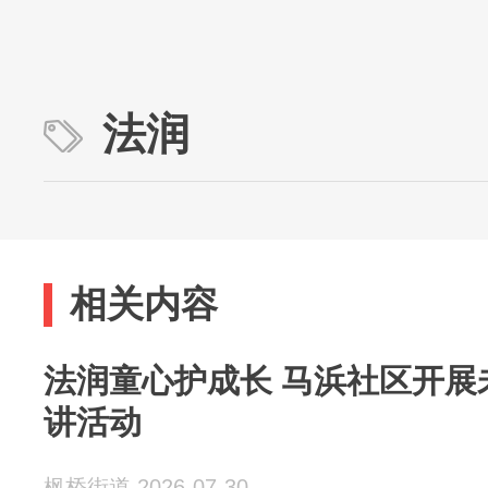
法润
相关内容
法润童心护成长 马浜社区开展
讲活动
枫桥街道 2026-07-30