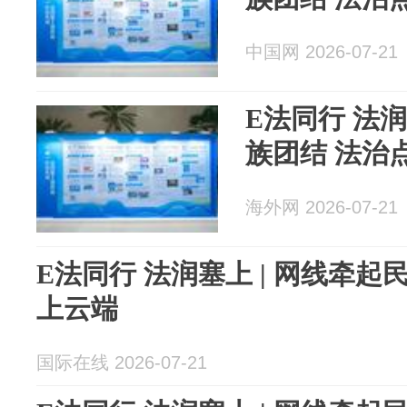
中国网 2026-07-21
E法同行 法润
族团结 法治
海外网 2026-07-21
E法同行 法润塞上 | 网线牵起
上云端
国际在线 2026-07-21