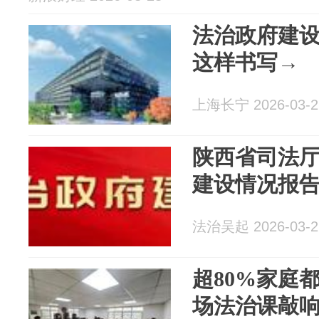
法治政府建设
这样书写→
上海长宁 2026-03-2
陕西省司法厅
建设情况报
法治吴起 2026-03-2
超80%家庭
场法治课敲响