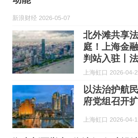
新浪财经 2026-05-07
北外滩共享
庭！上海金
判站入驻丨
上海虹口 2026-04-2
以法治护航
府党组召开扩
上海虹口 2026-04-1