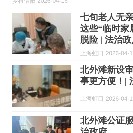
乡村信阳 2026-04-16
七旬老人无
这些“临时家
脱险 | 法治
上海虹口 2026-04-1
北外滩新设
事更方便！|
上海虹口 2026-04-1
北外滩公证服
治政府