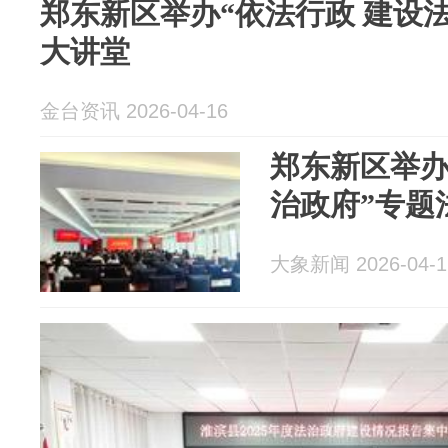
郑东新区举办“依法行政 建设
大讲堂
金台资讯 2026-04-16
郑东新区举办
治政府”专题
大象新闻 2026-04-1