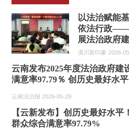
以法治赋能基
依法行政—
展法治政府
潢川新印象 2026-05
云南发布2025年度法治政府建
满意率97.79％ 创历史最好水平
云南法治报 2026-05-29
【云新发布】创历史最好水平
群众综合满意率97.79%