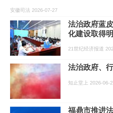
安徽司法 2026-07-27
法治政府蓝
化建设取得
21世纪经济报道 2026
法治政府、
知止堂上 2026-06-2
福鼎市推进