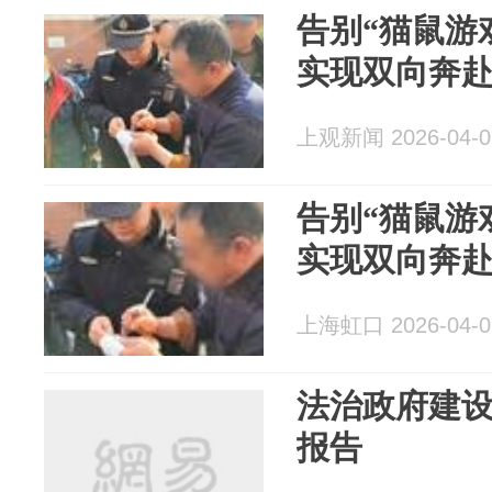
告别“猫鼠游
实现双向奔赴
上观新闻 2026-04-0
告别“猫鼠游
实现双向奔赴
上海虹口 2026-04-0
法治政府建
报告