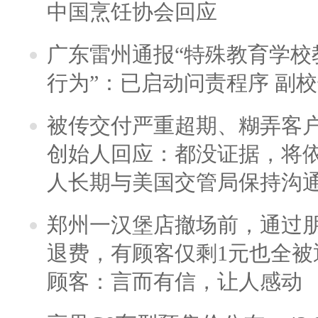
中国烹饪协会回应
广东雷州通报“特殊教育学校
行为”：已启动问责程序 副
被传交付严重超期、糊弄客
创始人回应：都没证据，将依
人长期与美国交管局保持沟通
郑州一汉堡店撤场前，通过
退费，有顾客仅剩1元也全被
顾客：言而有信，让人感动