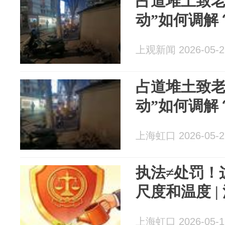
占道堆土致老
动”如何调解？
上观新闻 2026-05-2
占道堆土致老
动”如何调解？
上海虹口 2026-05-2
执法≠处罚！
尺度和温度 |
上海虹口 2026-05-1