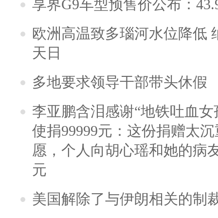
享界G9车型预售价公布：43.
欧洲高温致多瑙河水位降低 
天日
多地要求领导干部带头休假
李亚鹏含泪感谢“地铁吐血女
使捐99999元：这份捐赠太
愿，个人向胡心瑶和她的病友之
元
美国解除了与伊朗相关的制