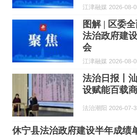
江津融媒 2026-08-0
图解 | 区
法治政府建
会
江津融媒 2026-08-0
法治日报丨
设赋能百载
法治潮阳 2026-07-3
休宁县法治政府建设半年成绩