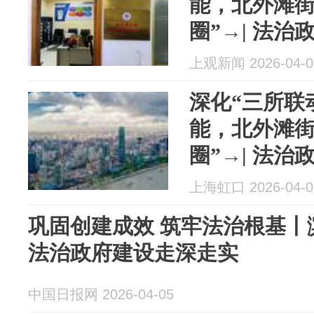
能，北外滩街
圈”→| 法治
上观新闻 2026-04-0
深化“三所联
能，北外滩街
圈”→| 法治
上海虹口 2026-04-0
巩固创建成效 筑牢法治根基丨
法治政府建设走深走实
中国日报网 2026-04-05