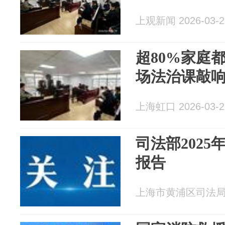
上观新闻 2026-03-2
超80%家庭
场法治课敲响
上海虹口 2026-03-2
司法部202
报告
上海市黄浦区司法局 20