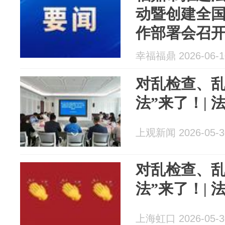
动暨创建全
作部署会召
幸福福鼎 2026-06-1
对乱检查、乱
法”来了！| 
上观新闻 2026-05-3
对乱检查、乱
法”来了！| 
上海虹口 2026-05-3