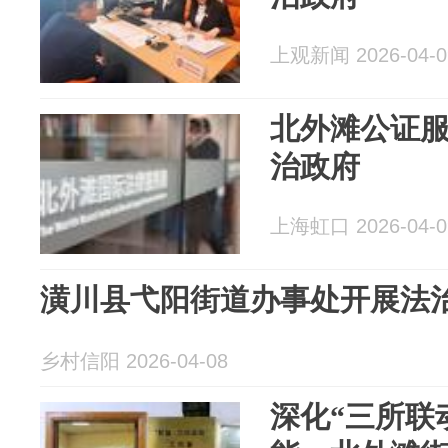
上观新闻 2026-04-0
北外滩公证服
治政府
上海虹口 2026-04-0
潢川县弋阳街道办事处开展法
乡村信阳 2026-04-08
深化“三所联