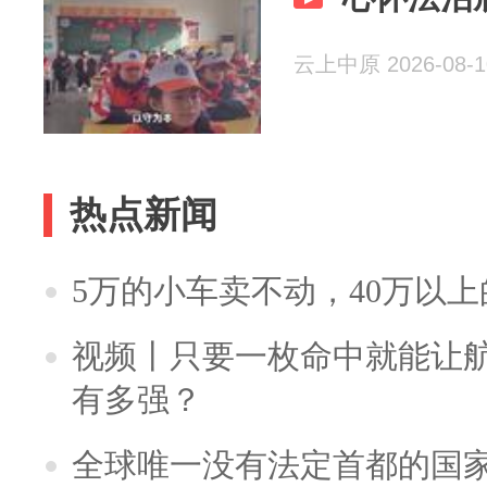
云上中原 2026-08-1
热点新闻
5万的小车卖不动，40万以
视频丨只要一枚命中就能让航母
有多强？
全球唯一没有法定首都的国