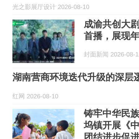
光之影展厅设计 2026-08-10
成渝共创大
首播，展现
封面新闻 2026-08-1
湖南营商环境迭代升级的深层
红网 2026-08-10
铸牢中华民
坞镇开展《
团结进步促