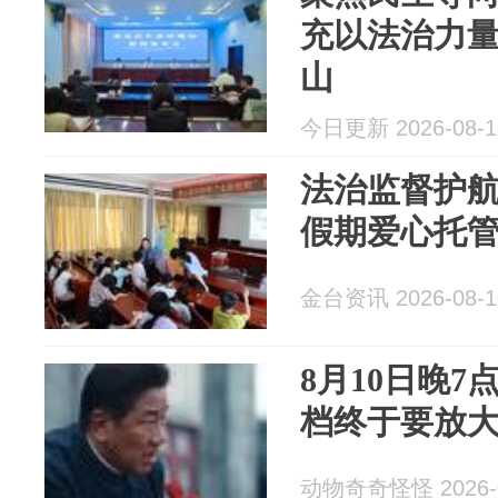
充以法治力
山
今日更新 2026-08-1
法治监督护
假期爱心托
金台资讯 2026-08-1
8月10日晚7
档终于要放
动物奇奇怪怪 2026-0