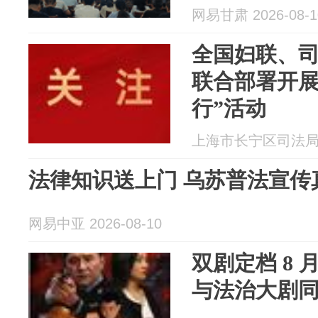
网易甘肃 2026-08-1
全国妇联、
联合部署开展
行”活动
上海市长宁区司法局 20
法律知识送上门 乌苏普法宣传
网易中亚 2026-08-10
双剧定档 8 
与法治大剧