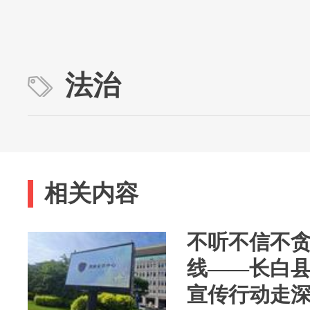
法治
相关内容
不听不信不贪
线——长白
宣传行动走