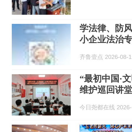
学法律、防
小企业法治
齐鲁壹点 2026-08-1
“最初中国·
维护巡回讲
今日尧都在线 2026-0