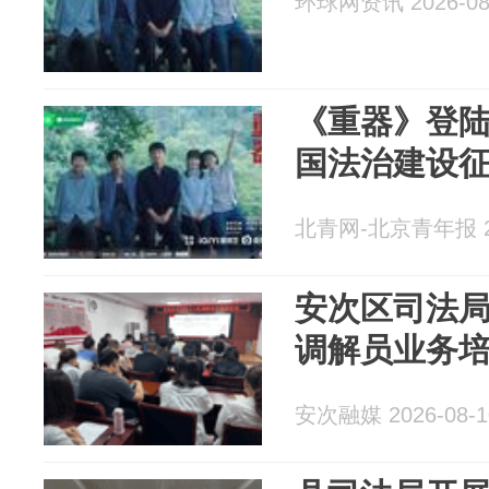
环球网资讯 2026-08
《重器》登
国法治建设
北青网-北京青年报 20
安次区司法
调解员业务
安次融媒 2026-08-1