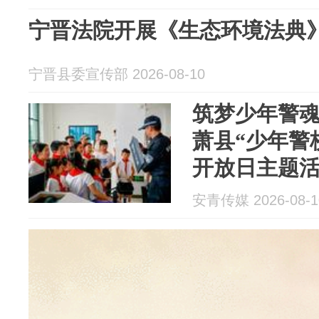
宁晋法院开展《生态环境法典
宁晋县委宣传部 2026-08-10
筑梦少年警魂
萧县“少年警
开放日主题
安青传媒 2026-08-1