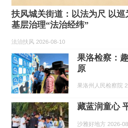
扶风城关街道：以法为尺 以巡为网
基层治理“法治经纬”
法治扶风 2026-08-10
果洛检察：
原
果洛州人民检察院 202
藏蓝润童心 
沙雅好地方 2026-08