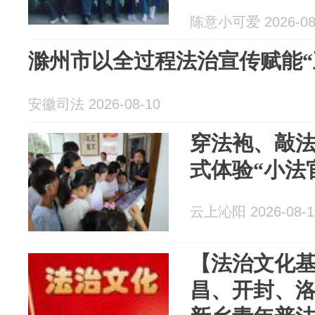
陈意小可爱 2026-08
滁州市以全过程法治宣传赋能“
安徽司法 2026-08-10
穿法袍、敲法
式体验“小法
云上沁阳 2026-08-1
【法治文化
昌、开封、