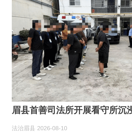
眉县首善司法所开展看守所沉
法治眉县 2026-08-10