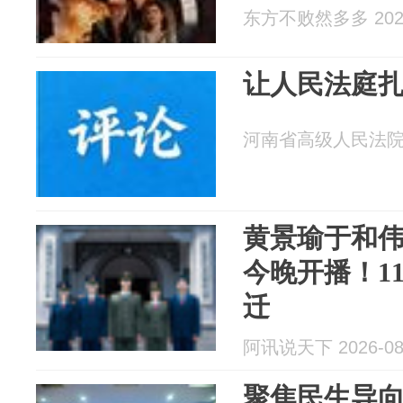
东方不败然多多 2026
让人民法庭
河南省高级人民法院 20
黄景瑜于和
今晚开播！1
迁
阿讯说天下 2026-08
聚焦民生导向