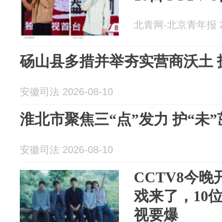
北青网-北京青年报 20
砀山县多措并举夯实营商沃土 
安徽司法 2026-08-10
淮北市聚焦三“点”发力 护“未
安徽司法 2026-08-10
CCTV8今晚
戏来了，10
视要爆