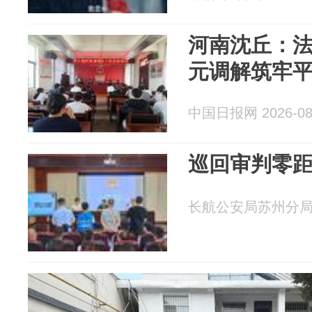
河南沈丘：法
元调解筑牢
中国日报网 2026-08
巡回审判零距
长航公安局苏州分局 20