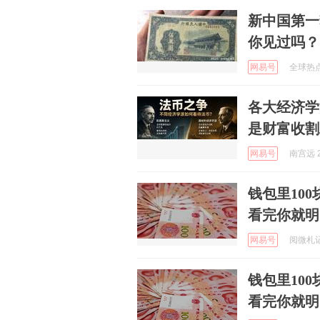
新中国第一
你见过吗？
网易号
全球热点幕
各大经济学
是财富收割
网易号
南宫远 2
钱包里10
看完你就明
网易号
阅微札记 
钱包里10
看完你就明