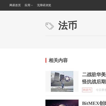
网易首页
应用
无障碍浏览
法币
相关内容
二战驻华美
怪抗战后期
网易号
今日养生之
BitME