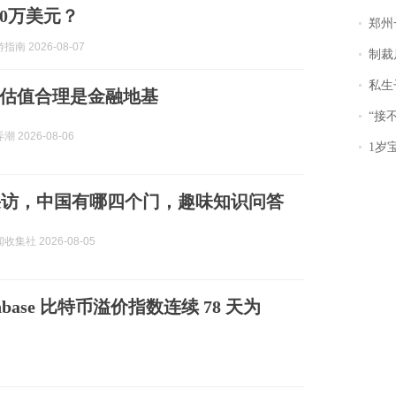
00万美元？
郑州一汉堡店
南 2026-08-07
制裁
私生子
估值合理是金融地基
“接不到戏
 2026-08-06
1岁宝宝碰
采访，中国有哪四个门，趣味知识问答
集社 2026-08-05
base 比特币溢价指数连续 78 天为