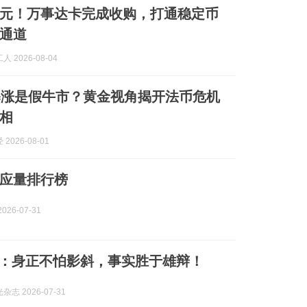
美元！万事达卡完成收购，打通稳定币
通道
 2026-08-04
暴涨是假牛市？黄金视角揭开法币危机
相
2026-08-01
应量排行榜
026-07-31
态：身正不怕影斜，事实胜于雄辩！
志 2026-07-31