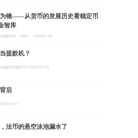
为镜——从货币的发展历史看稳定币
高金智库
融学院（SAIF） 2026-07-30
当提款机？
融研究院CAFI 2026-07-29
背后
026-07-27
，法币的悬空泳池漏水了