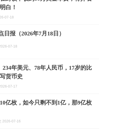
明白！
6-07-18
点日报（2026年7月18日）
026-07-18
、234年美元、78年人民币，17岁的比
写货币史
026-07-17
10亿枚，如今只剩不到1亿，那9亿枚
2026-07-16