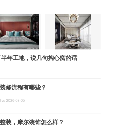
了半年工地，说几句掏心窝的话
装修流程有哪些？
u 2026-08-05
整装，摩尔装饰怎么样？