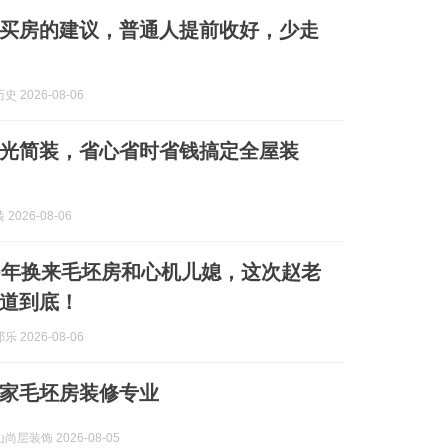
准备买房的建议，普通人提前收好，少走
 2026-08-06
光简装，省心省时省钱搞定全屋装
2026-08-06
0年换来毛坯房和心机儿媳，这次赵老
道到底！
 2026-08-06
家毛坯房装修专业
层装饰 2026-08-05