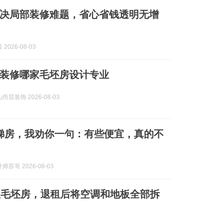
决局部装修难题，省心省钱透明无增
2026-08-03
装修哪家毛坯房设计专业
层装饰 2026-08-03
梯房，我劝你一句：有些便宜，真的不
苏哥 2026-08-03
租毛坯房，退租后将空调和地板全部拆