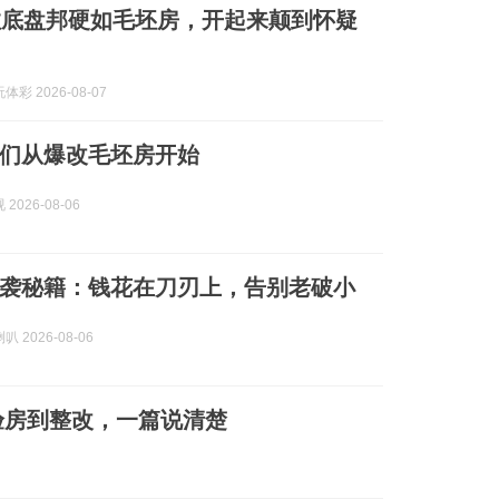
拉底盘邦硬如毛坯房，开起来颠到怀疑
彩 2026-08-07
们从爆改毛坯房开始
2026-08-06
袭秘籍：钱花在刀刃上，告别老破小
 2026-08-06
验房到整改，一篇说清楚