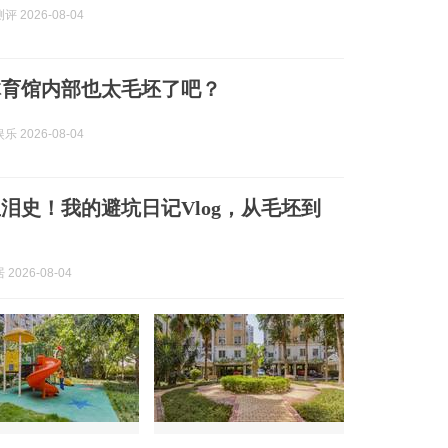
 2026-08-04
体育馆内部也太毛坯了吧？
 2026-08-04
泪史！我的避坑日记Vlog，从毛坯到
2026-08-04