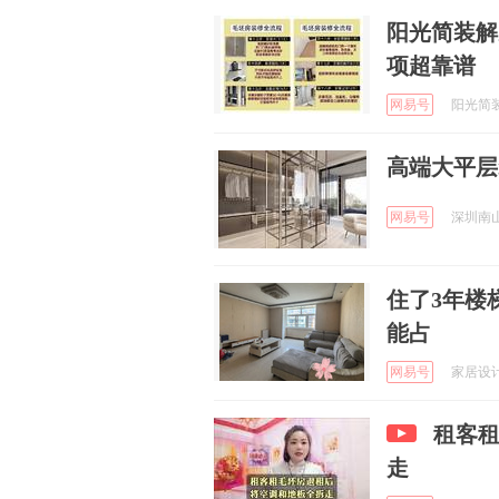
阳光简装解
项超靠谱
网易号
阳光简装 
高端大平层
网易号
深圳南山尚
住了3年楼
能占
网易号
家居设计师
租客
走