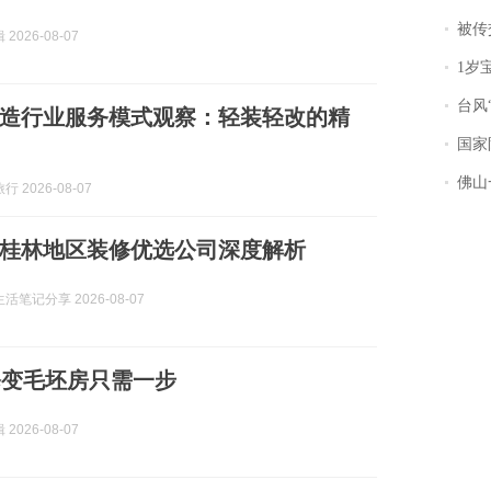
被传交付严重超
2026-08-07
1岁宝宝碰
台风“
造行业服务模式观察：轻装轻改的精
国家防
佛山一中学
 2026-08-07
6：桂林地区装修优选公司深度解析
活笔记分享 2026-08-07
修变毛坯房只需一步
2026-08-07