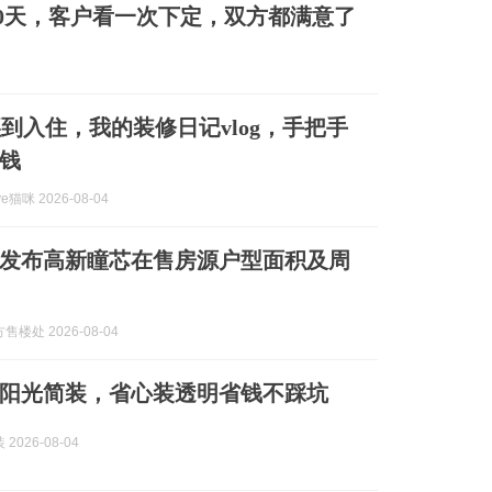
0天，客户看一次下定，双方都满意了
到入住，我的装修日记vlog，手把手
钱
e猫咪 2026-08-04
发布高新瞳芯在售房源户型面积及周
楼处 2026-08-04
阳光简装，省心装透明省钱不踩坑
2026-08-04