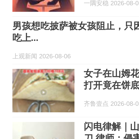
一隅安稳 2026-08-0
男孩想吃披萨被女孩阻止，只
吃上...
上观新闻 2026-08-06
女子在山姆花
打开竟在饼底
齐鲁壹点 2026-08-0
闪电律解｜山
刀 律师：侵