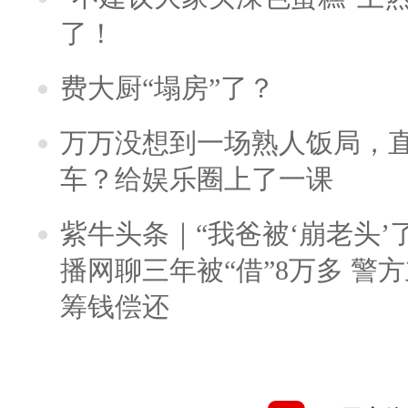
了！
费大厨“塌房”了？
万万没想到一场熟人饭局，
车？给娱乐圈上了一课
紫牛头条｜“我爸被‘崩老头’
播网聊三年被“借”8万多 警
筹钱偿还