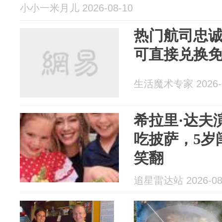
小小一米月儿 2026-08-10
热门航司忠
可直接兑换
生活魔术专家 2026-0
希拉里·达夫
吃披萨，5岁
笑翻
追星雷达站 2026-08