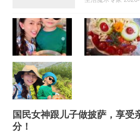
国民女神跟儿子做披萨，享受
分！