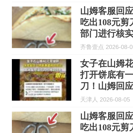
致，山姆暂
山姆客服回应
吃出108元
部门进行核
齐鲁壹点 2026-08-0
女子在山姆花
打开饼底有一
刀！山姆回
天津人 2026-08-05
山姆客服回应
吃出108元