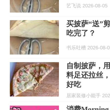
艺飞说 2026-08-05
买披萨“送”
吃完了？
书乐吐槽 2026-08-0
自制披萨，
料足还拉丝
好吃
居家装修小能手 2026
消费Mornin