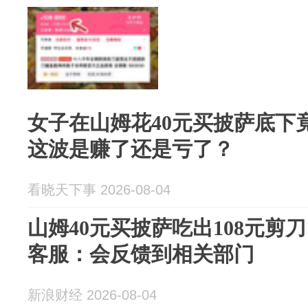
女子在山姆花40元买披萨底下竟
这波是赚了还是亏了？
看晓天下事 2026-08-04
山姆40元买披萨吃出108元剪
客服：会反馈到相关部门
新浪财经 2026-08-04