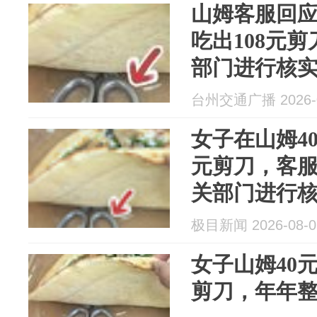
山姆客服回应
吃出108元
部门进行核
台州交通广播 2026-0
女子在山姆40
元剪刀，客
关部门进行
极目新闻 2026-08-0
女子山姆40元
剪刀，年年