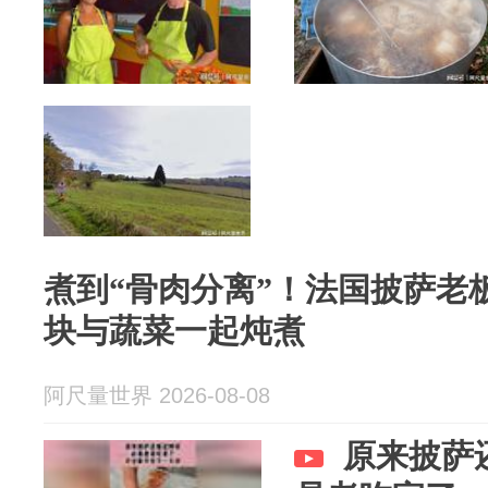
煮到“骨肉分离”！法国披萨老
块与蔬菜一起炖煮
阿尺量世界 2026-08-08
原来披萨