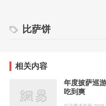
比萨饼
相关内容
年度披萨巡游
吃到爽
生活魔术专家 2026-0