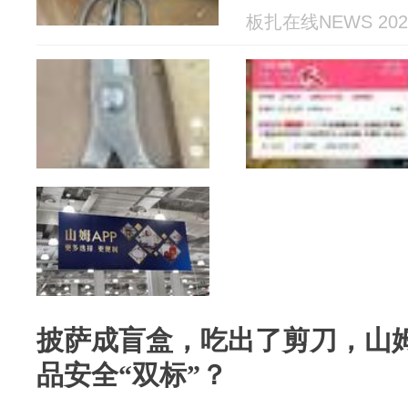
板扎在线NEWS 2026
披萨成盲盒，吃出了剪刀，山
品安全“双标”？