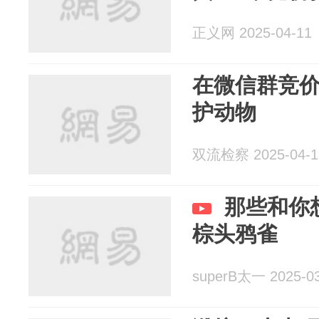
正义网 2025-04-11
在微信群竞价
护动物
双流检察 2025-04-1
那些和你
棕头鸦雀
superB太一 2025-03