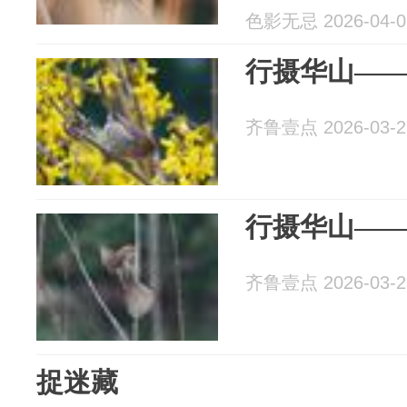
色影无忌 2026-04-0
行摄华山—
齐鲁壹点 2026-03-2
行摄华山—
齐鲁壹点 2026-03-2
捉迷藏