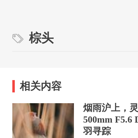
棕头
相关内容
烟雨沪上，
500mm F5.
羽寻踪