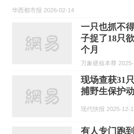
华西都市报 2026-02-14
一只也抓不得
子捉了18只
个月
万象硬核本尊 2025-1
现场查获31
捕野生保护
现代快报 2025-12-1
有人专门跑