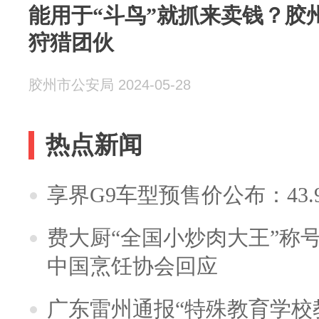
能用于“斗鸟”就抓来卖钱？胶
狩猎团伙
胶州市公安局 2024-05-28
热点新闻
享界G9车型预售价公布：43.
费大厨“全国小炒肉大王”称
中国烹饪协会回应
广东雷州通报“特殊教育学校