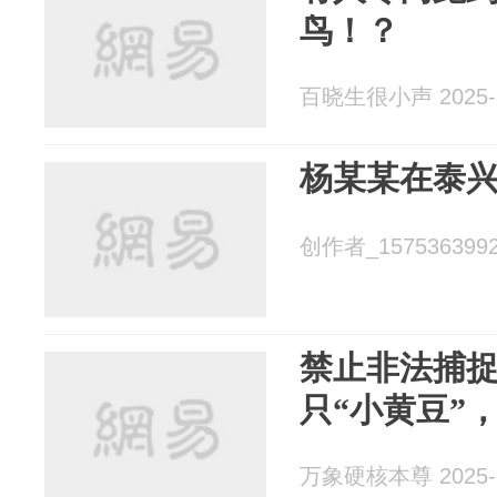
鸟！？
百晓生很小声 2025-1
杨某某在泰
创作者_15753639923
禁止非法捕捉
只“小黄豆”
万象硬核本尊 2025-1