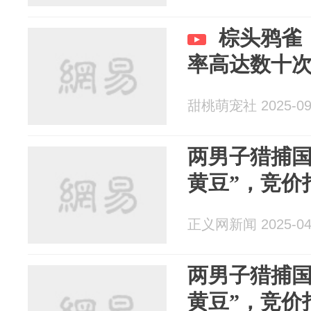
棕头鸦雀
率高达数十
甜桃萌宠社 2025-09
两男子猎捕国
黄豆”，竞价
正义网新闻 2025-04
两男子猎捕国
黄豆”，竞价