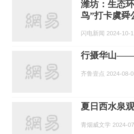
潍坊：生态环
鸟”打卡虞舜
闪电新闻 2024-10-1
行摄华山—
齐鲁壹点 2024-08-0
夏日西水泉
青烟威文学 2024-07