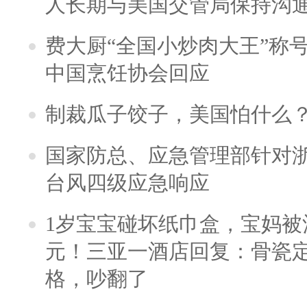
人长期与美国交管局保持沟通
费大厨“全国小炒肉大王”称
中国烹饪协会回应
制裁瓜子饺子，美国怕什么
国家防总、应急管理部针对
台风四级应急响应
1岁宝宝碰坏纸巾盒，宝妈被酒
元！三亚一酒店回复：骨瓷
格，吵翻了