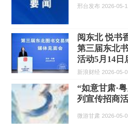
邢台发布 2026-05-1
阅东北 悦书
第三届东北
活动5月14日
新浪财经 2026-05-0
“如意甘肃·
列宣传招商
微游甘肃 2026-05-0