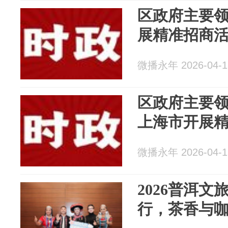
区政府主要
展精准招商
微播永年 2026-04-1
区政府主要
上海市开展
微播永年 2026-04-1
2026普洱
行，茶香与