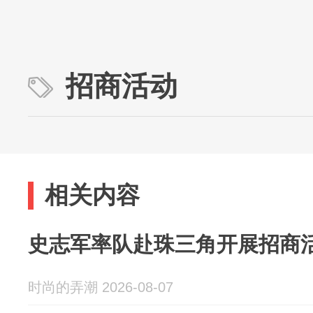
招商活动
相关内容
史志军率队赴珠三角开展招商
时尚的弄潮 2026-08-07