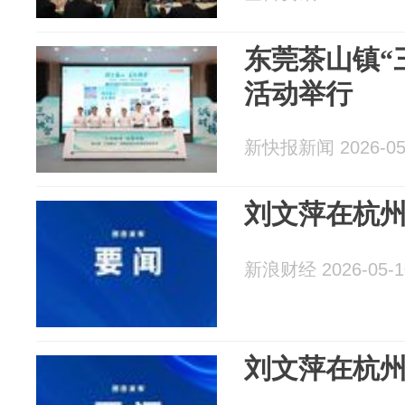
东莞茶山镇“
活动举行
新快报新闻 2026-05
刘文萍在杭
新浪财经 2026-05-1
刘文萍在杭