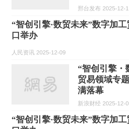
邢台发布 2025-12-1
“智创引擎·数贸未来”数字加
口举办
人民资讯 2025-12-09
“智创引擎・
贸易领域专
满落幕
新浪财经 2025-12-0
“智创引擎·数贸未来”数字加