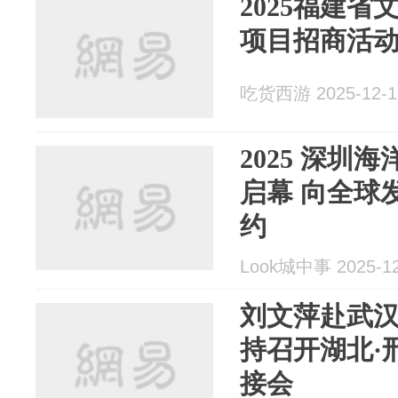
2025福建
项目招商活
吃货西游 2025-12-1
2025 深圳
启幕 向全球
约
Look城中事 2025-12
刘文萍赴武汉
持召开湖北·
接会