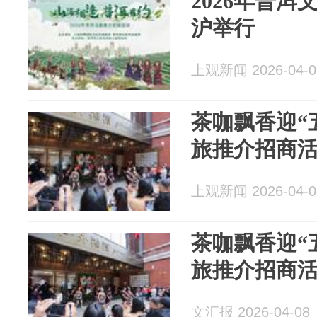
2026年普
沪举行
上观新闻 2026-04-0
茶咖飘香迎“五
旅推介招商
上观新闻 2026-04-0
茶咖飘香迎“五
旅推介招商
文汇报 2026-04-08