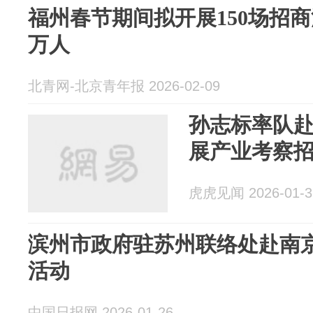
福州春节期间拟开展150场招
万人
北青网-北京青年报 2026-02-09
孙志标率队
展产业考察
虎虎见闻 2026-01-3
滨州市政府驻苏州联络处赴南
活动
中国日报网 2026-01-26