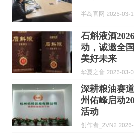
半岛官网 2026-03-1
石斛液酒20
动，诚邀全
美好未来
华夏之音 2026-03-0
深耕粮油赛道
州佑峰启动2
活动
创作者_2VN2 2026-