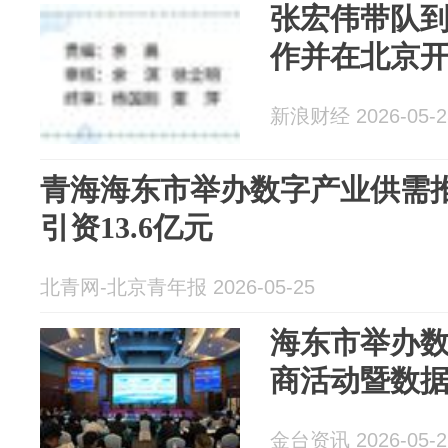
张宏伟带队
作并在北京
新浪财经 2026-05-2
青海海东市举办数字产业供需推
引资13.6亿元
北青网-北京青年报 2026-05-25
海东市举办
商活动暨数
金台资讯 2026-05-2