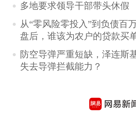
多地要求领导干部带头休假
从“零风险零投入”到负债百
盘后，谁该为农户的贷款买
防空导弹严重短缺，泽连斯
失去导弹拦截能力？