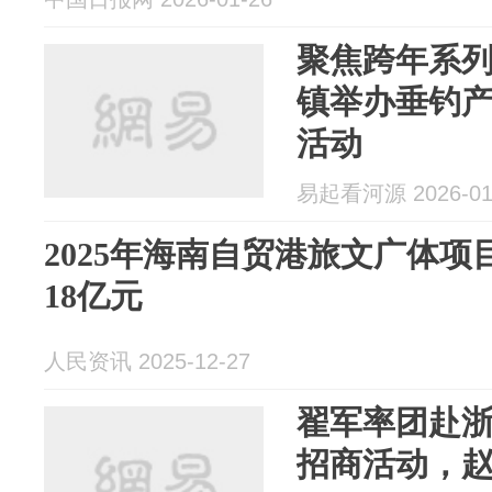
聚焦跨年系
镇举办垂钓
活动
易起看河源 2026-01
2025年海南自贸港旅文广体
18亿元
人民资讯 2025-12-27
翟军率团赴
招商活动，