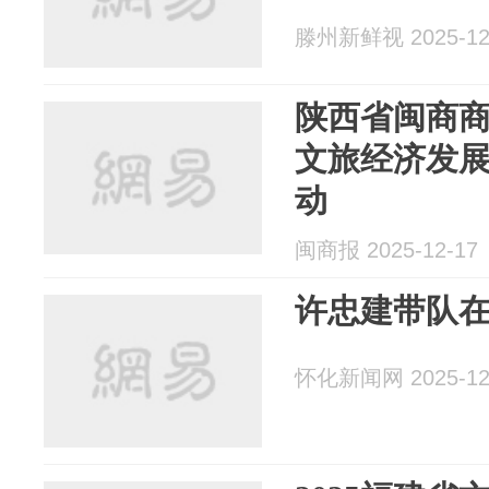
滕州新鲜视 2025-12
陕西省闽商
文旅经济发
动
闽商报 2025-12-17
许忠建带队
怀化新闻网 2025-12