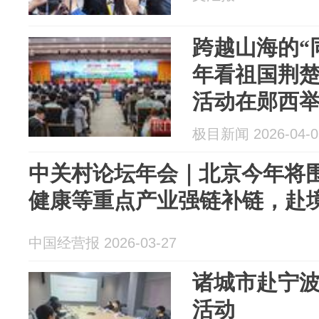
跨越山海的“
年看祖国荆
活动在郧西
极目新闻 2026-04-0
中关村论坛年会｜北京今年将
健康等重点产业强链补链，赴
中国经营报 2026-03-27
诸城市赴宁波
活动