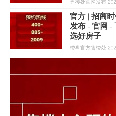
售楼处官网发布 2026
官方 | 招
发布 - 官网 
选好房子
楼盘官方售楼处 2026