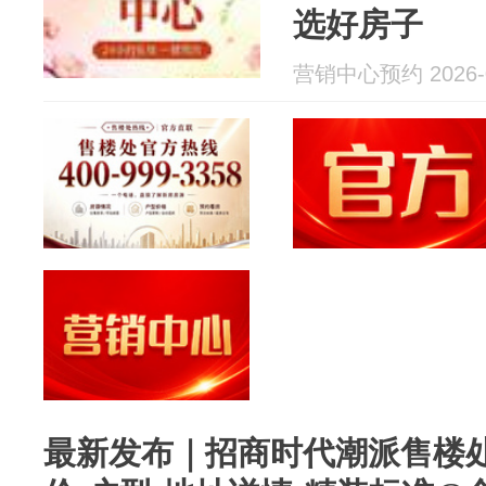
选好房子
营销中心预约 2026-0
最新发布｜招商时代潮派售楼处