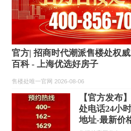
官方| 招商时代潮派售楼处权威发布
百科 - 上海优选好房子
售楼处唯一官网 2026-08-06
【官方发布
处电话24小
地址-最新价
周边配套-楼