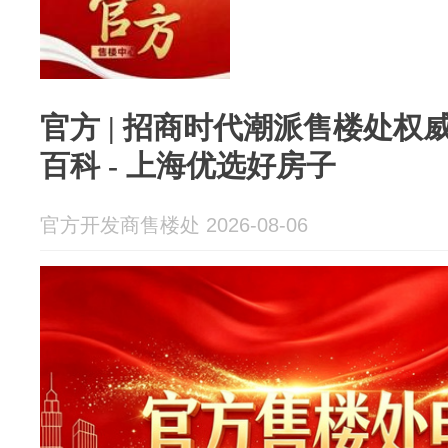
官方 | 招商时代潮派售楼处权威发
百科 - 上海优选好房子
官方开发商售楼处 2026-08-06