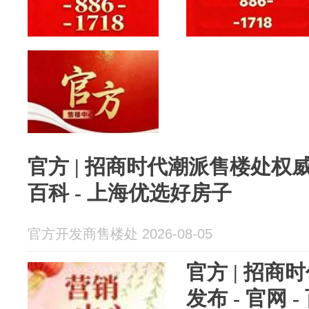
官方 | 招商时代潮派售楼处权威发
百科 - 上海优选好房子
官方开发商售楼处 2026-08-05
官方 | 招
发布 - 官网 