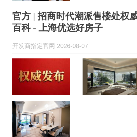
官方 | 招商时代潮派售楼处权威发
百科 - 上海优选好房子
开发商指定官网 2026-08-07