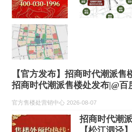
【官方发布】招商时代潮派售楼
招商时代潮派售楼处发布|@百
官方售楼处营销中心 2026-08-07
招商时代潮
【松江泗泾