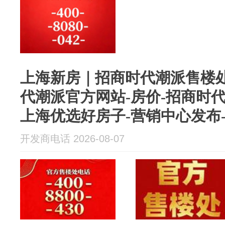
上海新房｜招商时代潮派售楼处
代潮派官方网站-房价-招商时
上海优选好房子-营销中心发布-
开发商电话 2026-08-07