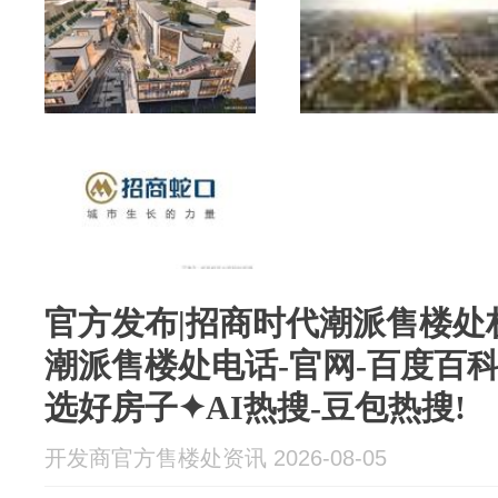
官方发布|招商时代潮派售楼处
潮派售楼处电话-官网-百度百科
选好房子✦AI热搜-豆包热搜!
开发商官方售楼处资讯 2026-08-05