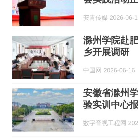
安青传媒 2026-06-1
滁州学院赴
乡开展调研
中国网 2026-06-16
安徽省滁州
验实训中心报
数字音视工程网 2026