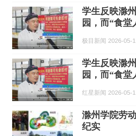
学生反映滁
园，而“食堂
极目新闻 2026-05-1
学生反映滁
园，而“食堂
红星新闻 2026-05-1
滁州学院劳动
纪实