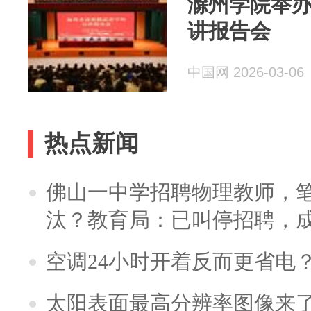
滁州学院举
讲报告会
中国网 2026-03-06
热点新闻
佛山一中学招聘物理教师，笔
汰？教育局：已叫停招聘，
空调24小时开着反而更省电
太阳表面最高分辨率图像来