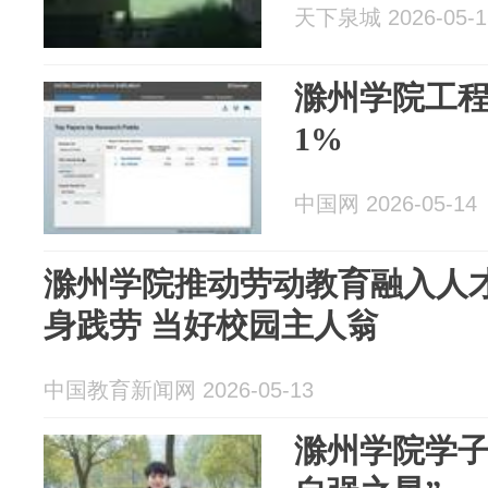
天下泉城 2026-05-1
滁州学院工程
1%
中国网 2026-05-14
滁州学院推动劳动教育融入人
身践劳 当好校园主人翁
中国教育新闻网 2026-05-13
滁州学院学子