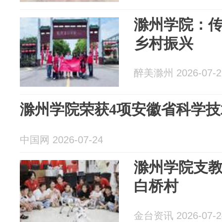
滁州学院：
乡村振兴
醉美滁州 2026-07-2
滁州学院荣获4项安徽省科学技
中国网 2026-07-24
滁州学院支教
白桥村
金台资讯 2026-07-2