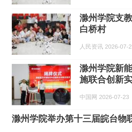
滁州学院支教
白桥村
人民资讯 2026-07-2
滁州学院新
施联合创新
中国网 2026-07-23
滁州学院举办第十三届皖台物