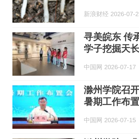
新浪财经 2026-07-2
寻美皖东 传
学子挖掘天
中国网 2026-07-17
滁州学院召
暑期工作布
中国网 2026-07-15