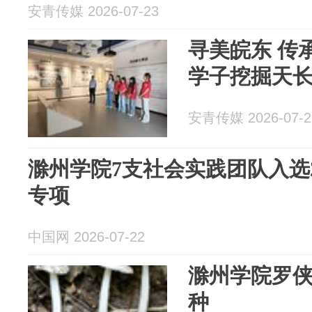
安青传媒 2026-07-23
寻美皖东 传
学子挖掘天
安青传媒 2026-07-2
滁州学院7支社会实践团队入选2
专项
中国网 2026-07-22
滁州学院罗
种