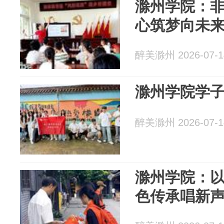
滁州学院：
心筑梦向未
醉美滁州 2026-07-1
滁州学院学
醉美滁州 2026-07-1
滁州学院：
色传承唱新