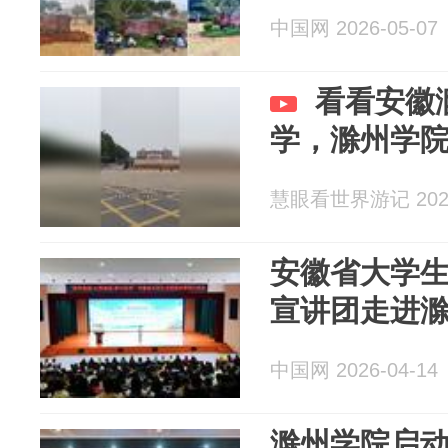
中国网 2026-05-07
看看安徽
学，滁州学
慧眼看世界游记 2026
安徽省大学
宣讲团走进
中国网 2026-04-14
滁州学院启动