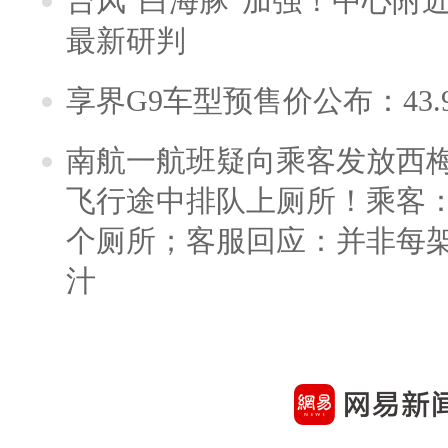
台风“白海豚”加强！中心附近
最新研判
享界G9车型预售价公布：43.
南航一航班疑向乘客发放西
飞行途中排队上厕所！乘客：
个厕所；客服回应：并非每
汁