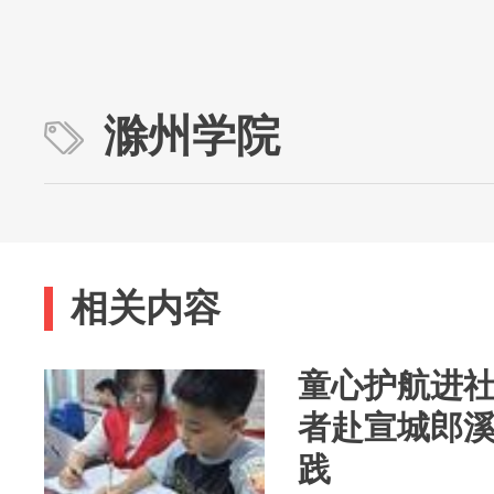
滁州学院
相关内容
童心护航进
者赴宣城郎
践