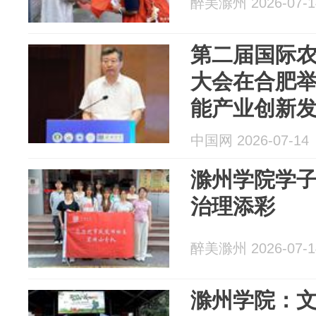
醉美滁州 2026-07-1
第二届国际
大会在合肥举
能产业创新
中国网 2026-07-14
滁州学院学
治理添彩
醉美滁州 2026-07-1
滁州学院：