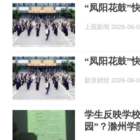
“凤阳花鼓”
上观新闻 2026-06-0
“凤阳花鼓”
新浪财经 2026-06-0
学生反映学校
园”？滁州学