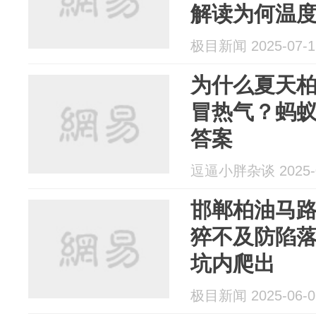
解读为何温
极目新闻 2025-07-1
为什么夏天
冒热气？蚂
答案
逗逼小胖杂谈 2025-0
邯郸柏油马
猝不及防陷
坑内爬出
极目新闻 2025-06-0