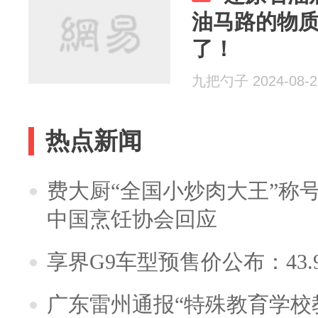
油马路的物
了！
九把勺子 2024-08-2
热点新闻
费大厨“全国小炒肉大王”称
中国烹饪协会回应
享界G9车型预售价公布：43.
广东雷州通报“特殊教育学校