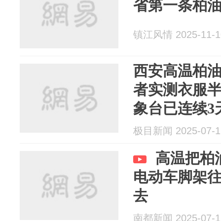
省第一条柏油
镇江风情 2025-11-1
西安高温柏
者实测衣服
象台已连续3
极目新闻 2025-07-1
高温把柏
电动车脚架
去
南都新闻 2025-07-1