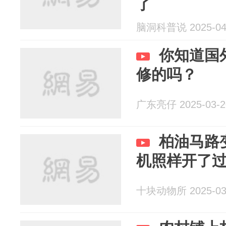
了
脑洞科普说 2025-04
你知道国
修的吗？
广东亮仔 2025-03-2
柏油马路
机照样开了
十块动物所 2025-03