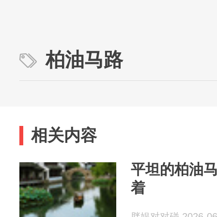
柏油马路
相关内容
平坦的柏油
着
胖娱对对碰 2026-06