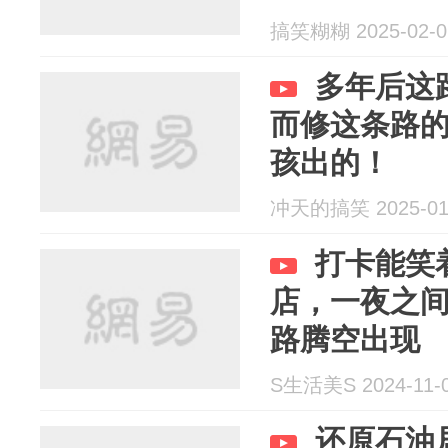
搞笑糊糊 2025-02-0
多年后这
而修这条路
孩出的！
冲天的搞笑 2025-01
打卡能笑
店，一夜之
路腾空出现
S生活美S 2024-11-
还原石油