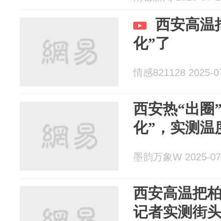
西安高温
化”了
情感821128 2025-0
西安热“出圈
化”，实测温
墨韵万象W 2025-07
西安高温把柏
记者实测街头