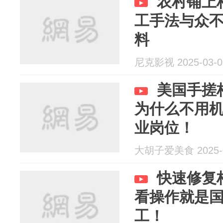
农村铺上
工手法与众
料
尼克影视 2025-03-0
美国手搓
为什么不用
业岗位！
大胡子爱美食 2025-0
快速修复
看操作就是
工！