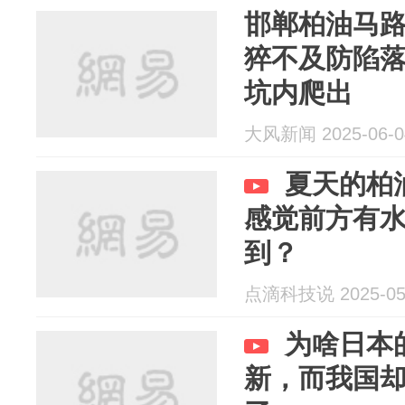
邯郸柏油马
猝不及防陷
坑内爬出
大风新闻 2025-06-0
夏天的柏
感觉前方有
到？
点滴科技说 2025-05
为啥日本
新，而我国