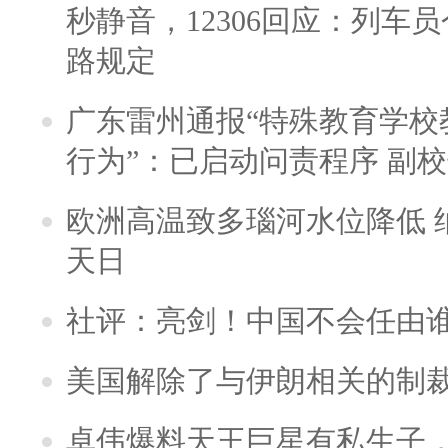
秒静音，12306回应：列车
路规定
广东雷州通报“特殊教育学校
行为”：已启动问责程序 副
欧洲高温致多瑙河水位降低 
天日
社评：亮剑！中国不会任由
美国解除了与伊朗相关的制
卓伟爆料天王巨星有私生子