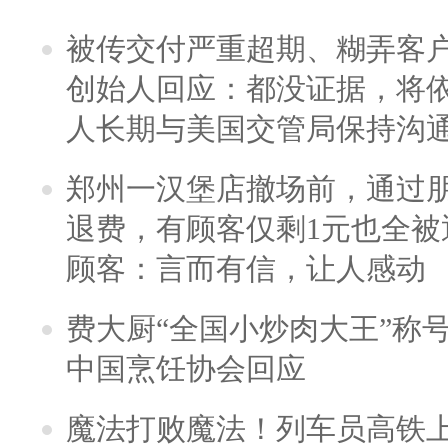
被传交付严重超期、糊弄客
创始人回应：都没证据，将依
人长期与美国交管局保持沟通
郑州一汉堡店撤场前，通过
退费，有顾客仅剩1元也全被
顾客：言而有信，让人感动
费大厨“全国小炒肉大王”称
中国烹饪协会回应
魔法打败魔法！列车员高铁