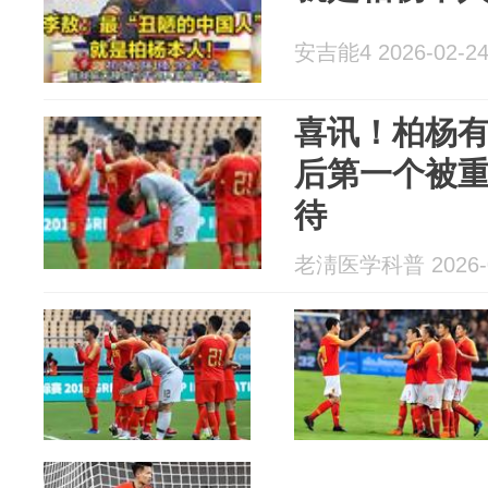
安吉能4 2026-02-2
喜讯！柏杨
后第一个被
待
老淸医学科普 2026-0