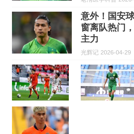
意外！国安
窗离队热门
主力
光辉记 2026-04-29