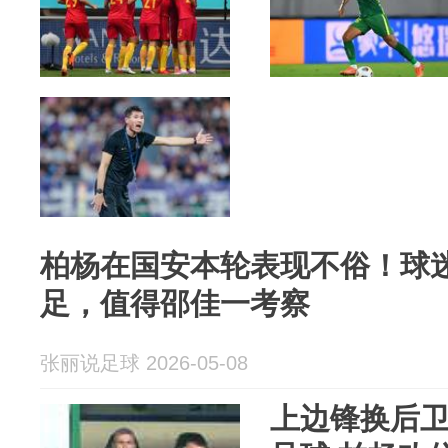
柏杨在国安本轮表现不俗！球
足，值得邵佳一考察
张丽说足球 2026-05-08
上边锋换后