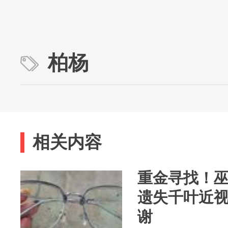
柏杨
相关内容
重金寻找！
遗失千叶近
谢