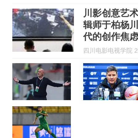
川影创意艺术
辑师于柏杨川
代的创作焦
四川电影电视学院 202