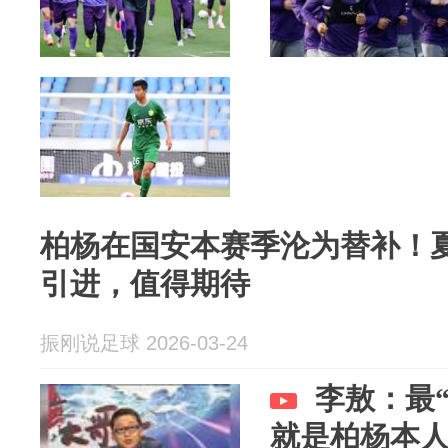
柏杨在国安本赛季沦为替补！
引进，值得期待
振刚说足球 2026-03-24
李敖：最
就是柏杨本