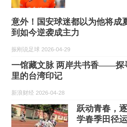
意外！国安球迷都以为他将成
到如今逆袭成主力
振刚说足球 2026-04-29
一馆藏文脉 两岸共书香——探
里的台湾印记
新浪财经 2026-04-28
跃动青春，逐
学春季田径