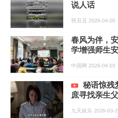
说人话
韩丑丑 2026-04-05
春风为伴，安
学增强师生
中国网 2026-04-03
秘语惊残
庶寻找亲生
九天娱乐 2026-03-2