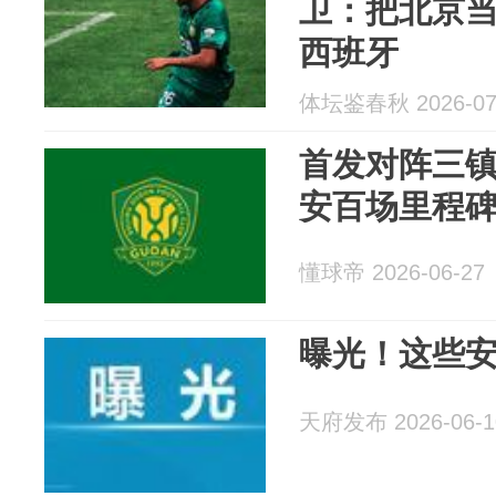
卫：把北京
西班牙
体坛鉴春秋 2026-07
首发对阵三
安百场里程
懂球帝 2026-06-27
曝光！这些
天府发布 2026-06-1