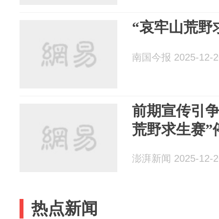
“哀牢山荒野
南国今报 2025-12-2
前期宣传引争
荒野求生赛”
澎湃新闻 2025-12-2
热点新闻