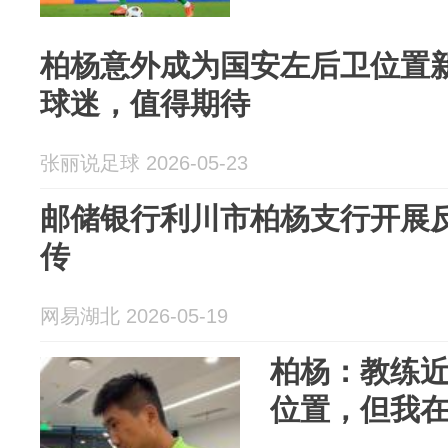
柏杨意外成为国安左后卫位置
球迷，值得期待
张丽说足球 2026-05-23
邮储银行利川市柏杨支行开展
传
网易湖北 2026-05-19
柏杨：教练
位置，但我