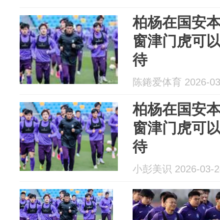
柏杨在国安
窗津门虎可
待
陈錈爱体育 2026-03
柏杨在国安
窗津门虎可
待
小彭美识 2026-03-2