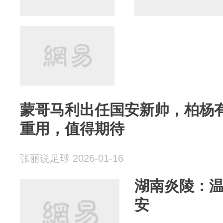
蒙哥马利出任国安新帅，柏杨
重用，值得期待
张丽说足球 2026-01-16
湖南炎陵：
安