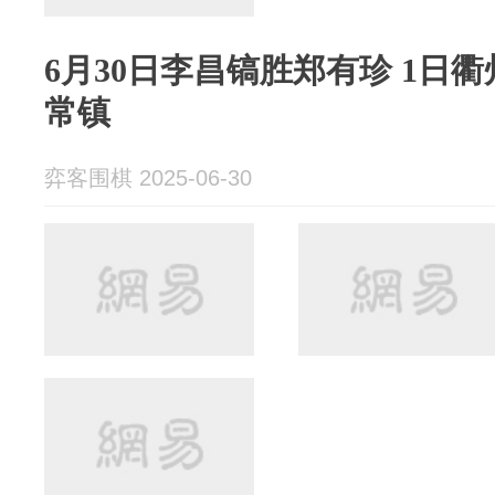
6月30日李昌镐胜郑有珍 1日
常镇
弈客围棋 2025-06-30