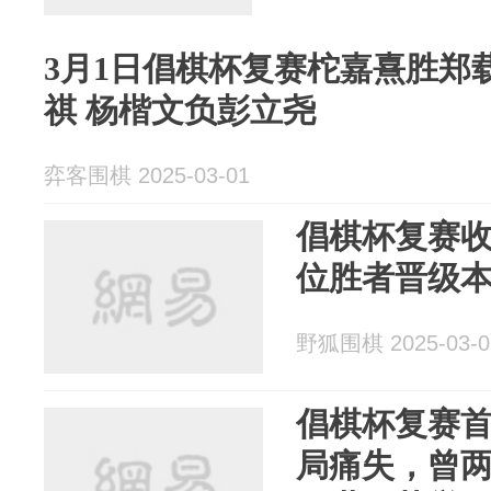
3月1日倡棋杯复赛柁嘉熹胜郑
祺 杨楷文负彭立尧
弈客围棋 2025-03-01
倡棋杯复赛
位胜者晋级
野狐围棋 2025-03-0
倡棋杯复赛
局痛失，曾