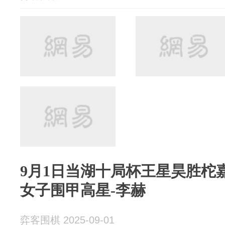
9月1日当湖十局杯王星昊胜柁
女子围甲高星-李赫
弈客围棋 2025-09-01