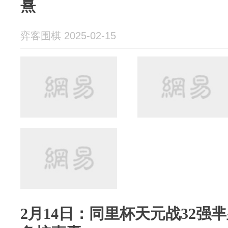
熹
弈客围棋 2025-02-15
2月14日：同里杯天元战32强