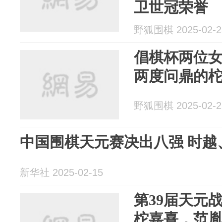
卫世冠荣誉
野狐围棋 2025-02-2
倡棋杯两位女
两度问鼎的
野狐围棋 2025-02-2
中国围棋天元赛决出八强 时越
新华社 2025-02-15
第39届天元
柁嘉熹，范