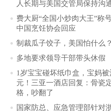
人长期与美国交管局保持沟通
费大厨“全国小炒肉大王”称
中国烹饪协会回应
制裁瓜子饺子，美国怕什么
多地要求领导干部带头休假
1岁宝宝碰坏纸巾盒，宝妈被酒
元！三亚一酒店回复：骨瓷
格，吵翻了
国家防总、应急管理部针对