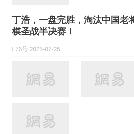
丁浩，一盘完胜，淘汰中国老
棋圣战半决赛！
L76号 2025-07-25