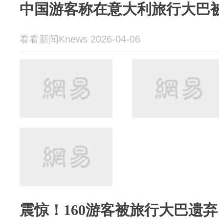
中国游客称在意大利旅行大巴被
看看新闻Knews 2026-04-06
震惊！160游客被旅行大巴遗