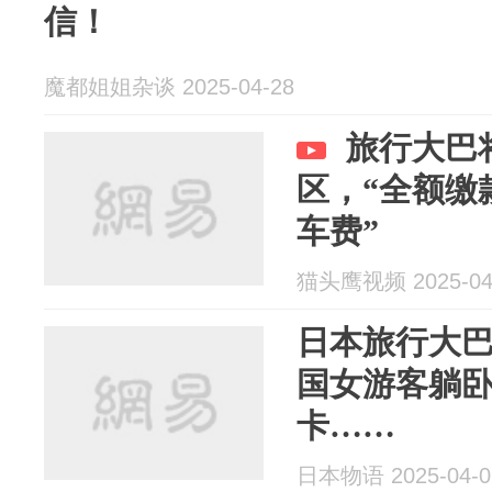
信！
魔都姐姐杂谈 2025-04-28
旅行大巴
区，“全额缴
车费”
猫头鹰视频 2025-04
日本旅行大
国女游客躺
卡……
日本物语 2025-04-0