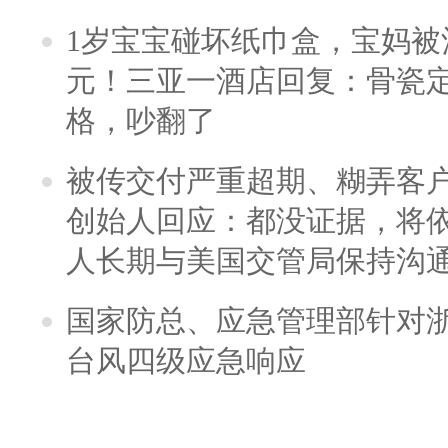
1岁宝宝碰坏纸巾盒，宝妈被酒
元！三亚一酒店回复：骨瓷
格，吵翻了
被传交付严重超期、糊弄客
创始人回应：都没证据，将依
人长期与美国交管局保持沟通
国家防总、应急管理部针对
台风四级应急响应