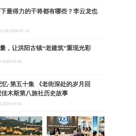
手下最得力的干将都有哪些？李云龙也
周 2026-07-14
量，让洪阳古镇“老建筑”重现光彩
2026-07-02
记忆·第五十集 《老街深处的岁月回
记佳木斯第八旅社历史故事
2026-07-01