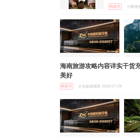
网易号
小蜜情感说
海南旅游攻略内容详实干货
美好
网易号
文化旅游观察 2026-07-29