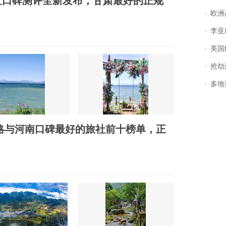
行社口碑测评全新发布，甘肃最好的正规
欧洲
李亚鹏含泪感谢“
美国
抢劫刺死
多地
攻略与河南口碑最好的旅社前十榜单，正