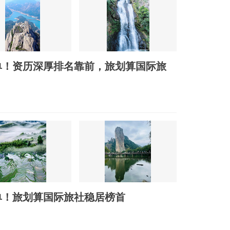
榜单！资历深厚排名靠前，旅划算国际旅
榜单！旅划算国际旅社稳居榜首