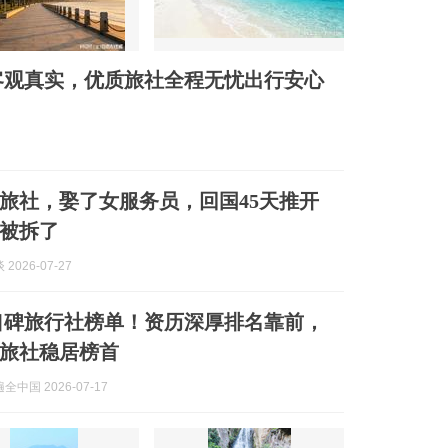
客观真实，优质旅社全程无忧出行安心
旅社，娶了女服务员，回国45天推开
被拆了
2026-07-27
烟台口碑旅行社榜单！资历深厚排名靠前，
旅社稳居榜首
中国 2026-07-17