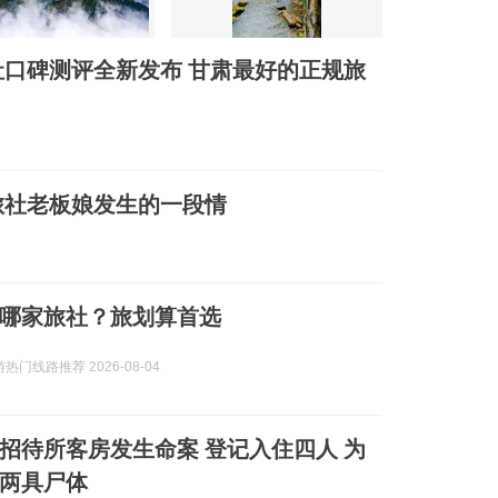
社口碑测评全新发布 甘肃最好的正规旅
旅社老板娘发生的一段情
哪家旅社？旅划算首选
热门线路推荐 2026-08-04
上海招待所客房发生命案 登记入住四人 为
两具尸体