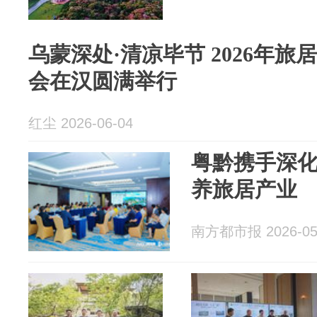
乌蒙深处·清凉毕节 2026年
会在汉圆满举行
红尘 2026-06-04
粤黔携手深
养旅居产业
南方都市报 2026-05