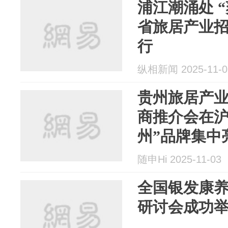
浦江潮涌处 “
省旅居产业
行
纵相新闻 2025-11-0
贵州旅居产
商推介会在沪
州”品牌集中
随申Hi 2025-11-03
全国银发康
研讨会成功