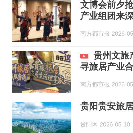
文博会前夕
产业组团来
南方都市报 2026-05
贵州文旅
寻旅居产业
南方都市报 2026-05
贵阳贵安旅居
贵阳网 2026-05-10