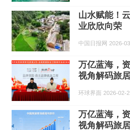
山水赋能！
业欣欣向荣
中国日报网 2026-03
万亿蓝海，
视角解码旅
环球界面 2026-02-2
万亿蓝海，
视角解码旅