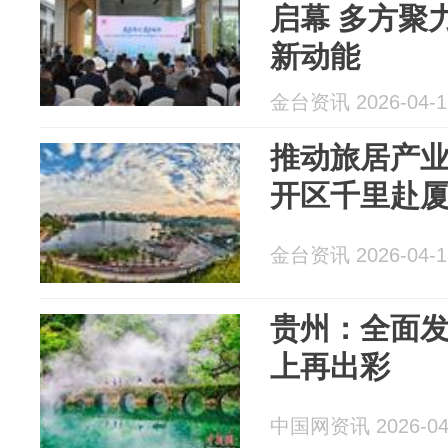
启幕 多方聚
新动能
金台资讯 2026-04-1
推动旅居产
开区千里赴厦
金台资讯 2026-04-1
贵州：全面发
上再出彩
中国网资讯 2026-04