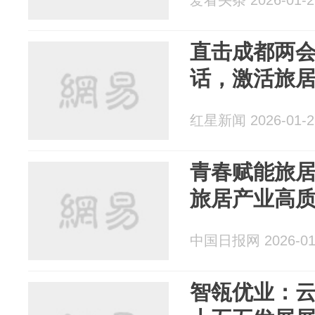
爱看头条 2026-01-2
直击成都两会
话，激活旅
红星新闻 2026-01-2
青春赋能旅
旅居产业高
中国日报网 2026-01
智瓴优业：云