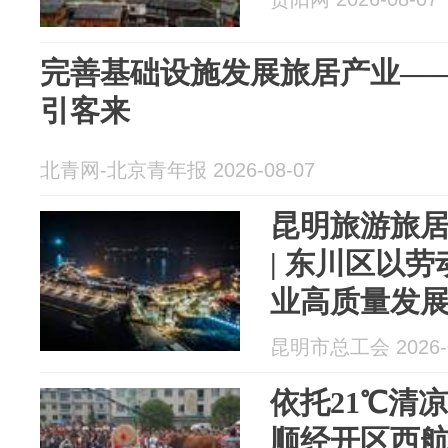
完善基础设施发展旅居产业——
引客来
北青网-北京青年报 2026-08-07
昆明旅游旅
| 东川区以
业高质量发
昆明市总工会 2026-0
依托21℃清
顺经开区西