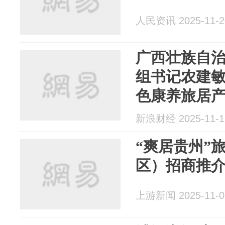
人民资讯 2025-11-2
广西壮族自
组书记农建
色康养旅居
新浪财经 2025-11-1
“爽居贵州”
区）招商推
上游新闻 2025-11-0