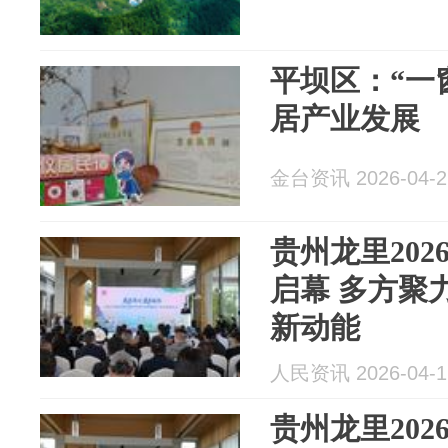
平坝区：“一
居产业发展
金台资讯 2026-04-2
贵州龙里20
启幕 多方聚
新动能
人民资讯 2026-04-1
贵州龙里20