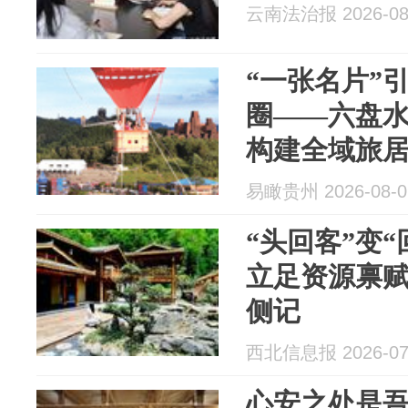
云南法治报 2026-08
“一张名片”
圈——六盘水
构建全域旅
易瞰贵州 2026-08-0
“头回客”变“
立足资源禀
侧记
西北信息报 2026-07
心安之处是