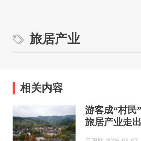
旅居产业
相关内容
游客成“村民
旅居产业走
贵阳网 2026-08-07