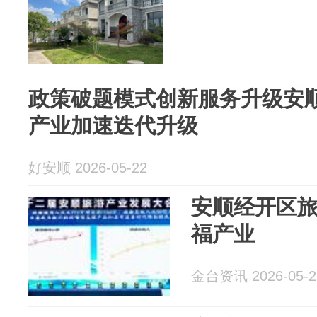
政策破题模式创新服务升级安
产业加速迭代升级
好安顺 2026-05-22
安顺经开区
福产业
金台资讯 2026-05-2