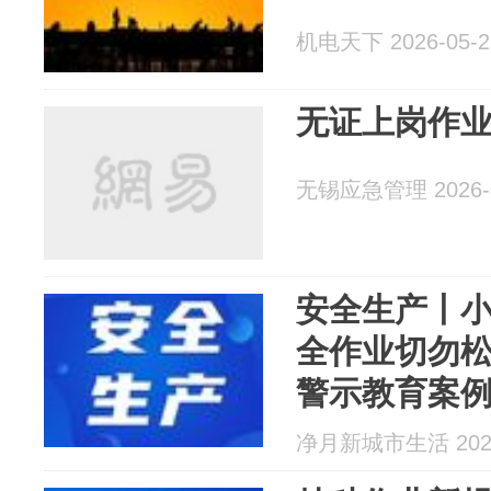
机电天下 2026-05-2
无证上岗作
无锡应急管理 2026-0
安全生产丨小
全作业切勿
警示教育案
净月新城市生活 2026