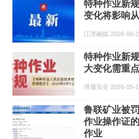
特种作业新规
变化将影响
江津融媒 2026-05-2
特种作业新规
大变化需重
博晟安全 2026-05-1
鲁联矿业被
作业操作证
作业