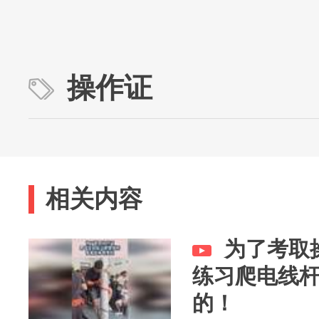
操作证
相关内容
为了考取
练习爬电线
的！