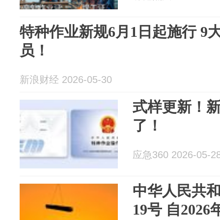
特种作业新规6月1日起施行 
员！
新浪财经 2026-05-30
式样更新！
了！
应急360 2026-05-2
中华人民共和
19号 自202