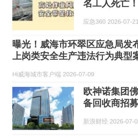
名工人死亡
应急360 2026-07-2
曝光！威海市环翠区应急局发布
上岗类安全生产违法行为典型
Hi威海城市客户端 2026-07-09
欧神诺集团
备回收商招
新浪财经 2026-07-0