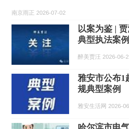
南京雨正 2026-07-02
以案为鉴 | 
典型执法案
醉美贾汪 2026-06-2
雅安市公布1
规典型案例
雅安生活网 2026-06
哈尔滨市电