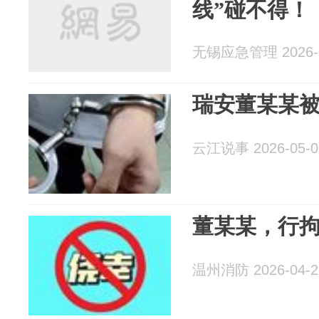
线”碰不得！
无锡应急管理 2026-0
瑞安董某某
云江说事 2026-05-0
董某某，行拘
温州消防 2026-04-2