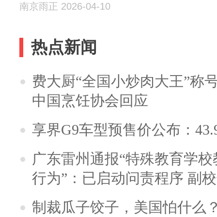
南京雨正 2026-04-10
热点新闻
费大厨“全国小炒肉大王”称
中国烹饪协会回应
享界G9车型预售价公布：43.
广东雷州通报“特殊教育学校
行为”：已启动问责程序 副
制裁瓜子饺子，美国怕什么