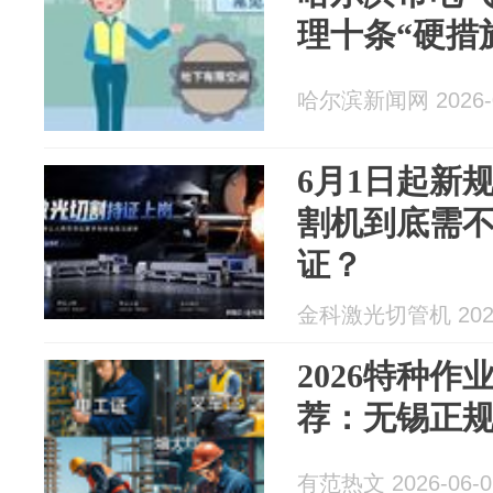
理十条“硬措
哈尔滨新闻网 2026-0
6月1日起新
割机到底需
证？
金科激光切管机 2026
2026特种
荐：无锡正
有范热文 2026-06-0