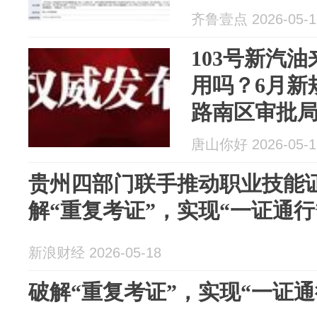
齐鲁壹点 2026-05-1
103号新汽
用吗？6月新
路南区审批
唐山你好 2026-05-1
贵州四部门联手推动职业技能证
解“重复考证”，实现“一证通行
新浪财经 2026-05-18
破解“重复考证”，实现“一证通