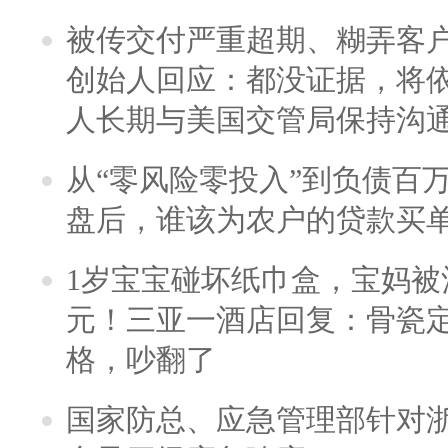
被传交付严重超期、糊弄客
创始人回应：都没证据，将依
人长期与美国交管局保持沟通
从“零风险零投入”到负债百
盘后，谁该为农户的贷款买
1岁宝宝碰坏纸巾盒，宝妈被酒
元！三亚一酒店回复：骨瓷
格，吵翻了
国家防总、应急管理部针对