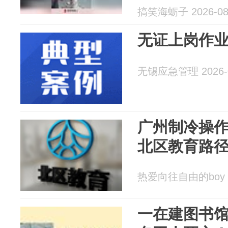
搞笑海蛎子 2026-08
无证上岗作
无锡应急管理 2026-0
广州制冷操
北区教育路
热爱向往自由的boy 20
一在建图书馆