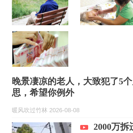
晚景凄凉的老人，大致犯了5
思，希望你例外
暖风吹过竹林 2026-08-08
2000万