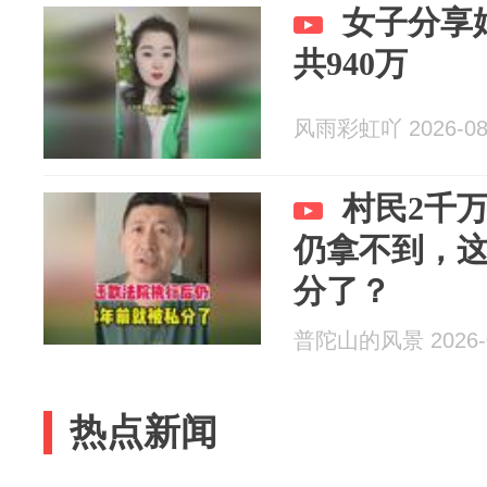
女子分享
共940万
风雨彩虹吖 2026-08
村民2千
仍拿不到，这
分了？
普陀山的风景 2026-0
热点新闻