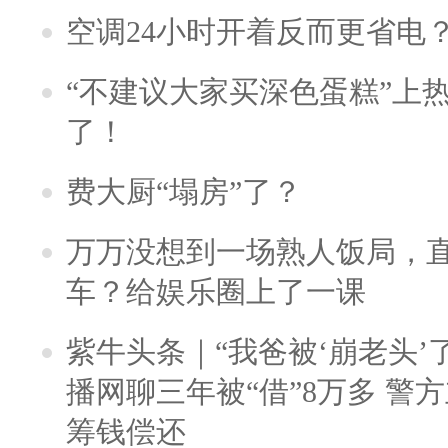
空调24小时开着反而更省电
“不建议大家买深色蛋糕”上
了！
费大厨“塌房”了？
万万没想到一场熟人饭局，
车？给娱乐圈上了一课
紫牛头条｜“我爸被‘崩老头’
播网聊三年被“借”8万多 警
筹钱偿还