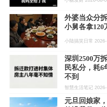
小糖发财 2026-08-0
外婆当众分
小舅各拿12
小陆搞笑日常 2026-0
深圳2500
民私分，耗6
不到
智慧生活笔记 2026-0
元旦回娘家，我