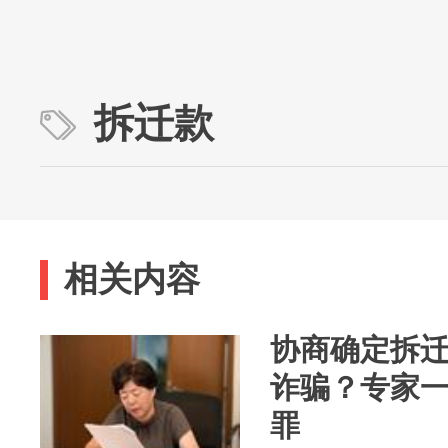
拆迁款
相关内容
协商确定拆迁
诈骗？专家
罪