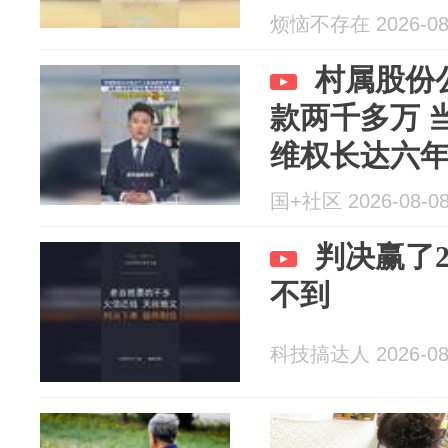
烦恼不存在 2026-08
村属股份
款两千多万 
维权长达六
国+社区 2026-08-0
判决赢了2
不到
科技搞达人 2026-08