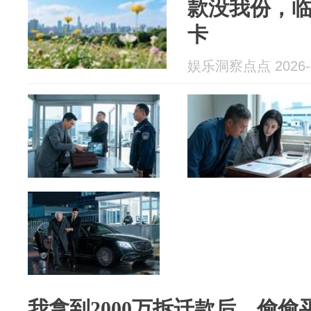
款没我份，
卡
娱乐洞察点点 2026-0
我拿到2000万拆迁款后，偷偷