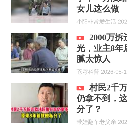
女儿这么做
小阳非常爱生活 2026
2000万
光，业主8年
腻太惊人
苍穹科普 2026-08-1
村民2千
仍拿不到，这
分了？
带娃翻车老父亲 2026