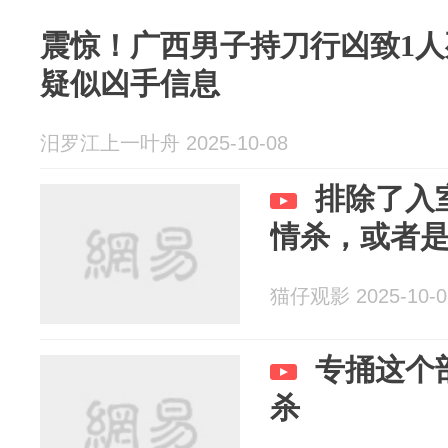
震惊！广西男子持刀行凶致1
疑似凶手信息
汨罗江上一叶舟 2025-10-08
排除了入
情杀，或者
猫仔观影 2025-10-0
专捅这个
杀