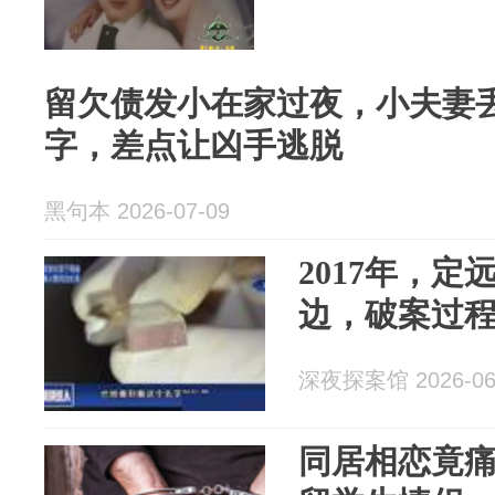
留欠债发小在家过夜，小夫妻
字，差点让凶手逃脱
黑句本 2026-07-09
2017年，
边，破案过
深夜探案馆 2026-06
同居相恋竟