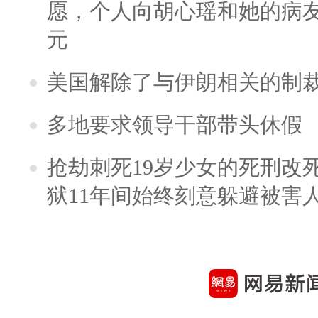
愿，个人向胡心瑶和她的病友之
元
美国解除了与伊朗相关的制
多地要求领导干部带头休假
抢劫刺死19岁少女的死刑改
狱11年间始终刻意躲避被害