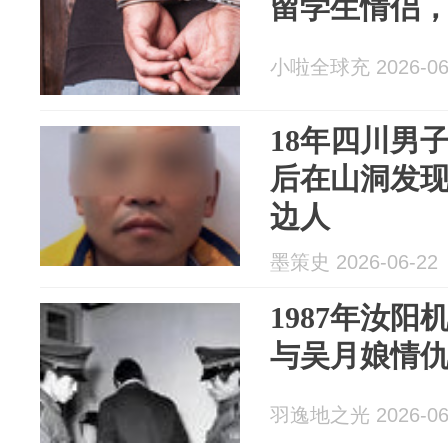
留学生情侣
小啦全球充 2026-06
18年四川男
后在山洞发
边人
墨策史 2026-06-22
1987年汝
与吴月娘情
羽逸地之光 2026-06