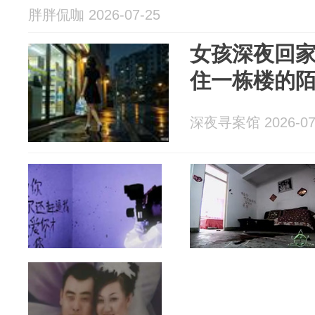
胖胖侃咖 2026-07-25
女孩深夜回
住一栋楼的
深夜寻案馆 2026-07