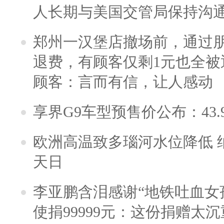
人长期与美国交管局保持沟通
郑州一汉堡店撤场前，通过
退费，有顾客仅剩1元也全被
顾客：言而有信，让人感动
享界G9车型预售价公布：43.
欧洲高温致多瑙河水位降低 
天日
李亚鹏含泪感谢“地铁吐血女
使捐99999元：这份捐赠太