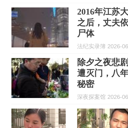
2016年江苏
之后，丈夫
尸体
法纪实录簿 2026-06
除夕之夜悲
遭灭门，八
秘密
深夜探案馆 2026-06