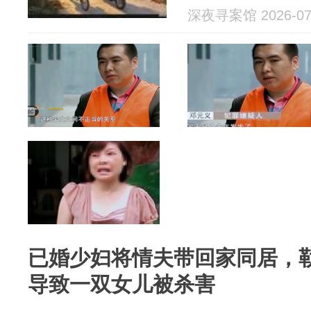
深夜寻案馆 2026-07
已婚少妇将情夫带回家同居，勒索
导致一双女儿被杀害