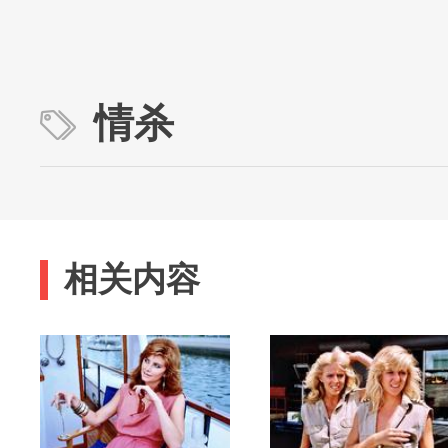
情杀
相关内容