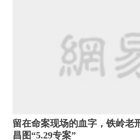
留在命案现场的血字，铁岭老刑
昌图“5.29专案”