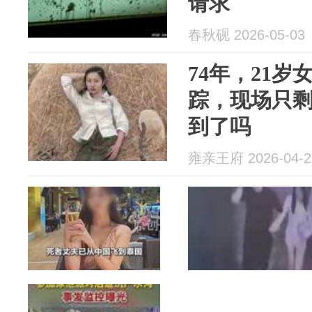
请求
春秋砚 2026-05-03
74年，21
踪，现场只剩
到了吗
雍亲王府 2026-04-2