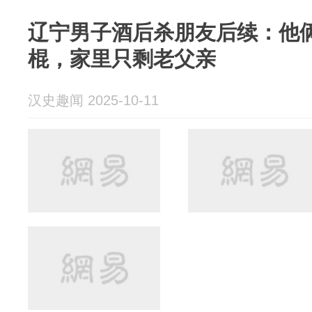
辽宁男子酒后杀朋友后续：他
棍，家里只剩老父亲
汉史趣闻 2025-10-11