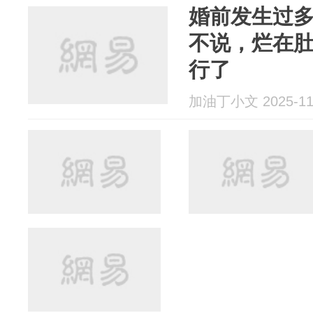
婚前发生过
不说，烂在
行了
加油丁小文 2025-11