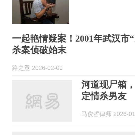
一起艳情疑案！2001年武汉市“1
杀案侦破始末
路之意 2026-02-09
河道现尸箱，
定情杀男友
马俊哲律师 2026-01