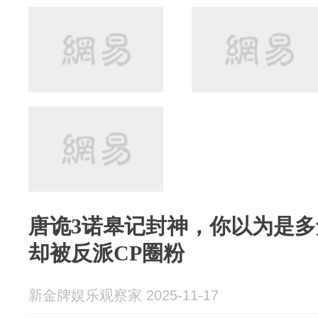
唐诡3诺皋记封神，你以为是
却被反派CP圈粉
新金牌娱乐观察家 2025-11-17