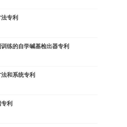
方法专利
列训练的自学碱基检出器专利
方法和系统专利
端专利