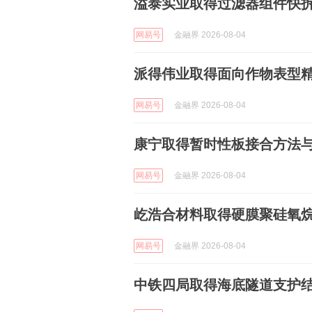
溢泰实业取得过滤器组件快
网易号
金融界 2026-08-04
派得伟业取得面向作物表型
网易号
金融界 2026-08-04
康宁取得暂时性板接合方法
网易号
金融界 2026-08-04
屹浩合材料取得硬膜聚硅氧
网易号
金融界 2026-08-04
中铁四局取得海底隧道支护