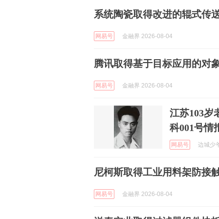
系统陶瓷取得改进的辊式传
网易号
金融界 2026-08-04
腾讯取得基于目标应用的对
网易号
金融界 2026-08-04
江苏103
科001号情
网易号
边城少爷 
尼柯斯取得工业用料架防接
网易号
金融界 2026-08-04