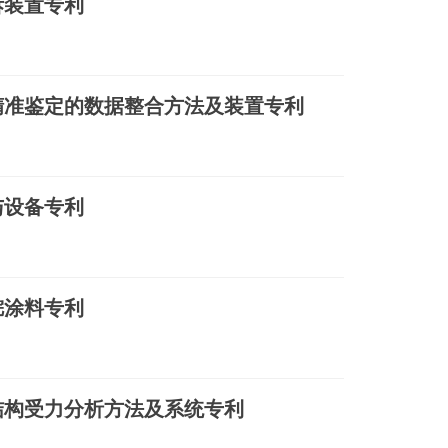
拆装置专利
精准鉴定的数据整合方法及装置专利
与设备专利
烷涂料专利
结构受力分析方法及系统专利