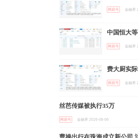
网易号
金融界 2
中国恒大等
网易号
金融界 2
费大厨实际
网易号
金融界 2
丝芭传媒被执行35万
网易号
金融界 2026-08-06
曹操出行在珠海成立新公司 注