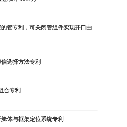
盖的管专利，可关闭管组件实现开口由
通信选择方法专利
组合专利
压舱体与框架定位系统专利