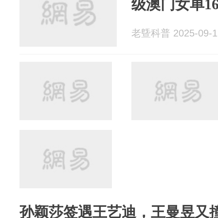
级澳门女单1
老曁科普 2025-09-1
孙颖莎签遇王艺迪，王曼昱又