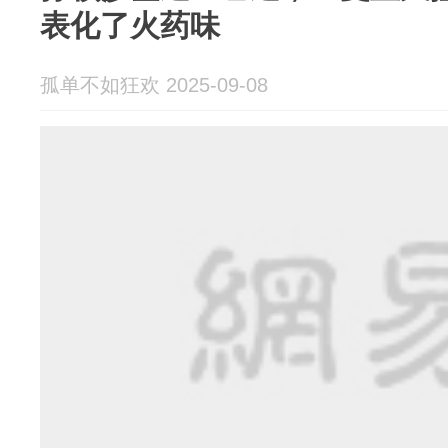
表化了火药味
孤单不如狂欢 2025-09-08