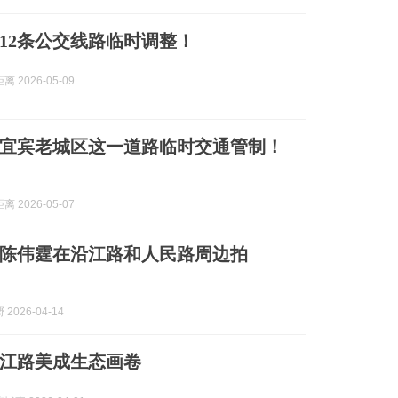
12条公交线路临时调整！
 2026-05-09
宜宾老城区这一道路临时交通管制！
 2026-05-07
陈伟霆在沿江路和人民路周边拍
2026-04-14
江路美成生态画卷