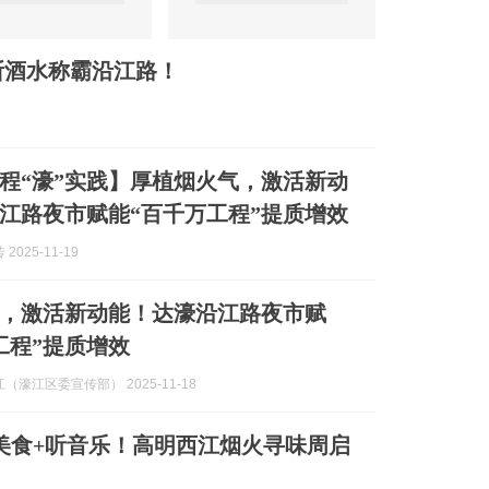
断酒水称霸沿江路！
程“濠”实践】厚植烟火气，激活新动
江路夜市赋能“百千万工程”提质增效
2025-11-19
，激活新动能！达濠沿江路夜市赋
工程”提质增效
（濠江区委宣传部） 2025-11-18
美食+听音乐！高明西江烟火寻味周启