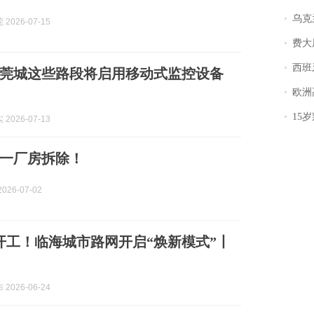
乌克兰宣
2026-07-15
费大厨
西班牙飞地
莞城这些路段将启用移动式监控设备
欧洲
15岁叛逆期女
2026-07-13
一厂房拆除！
026-07-02
开工！临海城市路网开启“焕新模式”丨
2026-06-24