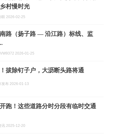
乡村慢时光
 2026-02-25
南路（扬子路 — 沿江路）标线、监
.
W9372 2026-01-25
！拔除钉子户，大沥断头路将通
布 2026-01-13
天开跑！这些道路分时分段有临时交通
 2025-12-20