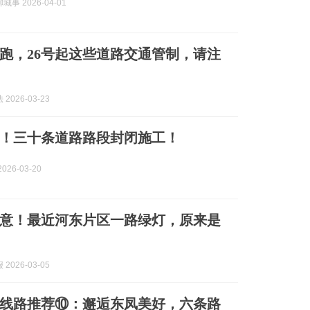
事 2026-04-01
跑，26号起这些道路交通管制，请注
2026-03-23
！三十条道路路段封闭施工！
026-03-20
意！最近河东片区一路绿灯，原来是
2026-03-05
线路推荐⑩：邂逅东凤美好，六条路