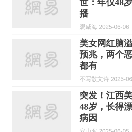
世：年仅48
播
观威海 2025-06-06
美女网红脑
预兆，两个
都有
不写散文诗 2025-06
突发！江西
48岁，长得
病因
安山客 2025-06-05