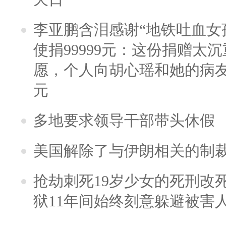
李亚鹏含泪感谢“地铁吐血女
使捐99999元：这份捐赠太
愿，个人向胡心瑶和她的病友之
元
多地要求领导干部带头休假
美国解除了与伊朗相关的制
抢劫刺死19岁少女的死刑改
狱11年间始终刻意躲避被害