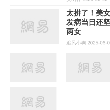
太拼了！美
发病当日还
两女
追风小狗 2025-06-0