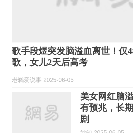
歌手段煜突发脑溢血离世！仅4
歌，女儿2天后高考
老鹈爱说事 2025-06-05
美女网红脑
有预兆，长期
剧
妙知 2025-06-05