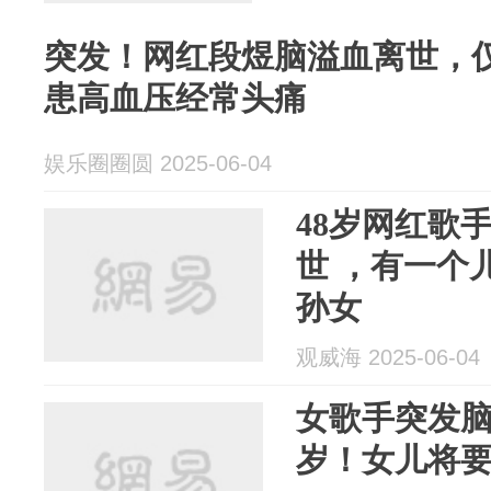
突发！网红段煜脑溢血离世，仅
患高血压经常头痛
娱乐圈圈圆 2025-06-04
48岁网红歌
世 ，有一个
孙女
观威海 2025-06-04
女歌手突发脑
岁！女儿将