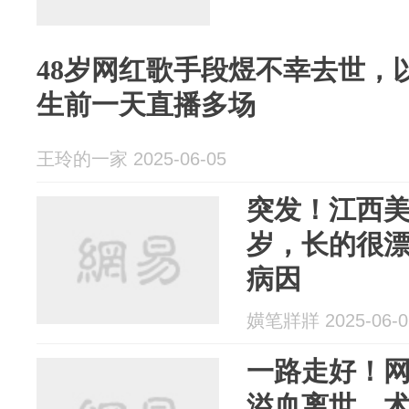
48岁网红歌手段煜不幸去世，
生前一天直播多场
王玲的一家 2025-06-05
突发！江西美
岁，长的很
病因
嫹笔牂牂 2025-06-0
一路走好！
溢血离世，术