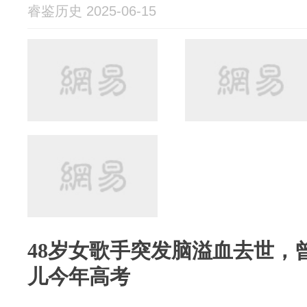
睿鉴历史 2025-06-15
48岁女歌手突发脑溢血去世，
儿今年高考