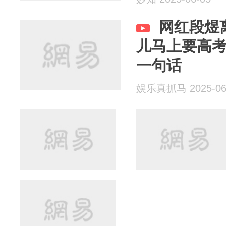
网红段煜
儿马上要高
一句话
娱乐真抓马 2025-06