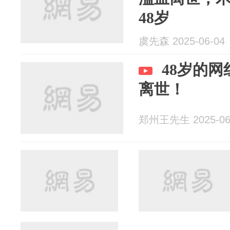
48岁
虞先森 2025-06-04
48岁的
离世！
郑州王先生 2025-06