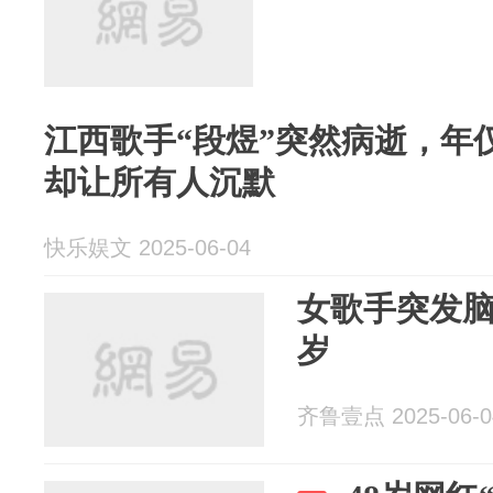
江西歌手“段煜”突然病逝，年
却让所有人沉默
快乐娱文 2025-06-04
女歌手突发脑
岁
齐鲁壹点 2025-06-0