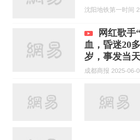
沈阳地铁第一时间 202
网红歌手
血，昏迷20
岁，事发当
成都商报 2025-06-0