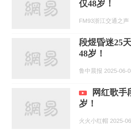
仅48岁！
FM93浙江交通之声 20
段煜昏迷25
48岁！
鲁中晨报 2025-06-0
网红歌手
岁！
火火小红帽 2025-06