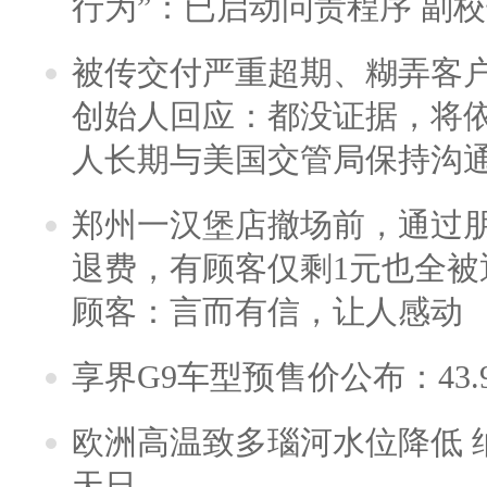
行为”：已启动问责程序 副
被传交付严重超期、糊弄客
创始人回应：都没证据，将依
人长期与美国交管局保持沟通
郑州一汉堡店撤场前，通过
退费，有顾客仅剩1元也全被
顾客：言而有信，让人感动
享界G9车型预售价公布：43.
欧洲高温致多瑙河水位降低 
天日