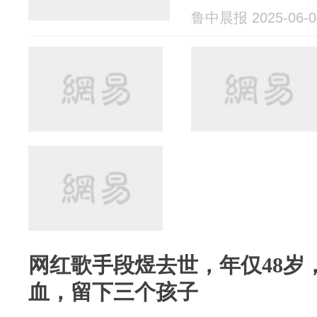
鲁中晨报 2025-06-0
网红歌手段煜去世，年仅48岁
血，留下三个孩子