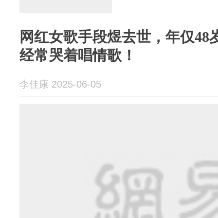
网红女歌手段煜去世，年仅48
经常哭着唱情歌！
李佳康 2025-06-05