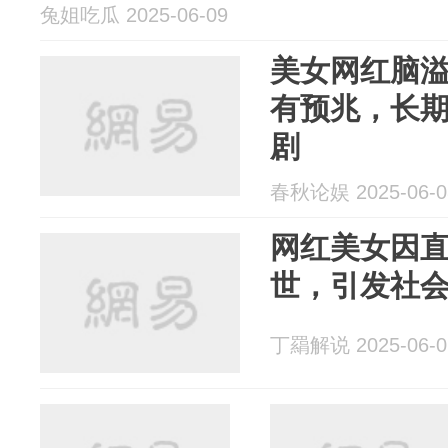
兔姐吃瓜 2025-06-09
美女网红脑
有预兆，长期
剧
春秋论娱 2025-06-0
网红美女因
世，引发社
丁羂解说 2025-06-0