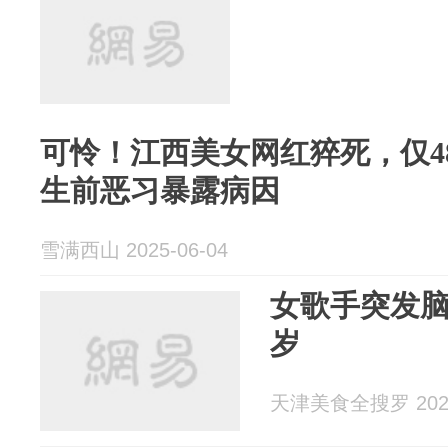
可怜！江西美女网红猝死，仅4
生前恶习暴露病因
雪满西山 2025-06-04
女歌手突发脑
岁
天津美食全搜罗 2025