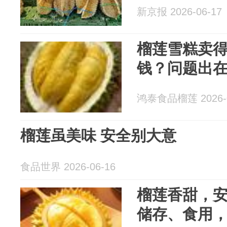
新京报 2026-06-17
榴莲雪糕卖
钱？问题出
鸿泰食品榴莲 2026-0
榴莲虽美味 安全别大意
食品世界 2026-06-16
榴莲香甜，
储存、食用