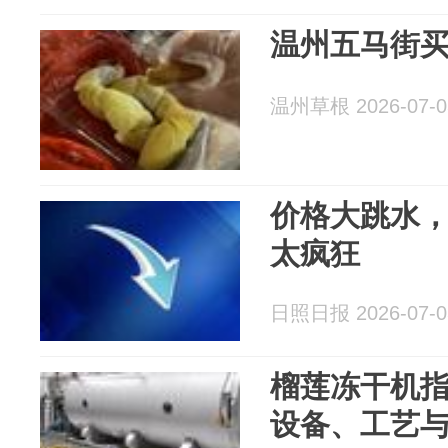
温州五马街
温州草根 2026-07-0
价格大跳水，
太疯狂
日照日报 2026-07-0
榴莲冻干机
设备、工艺