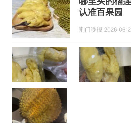
哪里买的榴莲
认准百果园
荆门晚报 2026-06-2