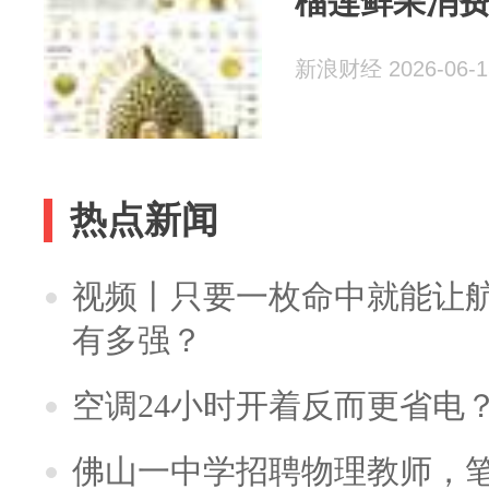
榴莲鲜果消
新浪财经 2026-06-1
热点新闻
视频丨只要一枚命中就能让航母
有多强？
空调24小时开着反而更省电
佛山一中学招聘物理教师，笔