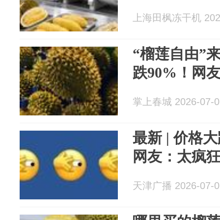
上海田枫冻干机 2026
“榴莲自由”
跌90%！网
掌上春城 2026-07-0
最新 | 价格
网友：太疯狂...
天津广播 2026-07-0