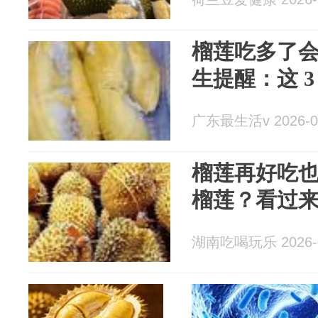
榴莲吃多了会
生提醒：这 3
广东最生活v 2026-0
榴莲再好吃
榴莲？看过
湖南吃喝玩乐 2026-0