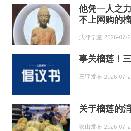
他凭一人之力
不上网购的
法律学堂 2026-07-2
事关榴莲！
三亚发布 2026-07-2
关于榴莲的
象山发布 2026-07-2