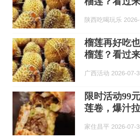
榴莲？看过
陕西吃喝玩乐 2026-0
榴莲再好吃
榴莲？看过
广西活动 2026-07-3
限时活动99元
莲卷，爆汁
家住昌平 2026-07-3