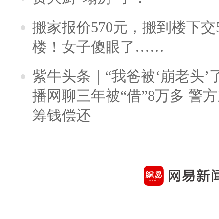
搬家报价570元，搬到楼下交5
楼！女子傻眼了……
紫牛头条｜“我爸被‘崩老头’
播网聊三年被“借”8万多 警
筹钱偿还