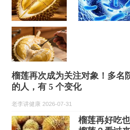
榴莲再次成为关注对象！多名
的人，有 5 个变化
老李讲健康 2026-07-31
榴莲再好吃