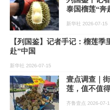
泰国榴莲“奔
新华社 2026-07-15
【列国鉴】记者手记：榴莲季
赴”中国
新华社 2026-07-15
壹点调查｜街
莲，值不值
齐鲁壹点 2026-07-1