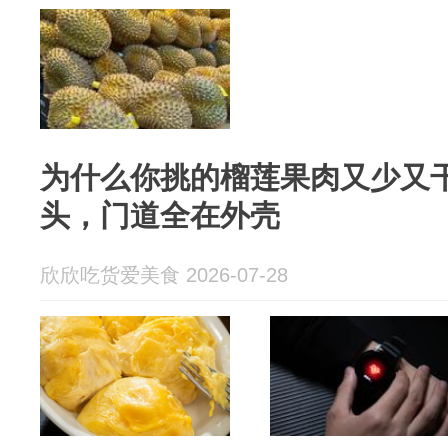
为什么你挑的榴莲果肉又少又
头，门道全在外壳
欣欣吃货爱美食 2026-07-28