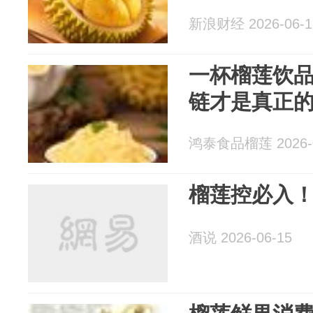
新浪财经 2026-06-1
一杯榴莲饮
链才是真正
鸿泰食品榴莲 2026-0
榴莲控必入
酒说 2026-06-15