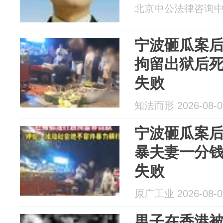
北京中公法律咨询中心 2
宁波砸瓜案
拘留出狱后死
失败
知法而形 2026-08-0
宁波砸瓜案
暴夫妻一分
失败
原广工业 2026-08-0
男子在香港