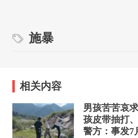
施暴
相关内容
男孩苦苦哀
孩皮带抽打
警方：事发7