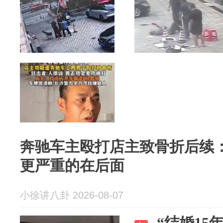
奔驰车主殴打店主致骨折后续
更严重的在后面
小徐讲八卦 2026-08-07
“结婚15