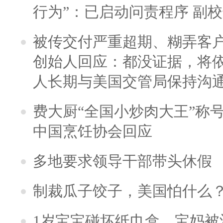
行为”：已启动问责程序 副
被传交付严重超期、糊弄客
创始人回应：都没证据，将依
人长期与美国交管局保持沟通
费大厨“全国小炒肉大王”称
中国烹饪协会回应
多地要求领导干部带头休假
制裁瓜子饺子，美国怕什么
1岁宝宝碰坏纸巾盒，宝妈被酒