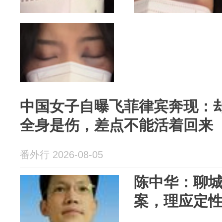
中国女子自曝飞菲律宾奔现：
全身是伤，差点不能活着回来
番外行 2026-08-05
陈中华：聊
案，理应定