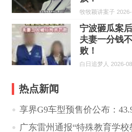
牧牧颖讲案子 2026-0
宁波砸瓜案
夫妻一分钱
败！
白日追梦人 2026-08
热点新闻
享界G9车型预售价公布：43.
广东雷州通报“特殊教育学校