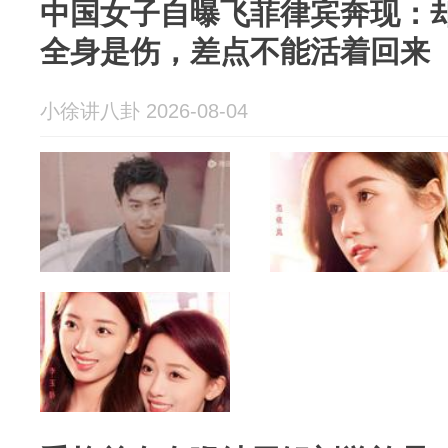
中国女子自曝飞菲律宾奔现：
全身是伤，差点不能活着回来
小徐讲八卦 2026-08-04