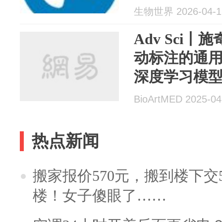
生物世界 2026-04-1
Adv Sci
动标注的通
深度学习模
BioArtMED 2025-04
热点新闻
搬家报价570元，搬到楼下交5
楼！女子傻眼了……