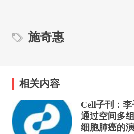
施奇惠
相关内容
Cell子刊：
通过空间多
细胞肺癌的