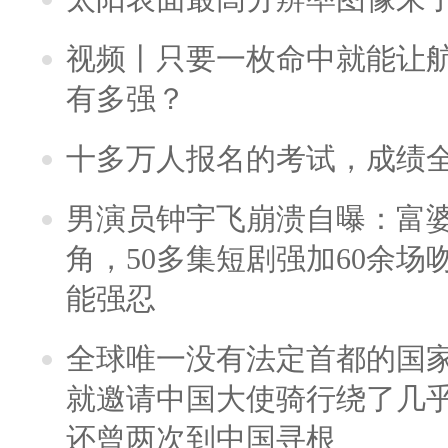
视频丨只要一枚命中就能让航母
有多强？
十多万人报名的考试，成绩
男演员钟宇飞崩溃自曝：富
角，50多集短剧强加60余场吻戏
能强忍
全球唯一没有法定首都的国
就邀请中国大使骑行绕了几
还曾两次到中国寻根