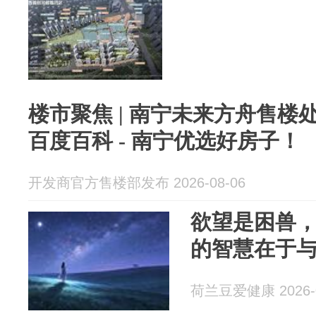
楼市聚焦 | 南宁未来方舟售楼处权
百度百科 - 南宁优选好房子！
开发商官方售楼部发布 2026-08-06
欲望是困兽
的智慧在于
荷兰豆爱健康 2026-0