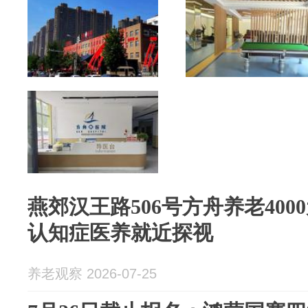
燕郊汉王路506号方舟养老4000
认知症医养就近探视
养老观察 2026-07-25