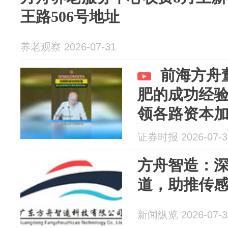
王路506号地址
养老观察 2026-07-31
前海方舟
肥的成功经
领各路资本
证券时报 2026-07-3
方舟智造：
道，助推传
新闻纵览 2026-07-3