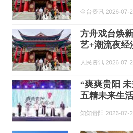
金台资讯 2026-07-2
方舟戏台焕新
艺+潮流夜经
人民资讯 2026-07-2
“爽爽贵阳 未
五精未来生
知知贵阳 2026-07-2