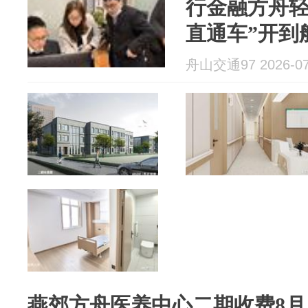
行金融方舟轻
直通车”开到
舟山交通97 2026-07
燕郊方舟医养中心二期收费8月上