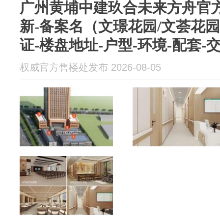
广州黄埔中建玖合未来方舟官
新-备案名（文璟花园/文荟花
证-楼盘地址-户型-环境-配套-交
权威官方售楼处发布 2026-08-05