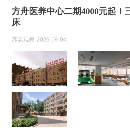
方舟医养中心二期4000元起！三
床
养老观察 2026-08-04