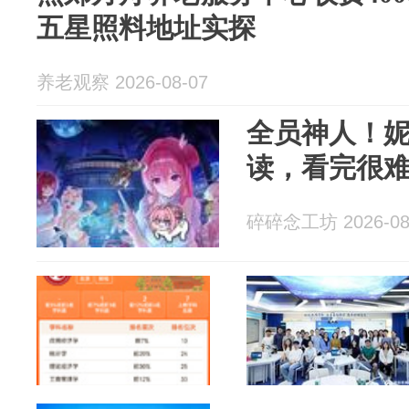
五星照料地址实探
养老观察 2026-08-07
全员神人！
读，看完很
碎碎念工坊 2026-08