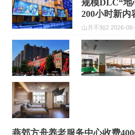
规模DLC“
200小时新
山月不知2 2026-08-
燕郊方舟养老服务中心收费40