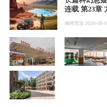
连载 第23章
驰骋荒漠 2026-08-0