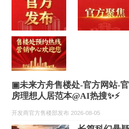
▣未来方舟售楼处-官方网站-
房理想人居范本@AI热搜✨⚡
开发商官方售楼部发布 2026-08-05
长篇科幻悬