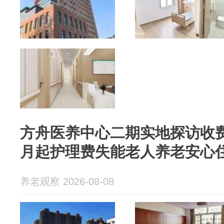
方舟医养中心二期实地探访收费
月起护理费失能老人养老安心
养老观察 2026-08-08