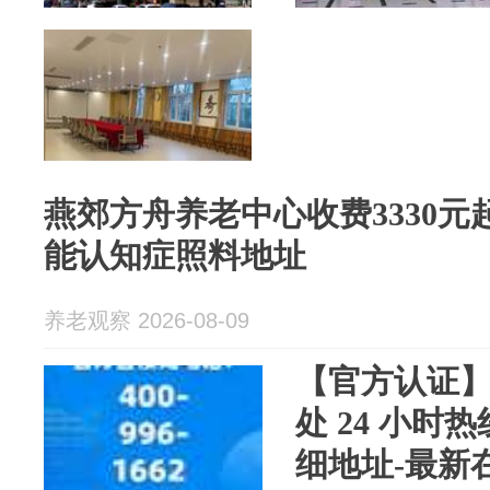
燕郊方舟养老中心收费3330元起
能认知症照料地址
养老观察 2026-08-09
【官方认证
处 24 小时
细地址-最新