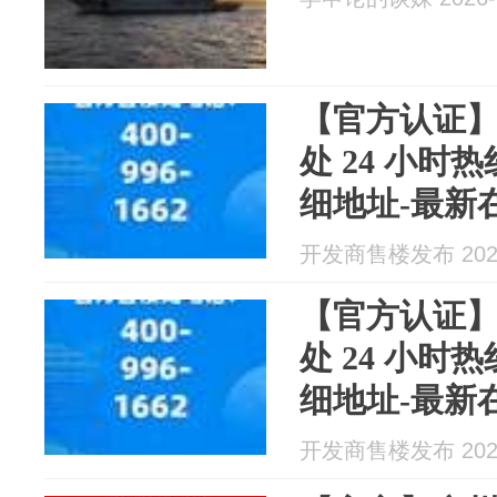
【官方认证
处 24 小时
细地址-最新
图-周边配套
开发商售楼发布 2026
预约
【官方认证
处 24 小时
细地址-最新
图-周边配套
开发商售楼发布 2026
预约