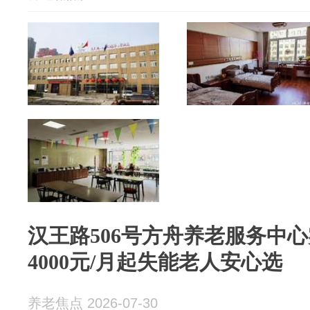
汉王路506号方舟养老服务中
4000元/月起失能老人安心选
养老焦点 2026-07-30