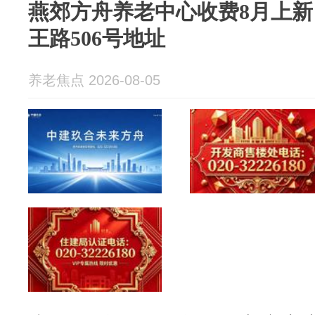
燕郊方舟养老中心收费8月上新！
王路506号地址
养老焦点 2026-08-05