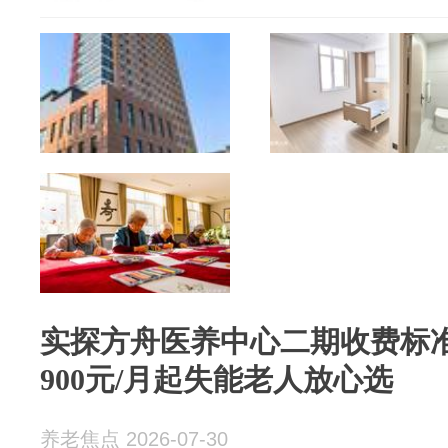
实探方舟医养中心二期收费标
900元/月起失能老人放心选
养老焦点 2026-07-30