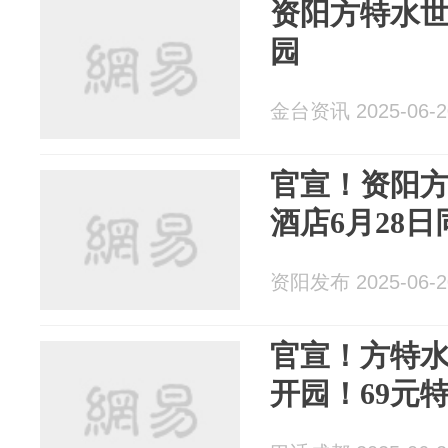
资阳方特水世
园
金台资讯 2025-06-2
官宣！资阳
酒店6月28
资阳发布 2025-06-2
官宣！方特水
开园！69元