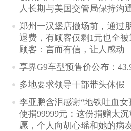
人长期与美国交管局保持沟通
郑州一汉堡店撤场前，通过
退费，有顾客仅剩1元也全被
顾客：言而有信，让人感动
享界G9车型预售价公布：43.
多地要求领导干部带头休假
李亚鹏含泪感谢“地铁吐血女
使捐99999元：这份捐赠太
愿，个人向胡心瑶和她的病友之