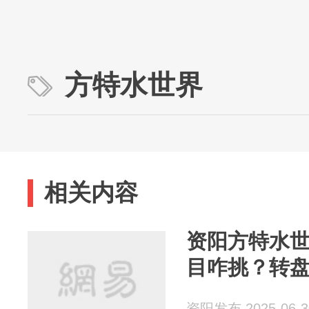
方特水世界
相关内容
资阳方特水
目咋挑？转盘
资阳发布 2025-06-3