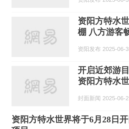
资阳方特水
棚 八方游客
资阳发布 2025-06-3
开启近郊游目
资阳方特水
封面新闻 2025-06-2
资阳方特水世界将于6月28日开