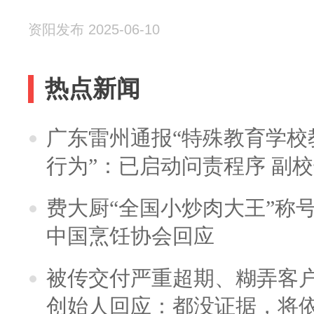
资阳发布 2025-06-10
热点新闻
广东雷州通报“特殊教育学校
行为”：已启动问责程序 副
费大厨“全国小炒肉大王”称
中国烹饪协会回应
被传交付严重超期、糊弄客
创始人回应：都没证据，将依