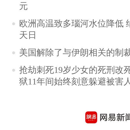
元
欧洲高温致多瑙河水位降低 
天日
美国解除了与伊朗相关的制
抢劫刺死19岁少女的死刑改
狱11年间始终刻意躲避被害