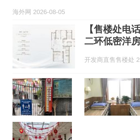
海外网 2026-08-05
【售楼处电话
二环低密洋房|
开发商直售售楼处 202