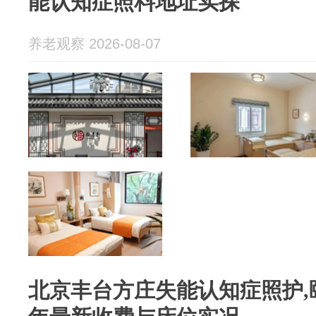
能认知症照料地址实探
养老观察 2026-08-07
北京丰台方庄失能认知症照护,颐