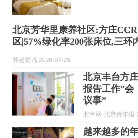
北京芳华里康养社区:方庄CCR
区|57%绿化率200张床位,三
养老资讯 2026-07-25
北京丰台方庄
报告工作”会
议事”
北青网-北京青年报 20
越来越多的