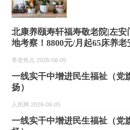
北康养颐寿轩福寿敬老院|左安
地考察！8800元/月起65床养
养老焦点 2026-08-05
一线实干中增进民生福祉（党
扬）
人民网 2026-08-05
一线实干中增进民生福祉（党