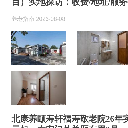
目）实地探访：收费/地址/服
养老指南 2026-08-08
北康养颐寿轩福寿敬老院26年实