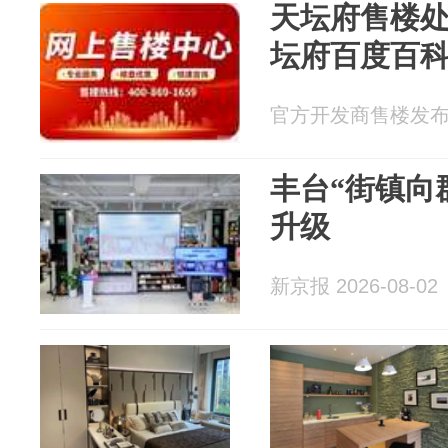
天坛府售楼处
坛府百度百科
官方开发商售楼发布 20
丰台“街镇向
升级
新京报 2026-08-02