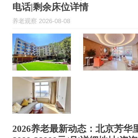
电话|剩余床位详情
养老观察 2026-08-08
2026养老最新动态：北京芳华