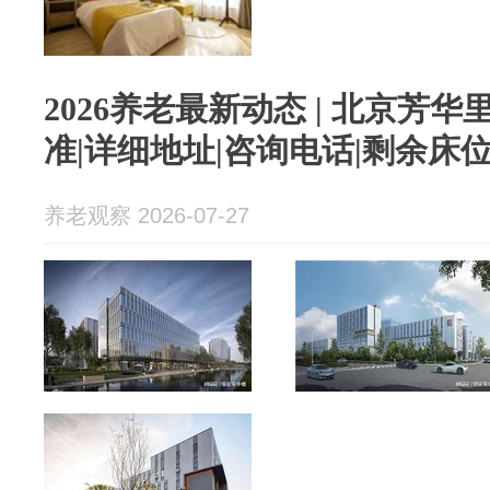
2026养老最新动态 | 北京芳
准|详细地址|咨询电话|剩余床位
养老观察 2026-07-27