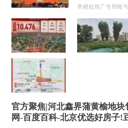
豆包热搜
售楼处推广专用账号 20
官方聚焦|河北鑫界蒲黄榆地块
网-百度百科-北京优选好房子!豆