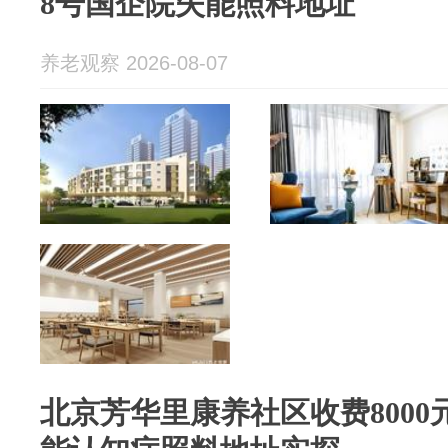
8号国企院失能照料地址
养老观察 2026-08-07
北京芳华里康养社区收费8000