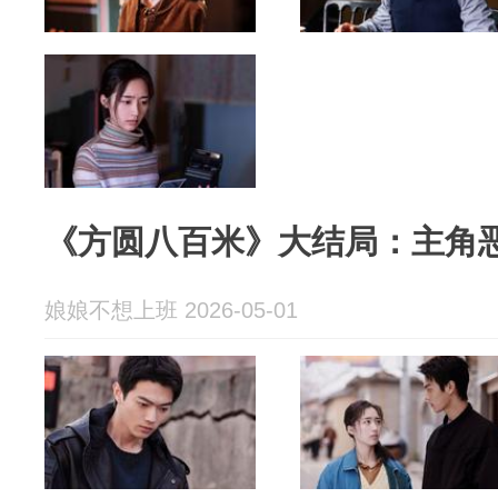
《方圆八百米》大结局：主角
娘娘不想上班 2026-05-01