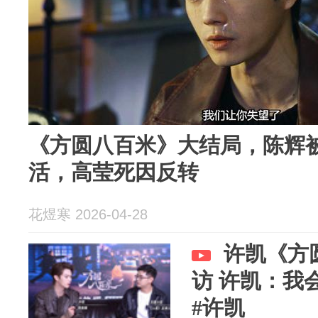
《方圆八百米》大结局，陈辉
活，高莹死因反转
花煜寒 2026-04-28
许凯《方
访 许凯：我
#许凯