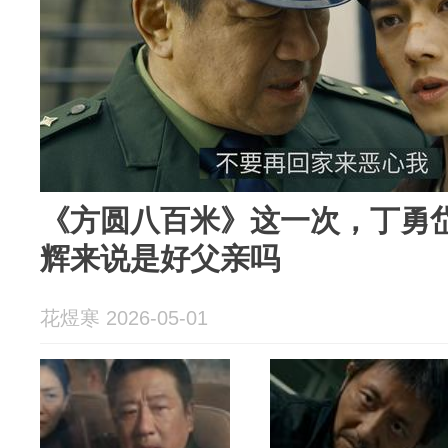
《方圆八百米》这一次，丁勇
辉来说是好父亲吗
花煜寒 2026-05-01