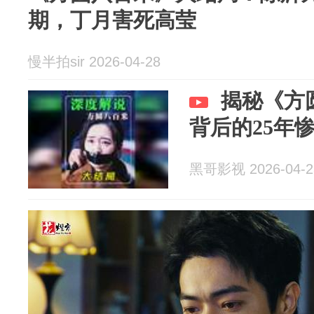
期，丁月害死高莹
慢半拍sir 2026-04-28
揭秘《方
背后的25年
黑哥影视 2026-04-2