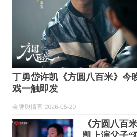
丁勇岱许凯《方圆八百米》今
戏一触即发
金牌舆情官 2026-05-20
《方圆八百
凯上演父子“