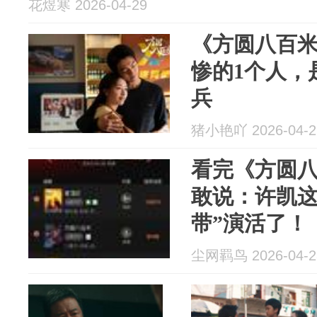
花煜寒 2026-04-29
《方圆八百
惨的1个人，
兵
猪小艳吖 2026-04-2
看完《方圆
敢说：许凯这
带”演活了！
尘网羁鸟 2026-04-2