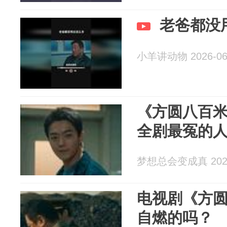
老爸都没
小羊讲动物 2026-06
《方圆八百
全剧最冤的
梦想总会变成真 2026
电视剧《方
自燃的吗？