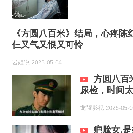
《方圆八百米》结局，心疼陈
仨又气又恨又可怜
岩姐说 2026-05-04
方圆八百
尿检，时间
龙耀影视 2026-05-0
疤脸女,