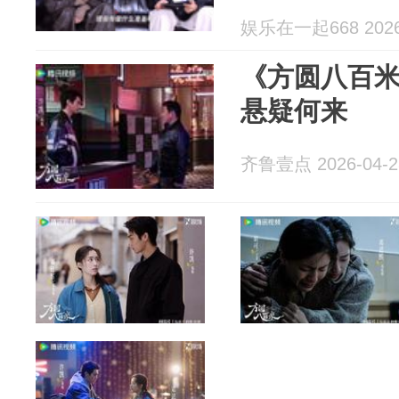
娱乐在一起668 2026-
《方圆八百米
悬疑何来
齐鲁壹点 2026-04-2