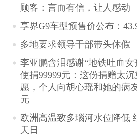
顾客：言而有信，让人感动
享界G9车型预售价公布：43.
多地要求领导干部带头休假
李亚鹏含泪感谢“地铁吐血女
使捐99999元：这份捐赠太
愿，个人向胡心瑶和她的病友之
元
欧洲高温致多瑙河水位降低 
天日