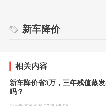
新车降价
相关内容
新车降价省3万，三年残值蒸发
吗？
娱乐圈的笔娱君 2026-08-05