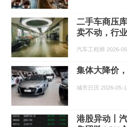
二手车商压库
卖不动，行
汽车工程师 2026-05
集体大降价，
城市日历 2026-05-1
港股异动丨汽