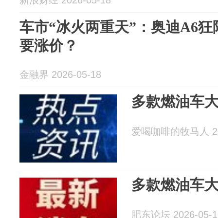
新浪财经 2026-05-18
车市“冰火两重天”：奥迪A6狂
要涨价？
金融界 2026-05-18
多款燃油车
爱喝咖啡的牧马人 202
多款燃油车
肥东论坛 2026-05-1