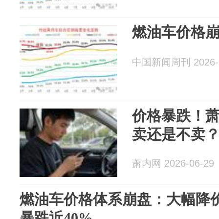
燃油车价格
中国新闻周刊 2026-0
价格暴跌！
卖还是不卖
萧内网 2026-06-29
燃油车价格体系崩盘：大幅降
暴跌近40%