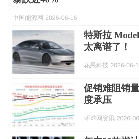
中国能源网 2026-06-16
特斯拉 Mode
太离谱了！
花果科技 2026-06-1
促销难阻销量
度承压
环球网资讯 2026-06