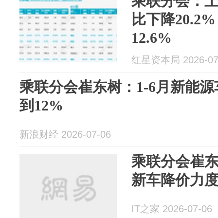
乘联分会：
比下降20.
12.6%
红星资本局 2026-07
乘联分会崔东树：1-6月新能
到12%
新浪财经 2026-07-06
乘联分会崔东
新车降价力度
IT之家 2026-07-06