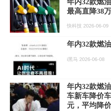
年内32款燃
最高直降38
快科技 2026-06-09
年内32款燃
i黑马 2026-06-08
年内32款燃
车新车降价车
元，平均降价2