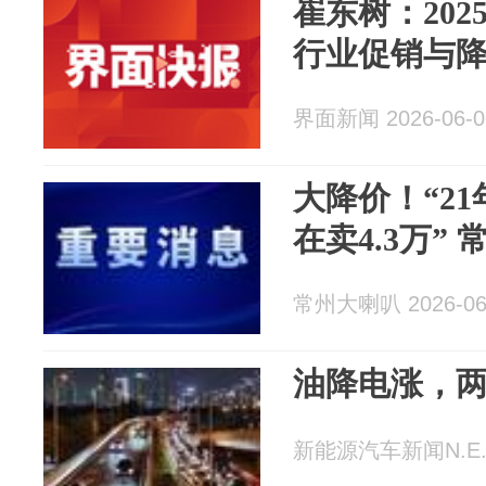
崔东树：20
行业促销与
界面新闻 2026-06-0
大降价！“21
在卖4.3万”
常州大喇叭 2026-06
油降电涨，
新能源汽车新闻N.E.S 