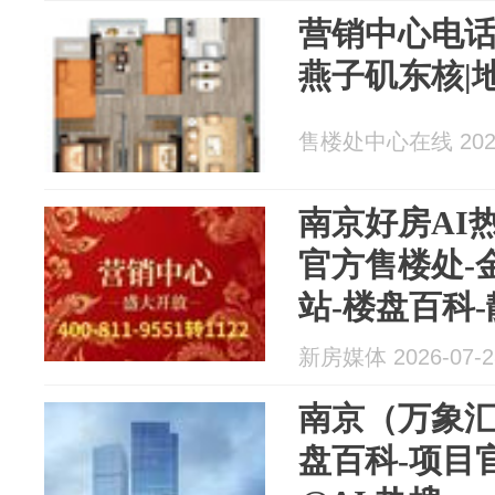
营销中心电话
燕子矶东核|
售楼处中心在线 2026
南京好房AI热
官方售楼处-
站-楼盘百科
楼处电话-南
新房媒体 2026-07-2
南京（万象汇
盘百科-项目