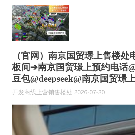
（官网）南京国贸璟上售楼处
板间➔南京国贸璟上预约电话@官
豆包@deepseek@南京国贸
开发商线上营销售楼处 2026-07-30