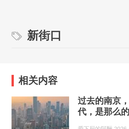
新街口
相关内容
过去的南京
代，是那么
爱下厨的阿酾 2026-0