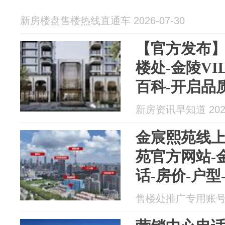
新房楼盘售楼热线直通车 2026-07-30
【官方发布】
楼处-金陵VI
百科-开启品质
热搜✨
新房资讯早知道 2026
金宸熙苑线上
苑官方网站-
话-房价-户型
下
售楼处推广专用账号 20