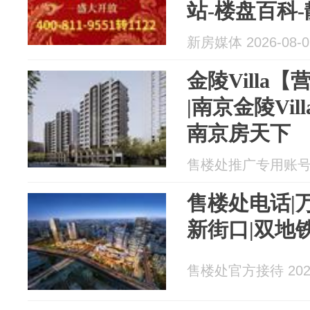
站-楼盘百科
楼处电话-南
新房媒体 2026-08-0
金陵Villa
|南京金陵Vi
南京房天下
售楼处推广专用账号 20
售楼处电话|
新街口|双地
售楼处官方接待 2026