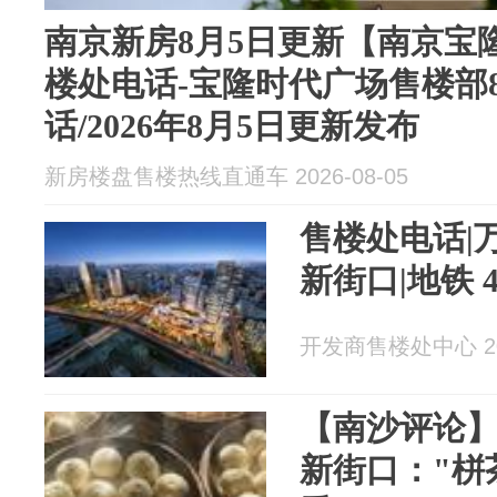
南京新房8月5日更新【南京宝
楼处电话-宝隆时代广场售楼部
话/2026年8月5日更新发布
新房楼盘售楼热线直通车 2026-08-05
售楼处电话|
新街口|地铁 4
开发商售楼处中心 202
【南沙评论
新街口："栟