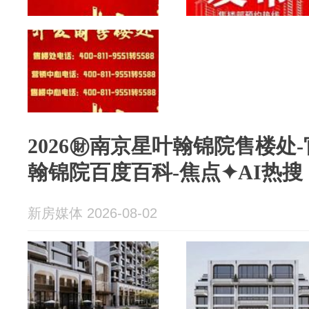
2026㊖南京星叶翰锦院售楼处
翰锦院百度百科-焦点✦AI热搜
新房媒体 2026-08-02