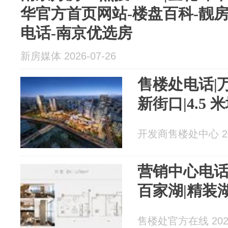
华官方首页网站-楼盘百科-靓
电话-南京优选房
新房媒体 2026-07-26
售楼处电话|
新街口|4.5
开发商售楼处中心 202
营销中心电话
百家湖|精装
售楼处官方在线 2026