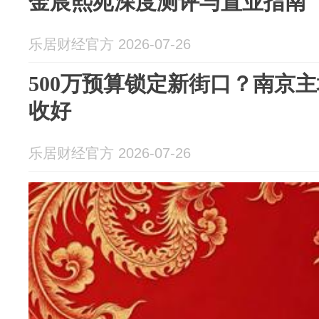
金宸熙苑深度测评与置业指南
乐居财经官方 2026-07-26
500万预算锁定新街口？南京主
收好
乐居财经官方 2026-07-26