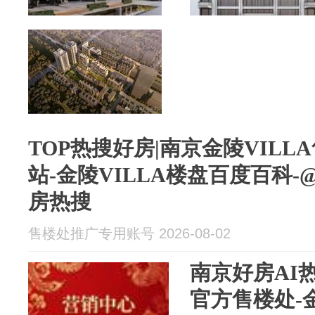
TOP热搜好房|南京金陵VILL
站-金陵VILLA楼盘百度百科-
房热搜
售楼处推广专用账号 2026-08-02
南京好房AI热
官方售楼处-