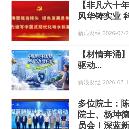
【非凡六十年
风华铸实业 
新浪财经 2026-07-2
【材情奔涌】
驱动...
新浪财经 2026-07-1
多位院士：
院士、杨坤
员会！深蓝