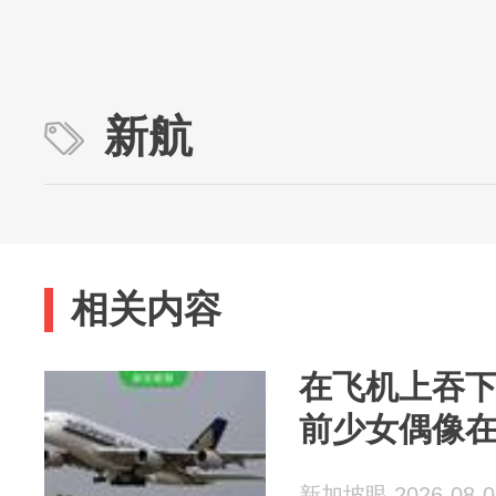
新航
相关内容
在飞机上吞下
前少女偶像
新加坡眼 2026-08-0