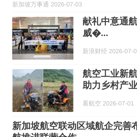
新加坡万事通 2026-07-03
献礼中意通航
威�...
新浪财经 2026-07-0
航空工业新
助力乡村产
看航空 2026-07-01
新加坡航空联动区域航企完善