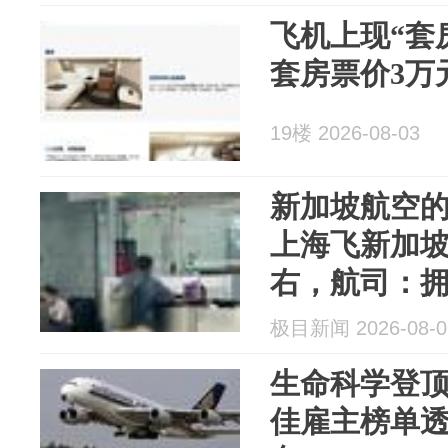
飞机上现“套
套房票价3万
19楼 2026-08-03
新加坡航空的
上海飞新加坡
右，航司：
空间
极目新闻 2026-08-0
生命科学登
佳雇主榜单