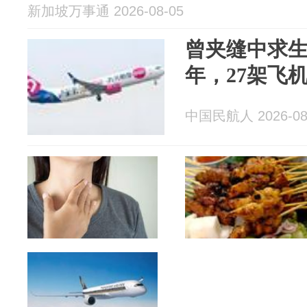
新加坡万事通 2026-08-05
曾夹缝中求
年，27架飞
中国民航人 2026-08