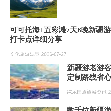
可可托海+五彩滩7天6晚新疆
打卡点详细分享
文化旅游观察 2026-07-27
新疆游老游客
定制路线省
纯乐国旅旅游资讯 202
数千位新疆