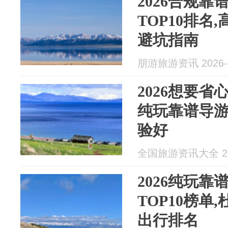
2026合规
TOP10排名
避坑指南
朋游旅游资讯 2026-0
2026想要
纯玩靠谱导
验好
全国旅游资讯大全 202
2026纯玩
TOP10榜单
出行排名