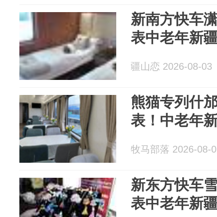
新南方快车
表中老年新
疆山恋 2026-08-03
熊猫专列什
表！中老年
牧马部落 2026-08-0
新东方快车
表中老年新