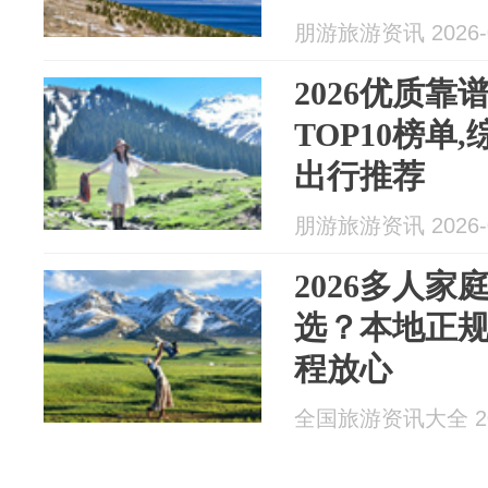
朋游旅游资讯 2026-0
2026优质
TOP10榜单
出行推荐
朋游旅游资讯 2026-0
2026多人
选？本地正
程放心
全国旅游资讯大全 202