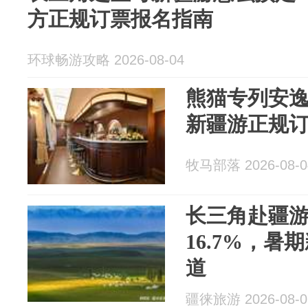
方正规订票报名指南
环球畅游攻略 2026-08-04
熊猫专列安
新疆游正规
牧马部落 2026-08-0
长三角赴疆
16.7%，
道
疆徕旅游 2026-08-0