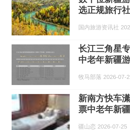
选正规旅行
国内旅游资讯社 2026
长江三角星
中老年新疆
牧马部落 2026-07-2
新南方快车
票中老年新
疆山恋 2026-07-25