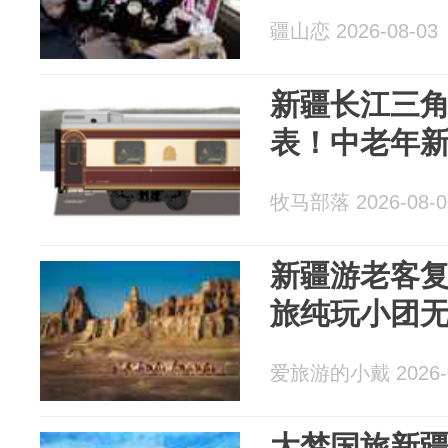
疆山恋 2026-08-03
新疆长江三
表！中老年
牧马部落 2026-08-0
新疆游老客复
旅纯玩小团
爱旅游的小戴 2026-0
大梦国旅新疆