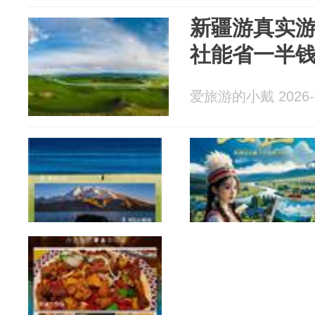
新疆游真实游
社能省一半
爱旅游的小戴 2026-0