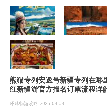
熊猫专列安逸号新疆专列在哪
红新疆游官方报名订票流程详
环球畅游攻略 2026-08-03