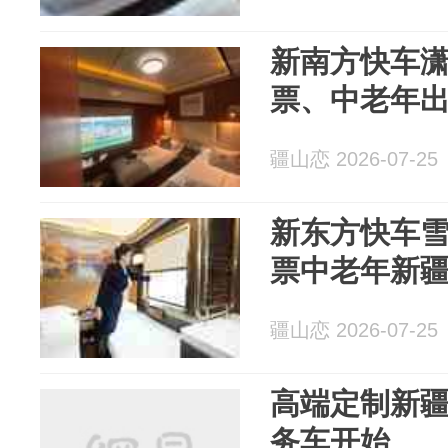
新南方快车
票、中老年
疆山恋 2026-07-25
新东方快车
票中老年新
疆山恋 2026-07-25
高端定制新疆
务车开始