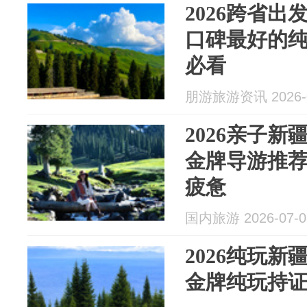
2026跨省
口碑最好的
必看
朋游旅游资讯 2026-0
2026亲子
金牌导游推
疲惫
国内旅游 2026-07-0
2026纯玩
金牌纯玩持