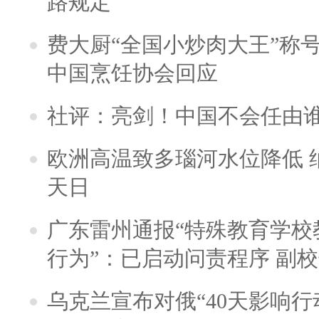
路规定
费大厨“全国小炒肉大王”称
中国烹饪协会回应
社评：亮剑！中国不会任由
欧洲高温致多瑙河水位降低 
天日
广东雷州通报“特殊教育学校
行为”：已启动问责程序 副
乌克兰宣布对俄“40天影响行