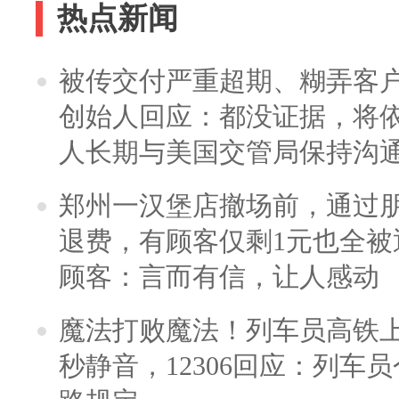
热点新闻
被传交付严重超期、糊弄客
创始人回应：都没证据，将依
人长期与美国交管局保持沟通
郑州一汉堡店撤场前，通过
退费，有顾客仅剩1元也全被
顾客：言而有信，让人感动
魔法打败魔法！列车员高铁
秒静音，12306回应：列车