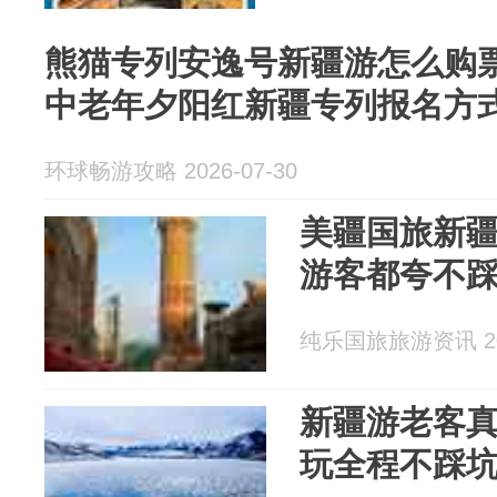
熊猫专列安逸号新疆游怎么购
中老年夕阳红新疆专列报名方
环球畅游攻略 2026-07-30
美疆国旅新疆
游客都夸不
纯乐国旅旅游资讯 202
新疆游老客真
玩全程不踩