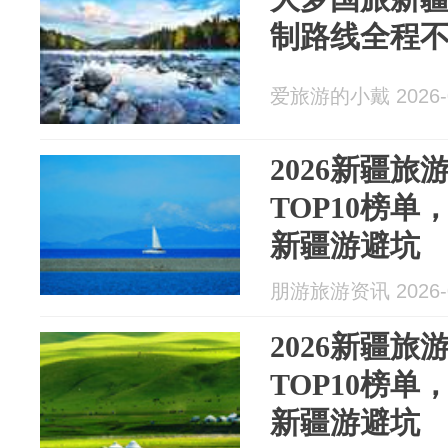
制路线全程
爱旅游的小戴 2026-0
2026新疆
TOP10榜
新疆游避坑
朋游旅游资讯 2026-0
2026新疆
TOP10榜
新疆游避坑