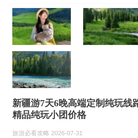
新疆游7天6晚高端定制纯玩线
精品纯玩小团价格
旅游必看攻略 2026-07-31