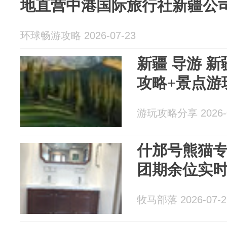
地直营中港国际旅行社新疆公
环球畅游攻略 2026-07-23
新疆 导游 新
攻略+景点游
游玩攻略分享 2026-0
什邡号熊猫专
团期余位实
牧马部落 2026-07-2