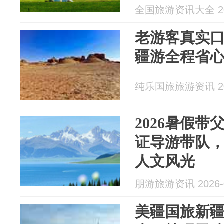
全国旅游资讯大全 202
老游客真实口
疆游全程省
纯乐国旅旅游资讯 202
2026暑假
证导游带队，
人文风光
朋游旅游资讯 2026-0
美疆国旅新疆