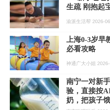
生疏 刚抱起
渝派生活帮 2026-06
上海0-3岁
必看攻略
神通广大小姐 2026-0
南宁一对新
验，直接按A
奶，把孩子