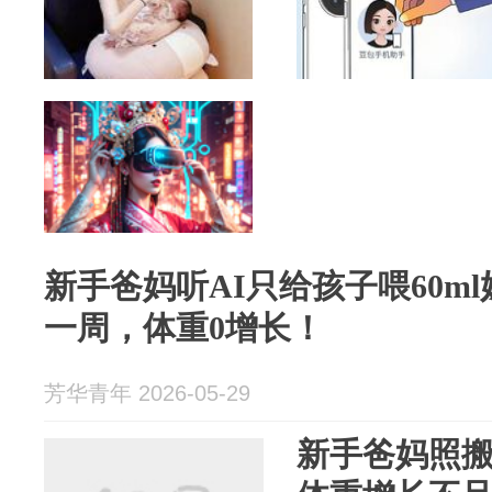
新手爸妈听AI只给孩子喂60m
一周，体重0增长！
芳华青年 2026-05-29
新手爸妈照搬