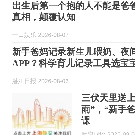
出生后第一个抱的人不能是爸
真相，颠覆认知
一口娱乐 2026-08-07
新手爸妈记录新生儿喂奶、夜
APP？科学育儿记录工具选宝
湛江日报 2026-08-06
三伏天里送上
雨”，“新手
课
新浪财经 2026-08-0