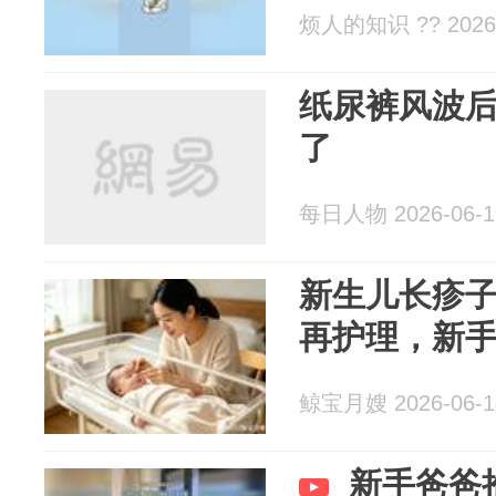
烦人的知识 ?? 2026-
纸尿裤风波
了
每日人物 2026-06-1
新生儿长疹
再护理，新
鲸宝月嫂 2026-06-1
新手爸爸