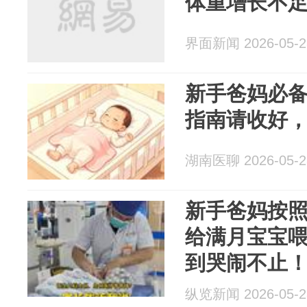
体重增长不
界面新闻 2026-05-2
新手爸妈必
指南请收好
湖南医聊 2026-05-2
新手爸妈按
给满月宝宝喂
到哭闹不止
纵览新闻 2026-05-2