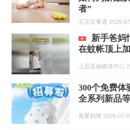
者”
元宝百事通 2026-07
新手爸妈
在蚊帐顶上
上思县融媒体中心 202
300个免费
全系列新品
真爱妈咪 2026-07-0