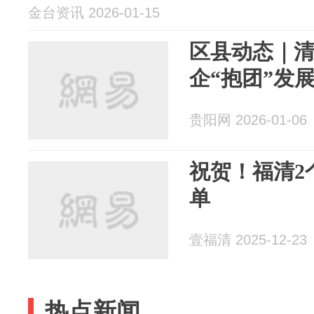
金台资讯 2026-01-15
区县动态｜
企“抱团”发
贵阳网 2026-01-06
祝贺！福清2
单
壹福清 2025-12-23
热点新闻