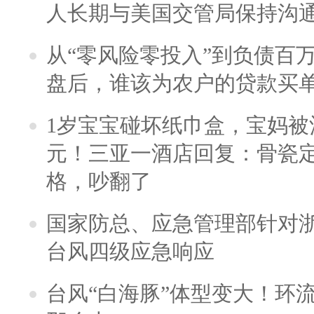
人长期与美国交管局保持沟通
从“零风险零投入”到负债百
盘后，谁该为农户的贷款买
1岁宝宝碰坏纸巾盒，宝妈被酒
元！三亚一酒店回复：骨瓷
格，吵翻了
国家防总、应急管理部针对
台风四级应急响应
台风“白海豚”体型变大！环流