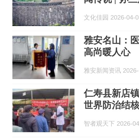
文化佳园 2026-04-0
雅安名山：医
高尚暖人心
雅安新闻资讯 2026-0
仁寿县新店镇
世界防治结核
智者观天下 2026-04