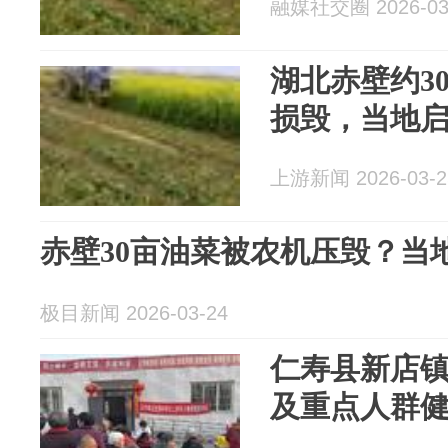
融媒社交圈 2026-03
湖北赤壁约3
损毁，当地
上游新闻 2026-03-2
赤壁30亩油菜被农机压毁？当
极目新闻 2026-03-24
仁寿县新店
及重点人群