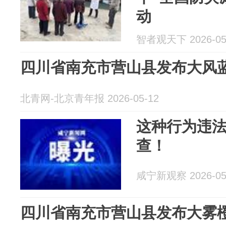
动
智者观天下 2026-05
四川省南充市营山县发布大风
北青网-北京青年报 2026-05-12
这种行为违
查！
咸宁新观察 2026-05
四川省南充市营山县发布大雾