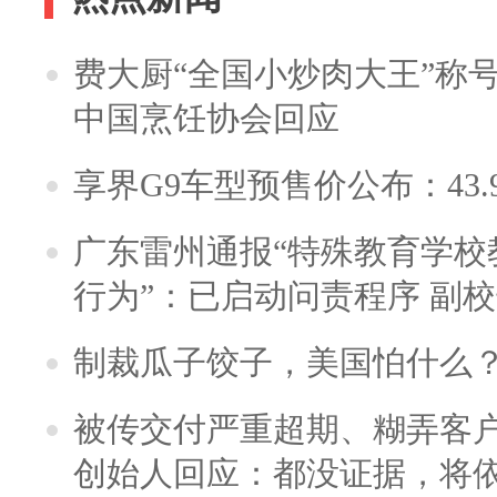
费大厨“全国小炒肉大王”称
中国烹饪协会回应
享界G9车型预售价公布：43.
广东雷州通报“特殊教育学校
行为”：已启动问责程序 副
制裁瓜子饺子，美国怕什么
被传交付严重超期、糊弄客
创始人回应：都没证据，将依