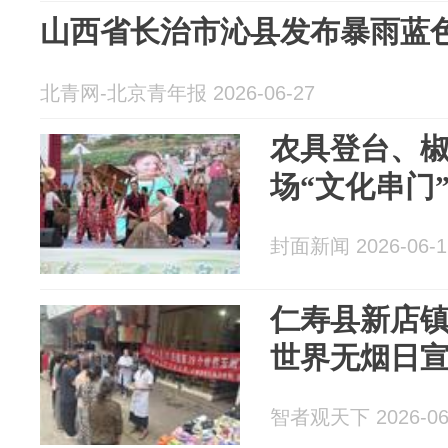
山西省长治市沁县发布暴雨蓝
北青网-北京青年报 2026-06-27
农具登台、椒
场“文化串门
封面新闻 2026-06-1
仁寿县新店镇
世界无烟日
智者观天下 2026-06