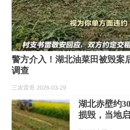
警方介入！湖北油菜田被毁案
调查
三农雷哥 2026-03-29
湖北赤壁约3
损毁，当地