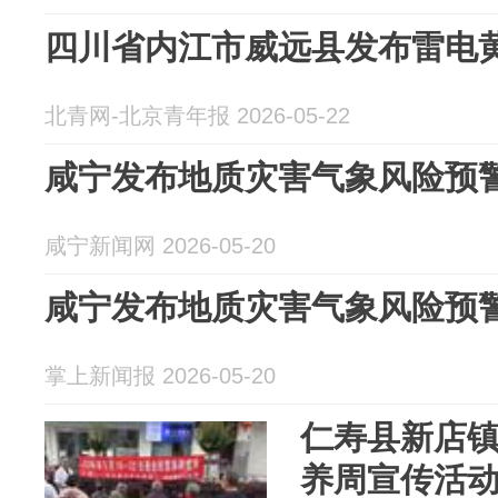
四川省内江市威远县发布雷电
北青网-北京青年报 2026-05-22
咸宁发布地质灾害气象风险预
咸宁新闻网 2026-05-20
咸宁发布地质灾害气象风险预
掌上新闻报 2026-05-20
仁寿县新店
养周宣传活