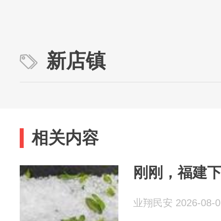
新店镇
相关内容
刚刚，福建
业翔民安 2026-08-0