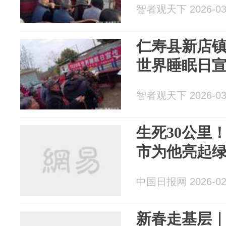
智者观天下 2026-03
仁寿县新店镇
世界睡眠日
智者观天下 2026-03
生死30公里
市为他亮起
中国日报网 2026-02
新春走基层｜