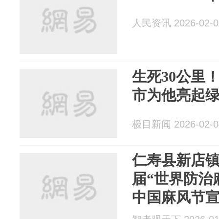
人民资讯 2026-02-0
生死30公里
市为他亮起
极目新闻 2026-02-0
仁寿县新店镇
届“世界防治
中国麻风节