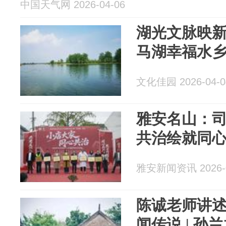
中国天气网 2026-04-06
湖光文脉映
马湖幸福水乡 
文化佳园 2026-04-0
雅安名山：司
共治绘就同
雅安新闻资讯 2026-0
陈诚老师讲
闻传说 | 孙