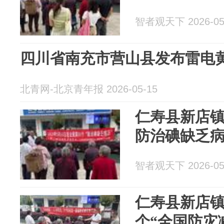
智者观天下 2026-05
四川省南充市营山县发布雷电
北青网-北京青年报 2026-05-15
仁寿县新店镇
防治碘缺乏
智者观天下 2026-05
仁寿县新店镇
个“全国防灾