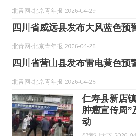
北青网-北京青年报 2026-04-29
四川省威远县发布大风蓝色预
北青网-北京青年报 2026-04-28
四川省营山县发布雷电黄色预
北青网-北京青年报 2026-04-26
仁寿县新店镇
肿瘤宣传周”
动
智者观天下 2026-04