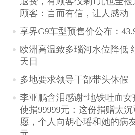
退费，有顾客仅剩1元也全被
顾客：言而有信，让人感动
享界G9车型预售价公布：43.
欧洲高温致多瑙河水位降低 
天日
多地要求领导干部带头休假
李亚鹏含泪感谢“地铁吐血女
使捐99999元：这份捐赠太
愿，个人向胡心瑶和她的病友之
元