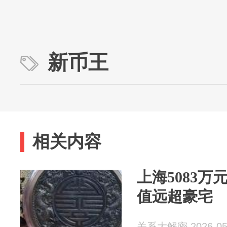
新币王
相关内容
上海5083
值远超豪宅
关系大解密 2026-05