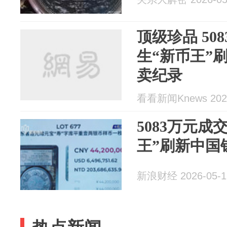
顶级珍品 50
生“新币王”
卖纪录
看看新闻Knews 2026
5083万元成
王”刷新中国
新浪财经 2026-05-1