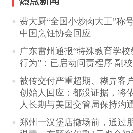
热点新闻
费大厨“全国小炒肉大王”称
中国烹饪协会回应
广东雷州通报“特殊教育学校
行为”：已启动问责程序 副
被传交付严重超期、糊弄客
创始人回应：都没证据，将依
人长期与美国交管局保持沟通
郑州一汉堡店撤场前，通过