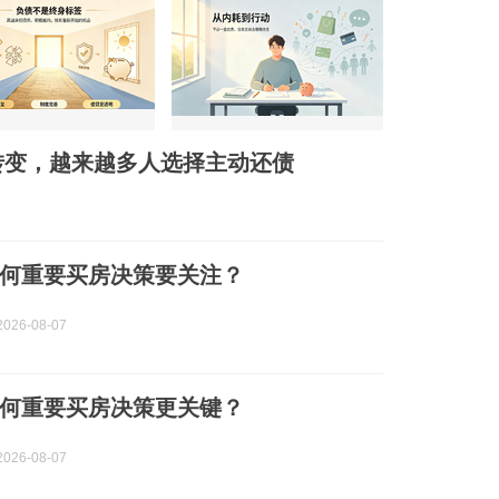
转变，越来越多人选择主动还债
何重要买房决策要关注？
026-08-07
何重要买房决策更关键？
026-08-07