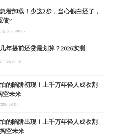
急着卸载！少这2步，当心钱白还了，
冤债”
 2026-08-07
几年提前还贷最划算？2026实测
2026-08-07
怕的陷阱初现！上千万年轻人成收割
掏空未来
026-08-07
怕的陷阱出现！上千万年轻人成收割
掏空未来