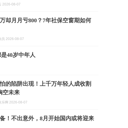
2026-08-07
0万却月月亏800？7年社保空窗期如何
 2026-08-07
是40岁中年人
怕的陷阱出现！上千万年轻人成收割
掏空未来
啊 2026-08-07
备！不出意外，8月开始国内或将迎来