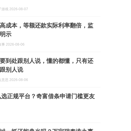
戏 2026-08-07
高成本，等额还款实际利率翻倍，监
明示
 2026-08-06
要到处跟别人说，懂的都懂，只有还
跟别人说
思 2026-08-06
么选正规平台？奇富借条申请门槛更友