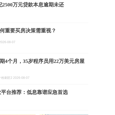
妃2500万元贷款本息逾期未还
何重要买房决策需重视？
026-08-07
期4个月，35岁程序员用22万美元房屋
刷匠2 2026-08-07
借款平台推荐：低息靠谱应急首选