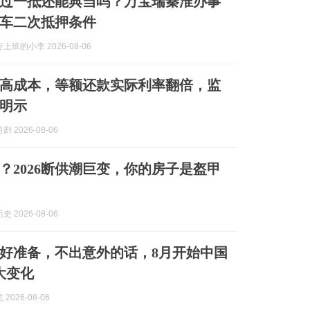
过一抵还能典当吗？万宝瑞秦淮办事
车二次抵押条件
上班的小李 2026-08-06
高成本，等额还款实际利率翻倍，监
明示
 2026-08-06
？2026断供潮巨变，你的房子是盔甲
 2026-08-06
好准备，不出意外的话，8月开始中国
大变化
2026-08-06