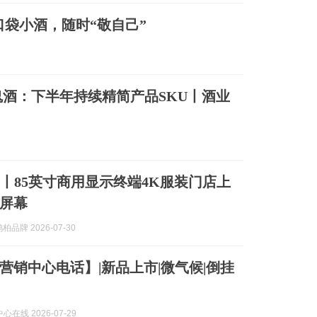
口袋小酒，随时“敬自己”
酒：下半年持续精简产品SKU丨酒业
柏丨85英寸商用显示终端4K服装门店上
屏幕
柏品牌 2026-07-30
营销中心电话】|新品上市|微气候|倒挂
在线 2026-07-29