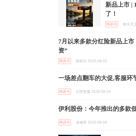
新品上市 
了！
网易号
牧夫天文 
7月以来多款分红险新品上市 
资”
网易号
财联社 2026-08-05
一场差点翻车的大促,客服环
网易号
幻想客服 2026-08-04
伊利股份：今年推出的多款
网易号
金融界 2026-08-04