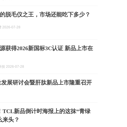
率的脱毛仪之王，市场还能吃下多少？
2026-07-28
源获得2026新国标3C认证 新品上市在
技 2026-07-28
量发展研讨会暨肝肽新品上市隆重召开
！TCL新品倒计时海报上的这抹“青绿
么来头？