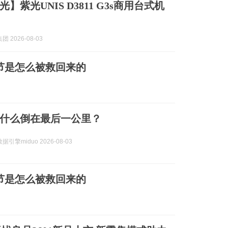
】紫光UNIS D3811 G3s商用台式机
 2026-08-03
节是怎么被救回来的
什么倒在最后一公里？
引擎miduo 2026-08-03
节是怎么被救回来的