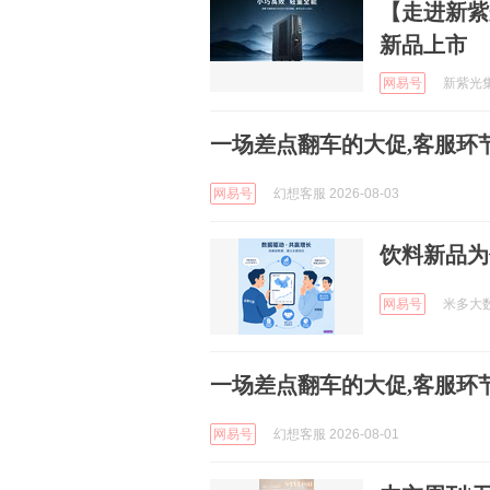
【走进新紫光
新品上市
网易号
新紫光集团
一场差点翻车的大促,客服环
网易号
幻想客服 2026-08-03
饮料新品为
网易号
米多大数据
一场差点翻车的大促,客服环
网易号
幻想客服 2026-08-01