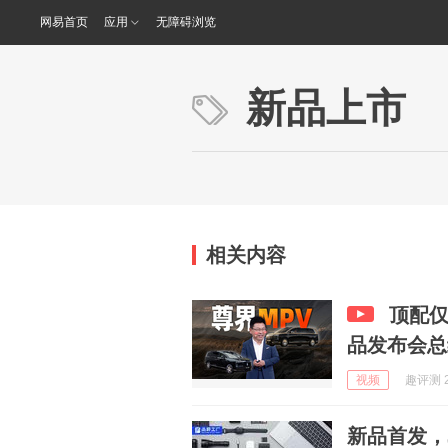
网易首页
应用
无障碍浏览
新品上市
相关内容
顶配仅
品发布会总
视频
趣评测 2
新品首发，