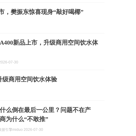
上市，樊振东惊喜现身“敲好喝椰”
A400新品上市，升级商用空间饮水体
026-07-30
，升级商用空间饮水体验
什么倒在最后一公里？问题不在产
商为什么“不敢推”
引擎miduo 2026-07-30