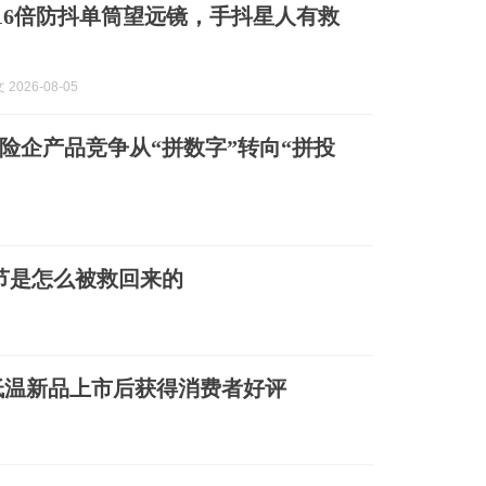
| 16倍防抖单筒望远镜，手抖星人有救
2026-08-05
险企产品竞争从“拼数字”转向“拼投
节是怎么被救回来的
低温新品上市后获得消费者好评