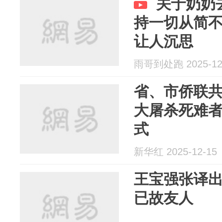
关于奶奶
持一切从简
让人沉思
雨哥到处跑 2025-12
省、市侨联共
大屠杀死难
式
新华红 2025-12-15
王宝强张译
已故友人