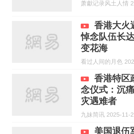
萧獻记录风土人情 202
香港大火
悼念队伍长达
变花海
看过人间的月色 2025
香港特区
念仪式：沉
灾遇难者
九妹简讯 2025-11-2
美国退伍