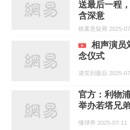
送最后一程，
含深意
铁案悬疑师 2025-07
相声演员
念仪式
请笑到最后 2025-07
官方：利物
举办若塔兄
懂球帝 2025-07-11