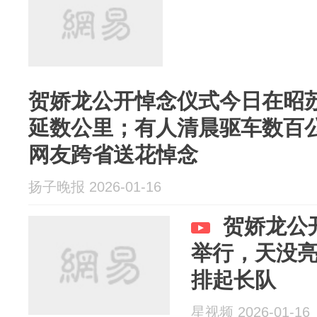
贺娇龙公开悼念仪式今日在昭
延数公里；有人清晨驱车数百
网友跨省送花悼念
扬子晚报 2026-01-16
贺娇龙公
举行，天没
排起长队
星视频 2026-01-16