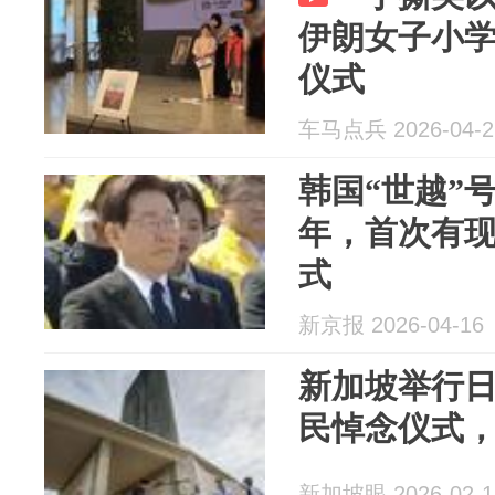
伊朗女子小
仪式
车马点兵 2026-04-2
韩国“世越”
年，首次有
式
新京报 2026-04-16
新加坡举行
民悼念仪式，
新加坡眼 2026-02-1