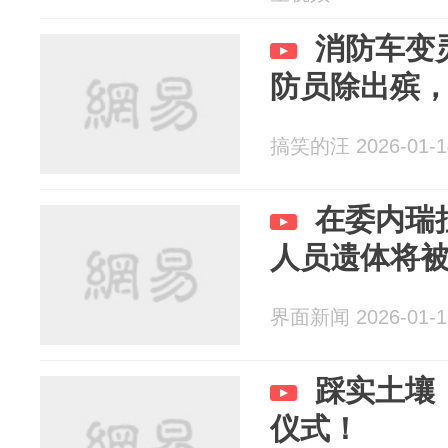
消防车变
防员除出殡
搞笑的汪 2026-01-1
在委内瑞
人员遗体将
界面新闻 2026-01-1
踩实土壤
仪式！