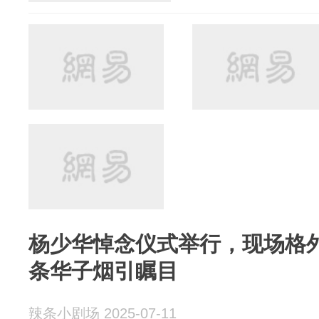
杨少华悼念仪式举行，现场格
条华子烟引瞩目
辣条小剧场 2025-07-11