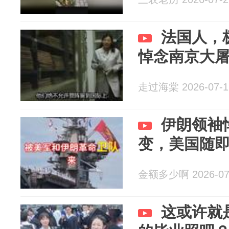
法国人，
悼念南京大
走过海棠 2026-07-1
伊朗领袖
变，美国随
金额多少啊 2026-07
这或许就