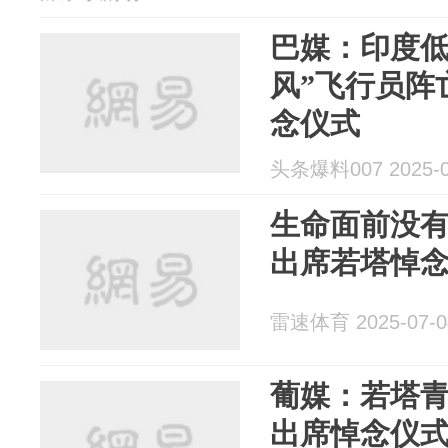
巴媒：印度低
风”飞行员阵
念仪式
头条爆料007 2025-0
生命面前没
出席若塔悼
雷速体育 2025-07-0
葡媒：若塔
出席悼念仪