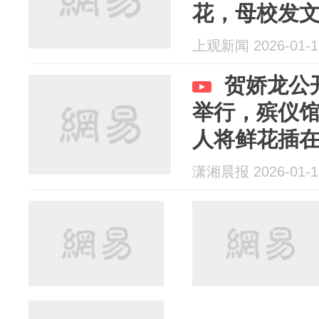
花，母校发
上观新闻 2026-01-1
贺娇龙公
举行，殡仪
人将鲜花插
潇湘晨报 2026-01-1