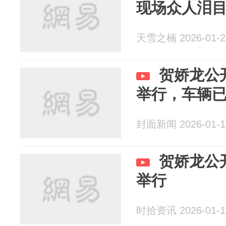
现场众人泪目(
天雪之楠 2026-01-2
贺娇龙公
举行，车辆
封面新闻 2026-01-1
贺娇龙公
举行
时拾资讯 2026-01-1