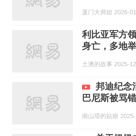
厦门大师姐 2026-01
利比亚军方
身亡，多地
土澳的故事 2025-12
邦迪纪念
巴尼斯被骂
南山塔的姑娘 2025-1