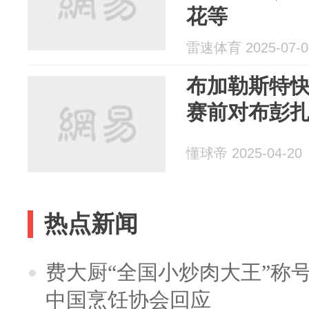
花等
雷速体育 2025-07-0
布加勒斯特快
赛前对布彭
懂球帝 2025-04-20
热点新闻
费大厨“全国小炒肉大王”称
中国烹饪协会回应