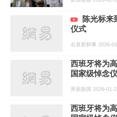
陈光标来
仪式
右发新鲜事 2026-01
西班牙将为
国家级悼念
界面新闻 2026-01-2
西班牙将为