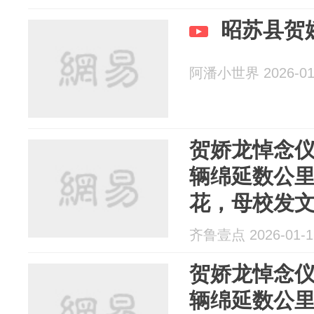
昭苏县贺
阿潘小世界 2026-01
贺娇龙悼念
辆绵延数公
花，母校发
齐鲁壹点 2026-01-1
贺娇龙悼念
辆绵延数公