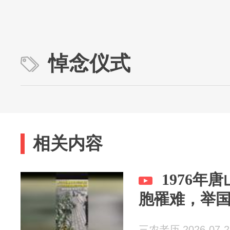
悼念仪式
相关内容
1976年
胞罹难，举
三农老历 2026-07-2