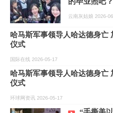
的毕业照吧
云南灰姑娘 2026-06
哈马斯军事领导人哈达德身亡 
仪式
国际在线 2026-05-17
哈马斯军事领导人哈达德身亡 
仪式
环球网资讯 2026-05-17
“手撕美