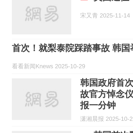
宋又青 2025-11-14
首次！就梨泰院踩踏事故 韩国
看看新闻Knews 2025-10-29
韩国政府首
故官方悼念
报一分钟
潇湘晨报 2025-10-2