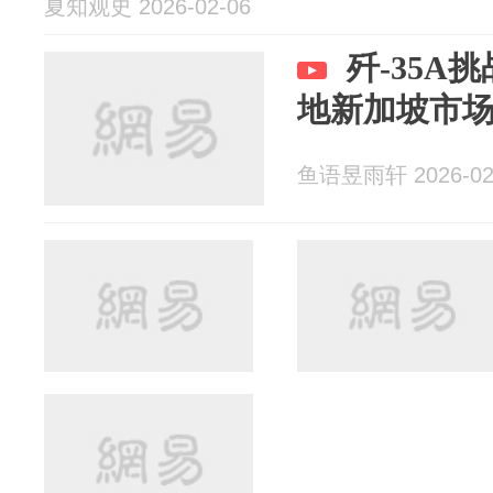
夏知观史 2026-02-06
歼-35A挑
地新加坡市
鱼语昱雨轩 2026-02