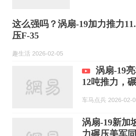
这么强吗？涡扇-19加力推力11.
压F-35
趣生活 2026-02-05
涡扇-19
12吨推力，
车马点兵 2026-02-0
涡扇-19新加
力碾压美军