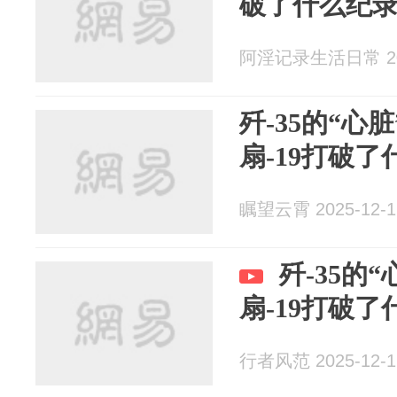
破了什么纪
阿淫记录生活日常 202
歼-35的“心
扇-19打破
瞩望云霄 2025-12-1
歼-35的
扇-19打破
行者风范 2025-12-1