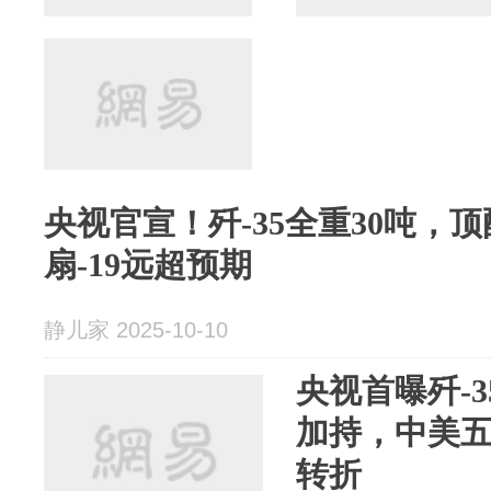
央视官宣！歼-35全重30吨，
扇-19远超预期
静儿家 2025-10-10
央视首曝歼-3
加持，中美
转折