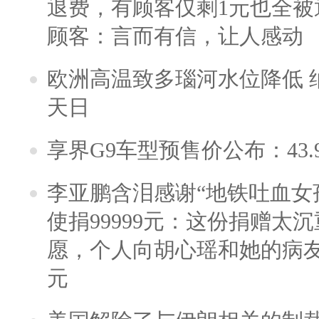
退费，有顾客仅剩1元也全被
顾客：言而有信，让人感动
欧洲高温致多瑙河水位降低 
天日
享界G9车型预售价公布：43.
李亚鹏含泪感谢“地铁吐血女
使捐99999元：这份捐赠太
愿，个人向胡心瑶和她的病友之
元