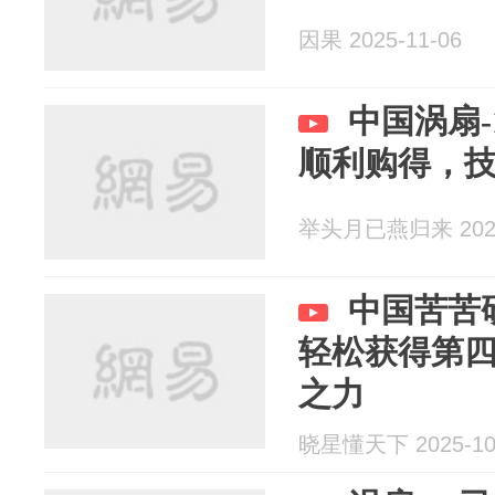
因果 2025-11-06
中国涡扇-
顺利购得，
举头月已燕归来 2025
中国苦苦研
轻松获得第
之力
晓星懂天下 2025-10