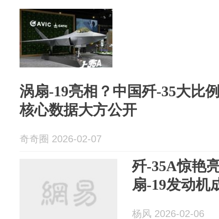
涡扇-19亮相？中国歼-35大
核心数据大方公开
奇奇圈 2026-02-07
歼-35A惊
扇-19发动
杨风 2026-02-06