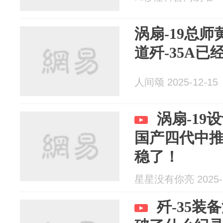
涡扇-19总
道歼-35A已
人间颂 2025-12-15
涡扇-19
国产四代中推
稳了！
星星没有你亮 2025-1
歼-35装