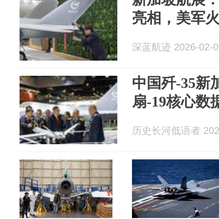
亮相，美军
深蓝航迹 2026-02-0
中国歼-35
扇-19核心
历史长河低语者 2026