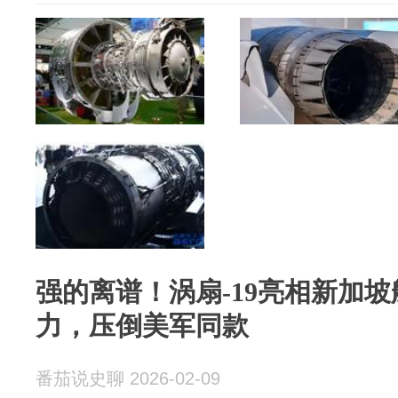
强的离谱！涡扇-19亮相新加坡
力，压倒美军同款
番茄说史聊 2026-02-09