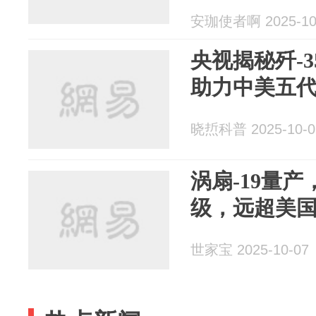
安珈使者啊 2025-10
央视揭秘歼-3
助力中美五
晓焎科普 2025-10-0
涡扇-19量产
级，远超美
世家宝 2025-10-07