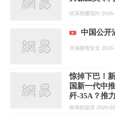
情系雨樱花叶 2026-0
中国公开涡
月满楼熊安全 2026-0
惊掉下巴！
国新一代中推
歼-35A？推力
南海的波涛 2026-02