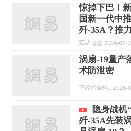
惊掉下巴！
国新一代中推
歼-35A？推力
军武速递 2026-02-0
涡扇-19量产
术防泄密
正经的烧杯1 2026-0
隐身战机
歼-35A先装