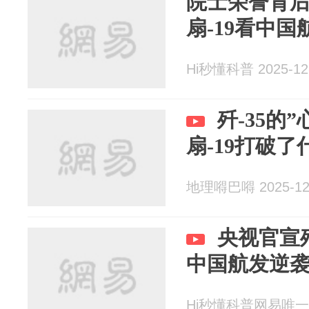
院士荣誉背
扇-19看中
Hi秒懂科普 2025-12
歼-35的
扇-19打破
地理嘚巴嘚 2025-12
央视官宣歼
中国航发逆
Hi秒懂科普网易唯一 20