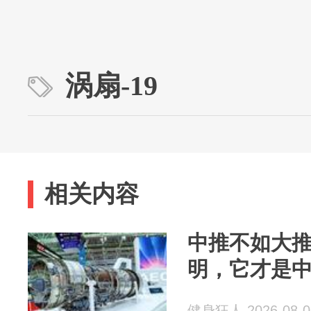
涡扇-19
相关内容
中推不如大推
明，它才是中
健身狂人 2026-08-0