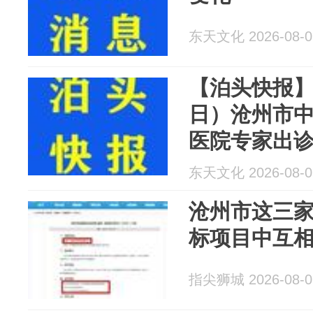
东天文化 2026-08-0
【泊头快报】下
日）沧州市
医院专家出
东天文化 2026-08-0
沧州市这三
标项目中互
指尖狮城 2026-08-0