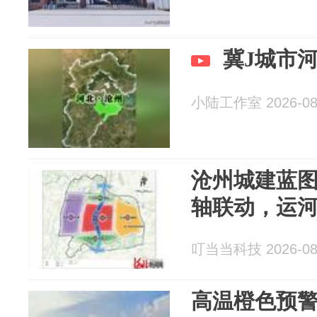
冀J城市
小陆工作室 2026-08
沧州城建蓝
轴联动，运
叮当当科技 2026-08
高温橙色预