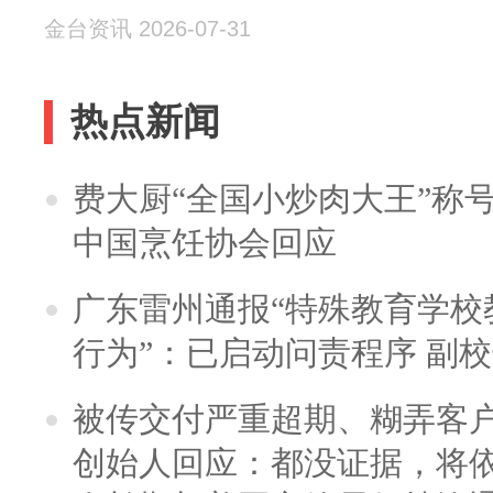
金台资讯 2026-07-31
热点新闻
费大厨“全国小炒肉大王”称
中国烹饪协会回应
广东雷州通报“特殊教育学校
行为”：已启动问责程序 副
被传交付严重超期、糊弄客
创始人回应：都没证据，将依