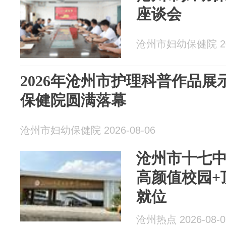
座谈会
沧州市妇幼保健院 202
2026年沧州市护理科普作品
保健院圆满落幕
沧州市妇幼保健院 2026-08-06
沧州市十七
高颜值校园+
就位
沧州热点 2026-08-0