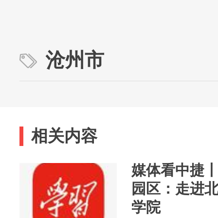
沧州市
相关内容
媒体看中捷
园区：走进
学院