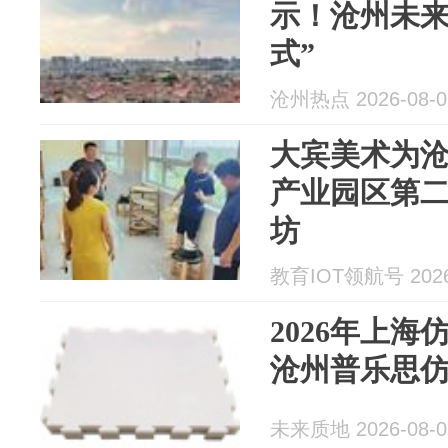
示！沧州未来
式”
沧州热点 2026-08-0
大宾美术为
产业园区第二
坊
教育IOT领航号 2026
2026年上
沧州普乐思
未来质地 2026-08-0