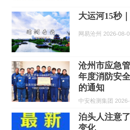
大运河15秒
网易沧州 2026-08-0
沧州市应急管理
年度消防安
的通知
中安检测集团 2026-0
泊头人注意
变化