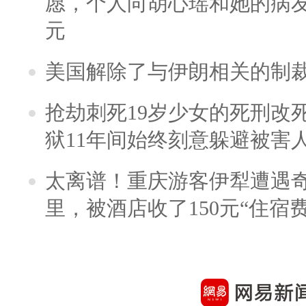
愿，个人向胡心瑶和她的病友之
元
美国解除了与伊朗相关的制
抢劫刺死19岁少女的死刑改
狱11年间始终刻意躲避被害
太离谱！重庆游客伊犁遭遇
里，被酒店收了150元“住宿费