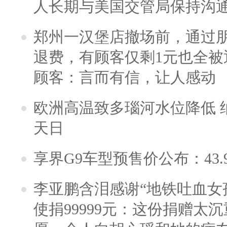
人长期与美国交管局保持沟通
郑州一汉堡店撤场前，通过
退费，有顾客仅剩1元也全被
顾客：言而有信，让人感动
欧洲高温致多瑙河水位降低 
天日
享界G9车型预售价公布：43.
李亚鹏含泪感谢“地铁吐血女
使捐99999元：这份捐赠太