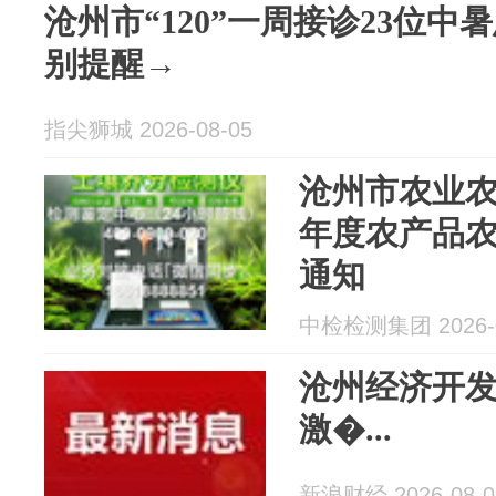
沧州市“120”一周接诊23位
别提醒→
指尖狮城 2026-08-05
沧州市农业农村
年度农产品
通知
中检检测集团 2026-0
沧州经济开
激�...
新浪财经 2026-08-0