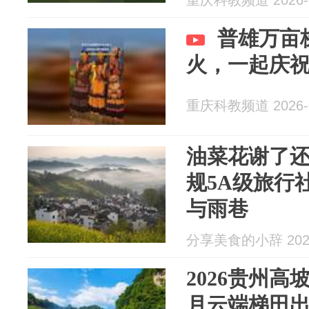
重庆科教频道 2026-0
普雄万亩
火，一起庆
重庆科教频道 2026-0
油菜花谢了
规5A级旅行
与雨巷
分享美食的小辞 2026
2026贵州高
月云端梯田