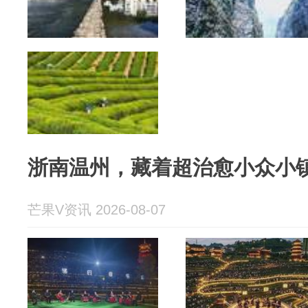
浙南温州，藏着超治愈小众小
芒果V资讯 2026-08-07