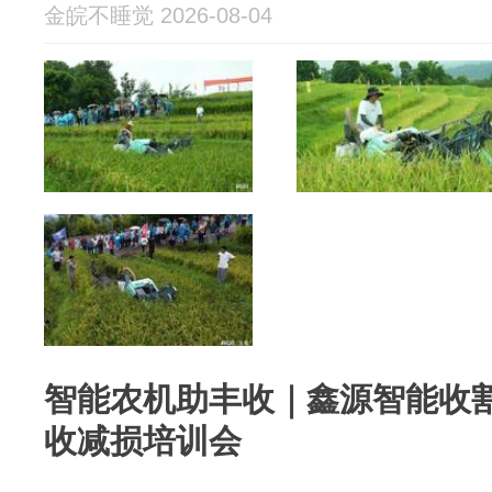
金皖不睡觉 2026-08-04
智能农机助丰收｜鑫源智能收
收减损培训会