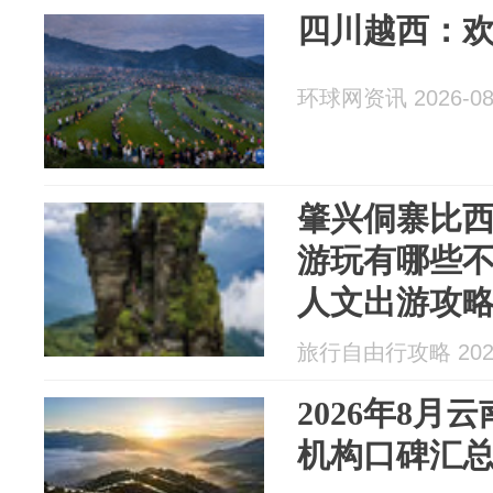
四川越西：
环球网资讯 2026-08
肇兴侗寨比
游玩有哪些
人文出游攻
旅行自由行攻略 2026
2026年8月
机构口碑汇