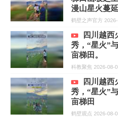
漫山星火蔓
鹤壁之声官方 2026-0
四川越西
秀，“星火”
亩梯田。
科教聚焦 2026-08-0
四川越西
秀，“星火”
亩梯田
鹤壁观点 2026-08-0