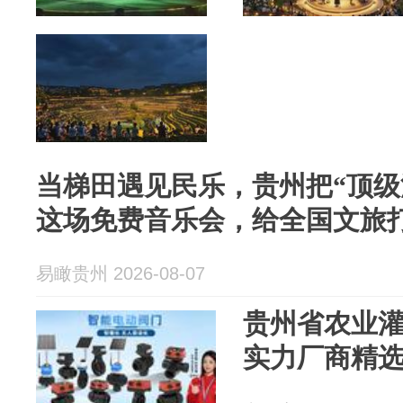
当梯田遇见民乐，贵州把“顶级
这场免费音乐会，给全国文旅
易瞰贵州 2026-08-07
贵州省农业灌溉
实力厂商精