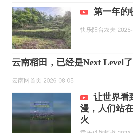
第一年的
快乐阳台农夫 2026-0
云南稻田，已经是Next Level了
云南网首页 2026-08-05
让世界看
漫，人们站
火