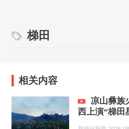
梯田
相关内容
凉山彝族
西上演“梯田
新华社新闻 2026-08