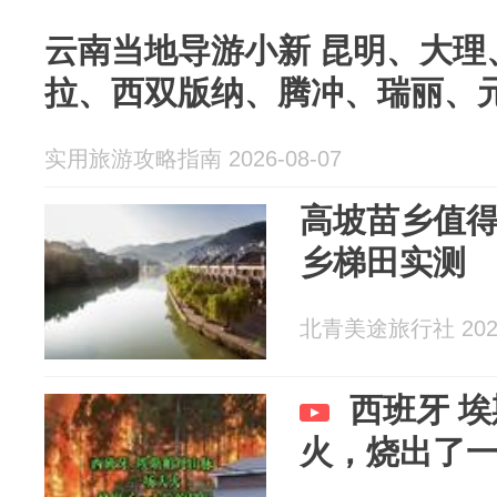
云南当地导游小新 昆明、大理
拉、西双版纳、腾冲、瑞丽、
实用旅游攻略指南 2026-08-07
高坡苗乡值得
乡梯田实测
北青美途旅行社 2026
西班牙 
火，烧出了