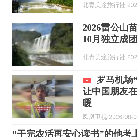
北青美途旅行社 2026
2026雷公山
10月独立成
北青美途旅行社 2026
罗马机场“
让中国朋友
暖
凤凰卫视 2026-08-0
“干完农活再安心读书”的他考