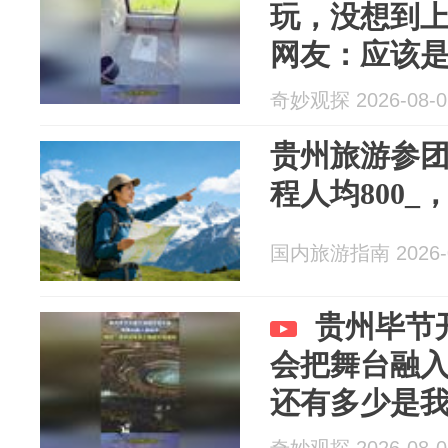
玩，没想到
网友：应该是
奇妙观探 2026-08-0
贵州旅游参团
程人均800_
国内旅游指南 2026-0
贵州毕节
会把舞台融
还有多少是