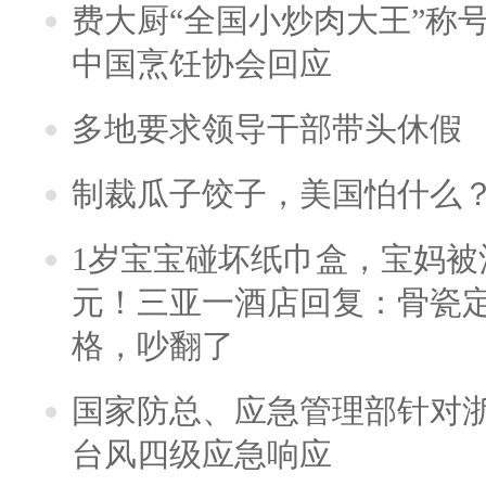
费大厨“全国小炒肉大王”称
中国烹饪协会回应
多地要求领导干部带头休假
制裁瓜子饺子，美国怕什么
1岁宝宝碰坏纸巾盒，宝妈被酒
元！三亚一酒店回复：骨瓷
格，吵翻了
国家防总、应急管理部针对
台风四级应急响应