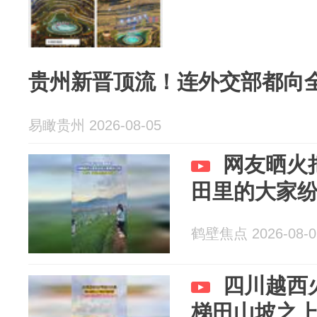
贵州新晋顶流！连外交部都向
易瞰贵州 2026-08-05
网友晒火
田里的大家
鹤壁焦点 2026-08-0
四川越西
梯田山坡之