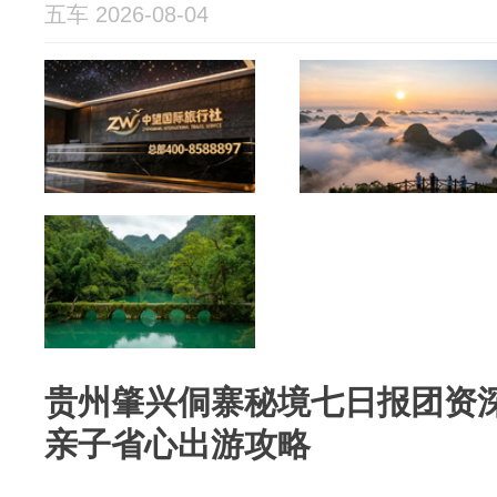
五车 2026-08-04
贵州肇兴侗寨秘境七日报团资
亲子省心出游攻略