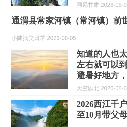
网易甘肃 2026-08-0
通渭县常家河镇（常河镇）前
小陆搞笑日常 2026-08-05
知道的人也太
左右就可以
避暑好地方，
天空以北 2026-08-0
2026西江千
至10月带父