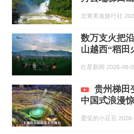
北青美途旅行社 2026
数万支火把
山越西“稻田
红星新闻 2026-08-0
贵州梯田
中国式浪漫
爱笑的小豆豆 2026-0